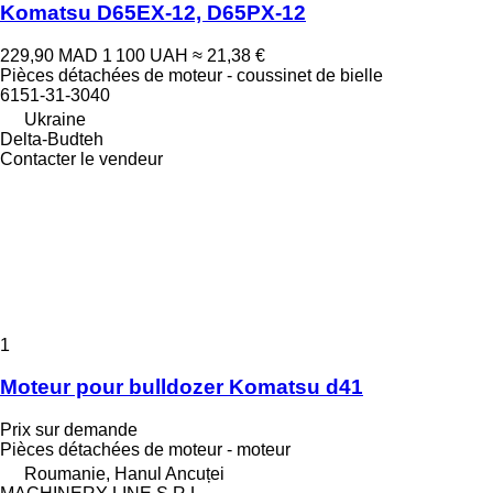
Komatsu D65EX-12, D65PX-12
229,90 MAD
1 100 UAH
≈ 21,38 €
Pièces détachées de moteur - coussinet de bielle
6151-31-3040
Ukraine
Delta-Budteh
Contacter le vendeur
1
Moteur pour bulldozer Komatsu d41
Prix sur demande
Pièces détachées de moteur - moteur
Roumanie, Hanul Ancuței