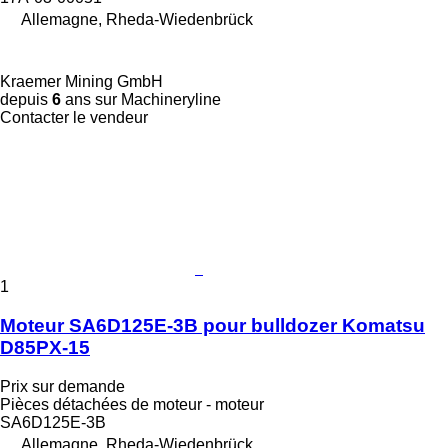
Allemagne, Rheda-Wiedenbrück
Kraemer Mining GmbH
depuis
6
ans sur Machineryline
Contacter le vendeur
1
Moteur SA6D125E-3B pour bulldozer Komatsu
D85PX-15
Prix sur demande
Pièces détachées de moteur - moteur
SA6D125E-3B
Allemagne, Rheda-Wiedenbrück