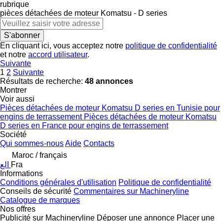
rubrique
pièces détachées de moteur
Komatsu - D series
S'abonner
En cliquant ici, vous acceptez notre
politique de confidentialité
et notre
accord utilisateur
.
Suivante
1
2
Suivante
Résultats de recherche:
48 annonces
Montrer
Voir aussi
Pièces détachées de moteur Komatsu D series en Tunisie pour
engins de terrassement
Pièces détachées de moteur Komatsu
D series en France pour engins de terrassement
Société
Qui sommes-nous
Aide
Contacts
Maroc / français
الع
Fra
Informations
Conditions générales d'utilisation
Politique de confidentialité
Conseils de sécurité
Commentaires sur Machineryline
Catalogue de marques
Nos offres
Publicité sur Machineryline
Déposer une annonce
Placer une