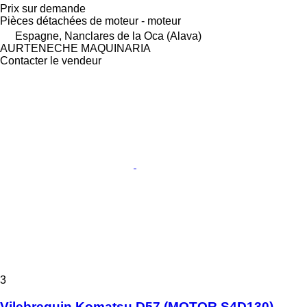
Prix sur demande
Pièces détachées de moteur - moteur
Espagne, Nanclares de la Oca (Alava)
AURTENECHE MAQUINARIA
Contacter le vendeur
3
Vilebrequin Komatsu D57 (MOTOR S4D130)