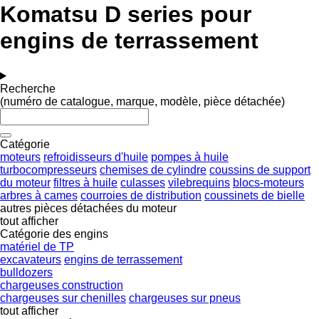
Komatsu D series pour
engins de terrassement
Recherche
(numéro de catalogue, marque, modèle, pièce détachée)
Catégorie
moteurs
refroidisseurs d'huile
pompes à huile
turbocompresseurs
chemises de cylindre
coussins de support
du moteur
filtres à huile
culasses
vilebrequins
blocs-moteurs
arbres à cames
courroies de distribution
coussinets de bielle
autres pièces détachées du moteur
tout afficher
Catégorie des engins
matériel de TP
excavateurs
engins de terrassement
bulldozers
chargeuses construction
chargeuses sur chenilles
chargeuses sur pneus
tout afficher