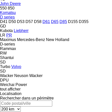
John Deere
550
850
Komatsu
D series
D41
D50
D53
D57
D58
D61
D65
D85
D155
D355
GD
Kubota
Liebherr
LR
PR
Maximus
Mercedes-Benz
New Holland
D-series
Rammax
RW
Shantui
SD
Turbo
Volvo
SD
Wacker Neuson
Wacker
DPU
Weichai Power
tout afficher
Localisation
Rechercher dans un périmètre