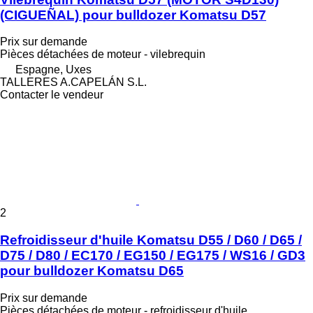
(CIGUEÑAL) pour bulldozer Komatsu D57
Prix sur demande
Pièces détachées de moteur - vilebrequin
Espagne, Uxes
TALLERES A.CAPELÁN S.L.
Contacter le vendeur
2
Refroidisseur d'huile Komatsu D55 / D60 / D65 /
D75 / D80 / EC170 / EG150 / EG175 / WS16 / GD3
pour bulldozer Komatsu D65
Prix sur demande
Pièces détachées de moteur - refroidisseur d'huile