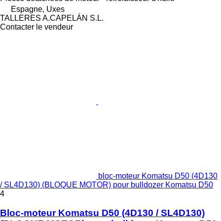
Espagne, Uxes
TALLERES A.CAPELÁN S.L.
Contacter le vendeur
bloc-moteur Komatsu D50 (4D130
/ SL4D130) (BLOQUE MOTOR) pour bulldozer Komatsu D50
4
Bloc-moteur Komatsu D50 (4D130 / SL4D130)