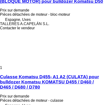
(BLOQUE MOTOR) pour bulldozer Komatsu D50
Prix sur demande
Pièces détachées de moteur - bloc-moteur
Espagne, Uxes
TALLERES A.CAPELÁN S.L.
Contacter le vendeur
1
Culasse Komatsu D455- A1 A2 (CULATA) pour
bulldozer Komatsu KOMATSU D455 / D460 /
D465 / D680 / D780
Prix sur demande
Pièces détachées de moteur - culasse