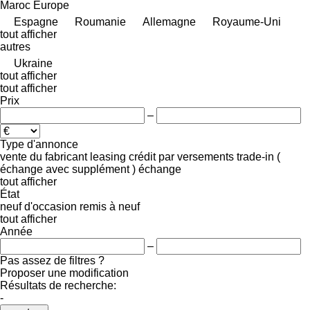
Maroc
Europe
Espagne
Roumanie
Allemagne
Royaume-Uni
tout afficher
autres
Ukraine
tout afficher
tout afficher
Prix
–
Type d'annonce
vente
du fabricant
leasing
crédit
par versements
trade-in (
échange avec supplément )
échange
tout afficher
État
neuf
d'occasion
remis à neuf
tout afficher
Année
–
Pas assez de filtres ?
Proposer une modification
Résultats de recherche:
-