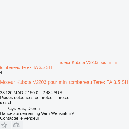
moteur Kubota V2203 pour mini
tombereau Terex TA 3.5 SH
4
Moteur Kubota V2203 pour mini tombereau Terex TA 3.5 SH
23 120 MAD
2 150 €
≈ 2 484 $US
Pièces détachées de moteur - moteur
diesel
Pays-Bas, Dieren
Handelsonderneming Wim Wensink BV
Contacter le vendeur