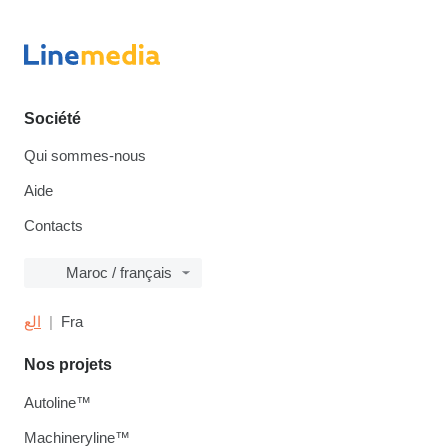
Société
Qui sommes-nous
Aide
Contacts
Maroc / français
الع
Fra
Nos projets
Autoline™
Machineryline™