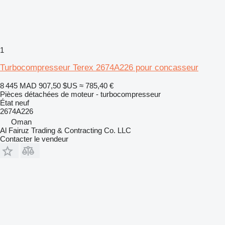
1
Turbocompresseur Terex 2674A226 pour concasseur
8 445 MAD
907,50 $US
≈ 785,40 €
Pièces détachées de moteur - turbocompresseur
État
neuf
2674A226
Oman
Al Fairuz Trading & Contracting Co. LLC
Contacter le vendeur