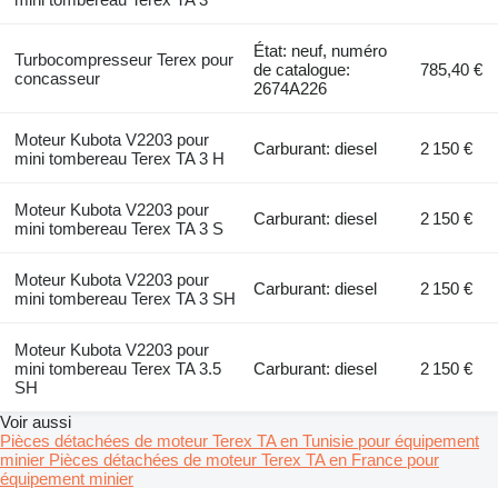
État: neuf, numéro
Turbocompresseur Terex pour
de catalogue:
785,40 €
concasseur
2674A226
Moteur Kubota V2203 pour
Carburant: diesel
2 150 €
mini tombereau Terex TA 3 H
Moteur Kubota V2203 pour
Carburant: diesel
2 150 €
mini tombereau Terex TA 3 S
Moteur Kubota V2203 pour
Carburant: diesel
2 150 €
mini tombereau Terex TA 3 SH
Moteur Kubota V2203 pour
mini tombereau Terex TA 3.5
Carburant: diesel
2 150 €
SH
Voir aussi
Pièces détachées de moteur Terex TA en Tunisie pour équipement
minier
Pièces détachées de moteur Terex TA en France pour
équipement minier