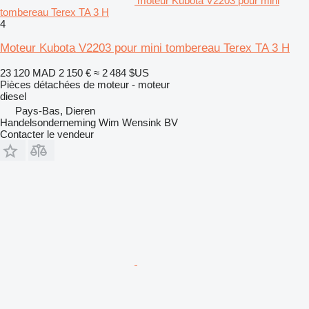
moteur Kubota V2203 pour mini
tombereau Terex TA 3 H
4
Moteur Kubota V2203 pour mini tombereau Terex TA 3 H
23 120 MAD
2 150 €
≈ 2 484 $US
Pièces détachées de moteur - moteur
diesel
Pays-Bas, Dieren
Handelsonderneming Wim Wensink BV
Contacter le vendeur