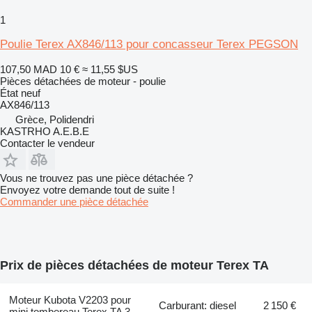
1
Poulie Terex AX846/113 pour concasseur Terex PEGSON
107,50 MAD
10 €
≈ 11,55 $US
Pièces détachées de moteur - poulie
État
neuf
AX846/113
Grèce, Polidendri
KASTRHO A.E.B.E
Contacter le vendeur
Vous ne trouvez pas une pièce détachée ?
Envoyez votre demande tout de suite !
Commander une pièce détachée
Prix de pièces détachées de moteur Terex TA
Moteur Kubota V2203 pour
Carburant: diesel
2 150 €
mini tombereau Terex TA 3