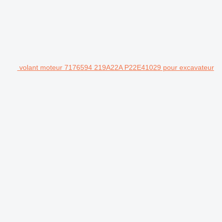
volant moteur 7176594 219A22A P22E41029 pour excavateur