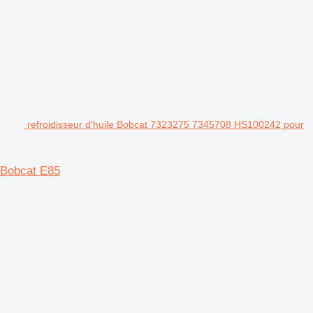
refroidisseur d'huile Bobcat 7323275 7345708 HS100242 pour
 Bobcat E85