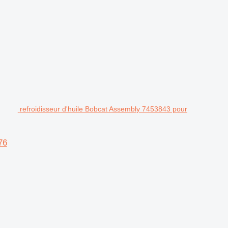
.
refroidisseur d'huile Bobcat Assembly 7453843 pour
76