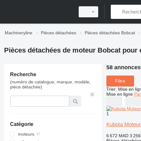
Machineryline
Pièces détachées
Pièces détachées Bobcat
Pièces détachées de moteur Bobcat pour 
58 annonces
Recherche
Filtre
(numéro de catalogue, marque, modèle,
pièce détachée)
Trier
:
Mise en lig
Mise en ligne
Par
1
Kubota Moteur 
Catégorie
moteurs
6 672 MAD
3 25
Pièces détachées