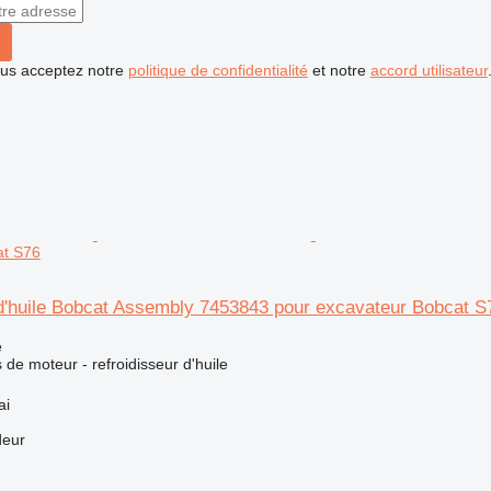
vous acceptez notre
politique de confidentialité
et notre
accord utilisateur
at S76
 d'huile Bobcat Assembly 7453843 pour excavateur Bobcat S
e
de moteur - refroidisseur d'huile
ai
deur