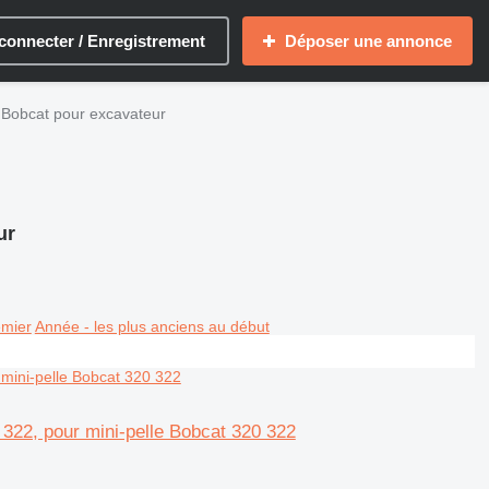
connecter / Enregistrement
Déposer une annonce
 Bobcat pour excavateur
ur
emier
Année - les plus anciens au début
322, pour mini-pelle Bobcat 320 322