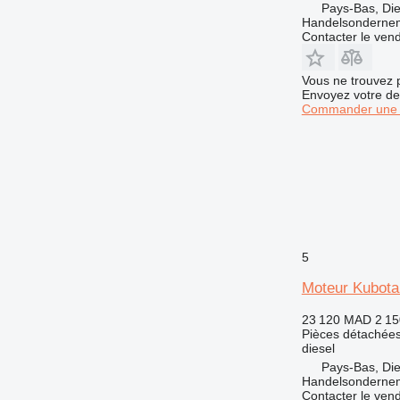
Pays-Bas, Di
Handelsonderne
Contacter le ven
Vous ne trouvez 
Envoyez votre de
Commander une 
5
Moteur Kubota
23 120 MAD
2 15
Pièces détachées
diesel
Pays-Bas, Di
Handelsonderne
Contacter le ven