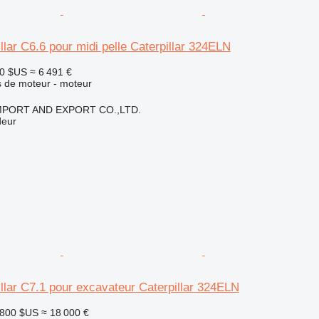
llar C6.6 pour midi pelle Caterpillar 324ELN
00 $US
≈ 6 491 €
 de moteur - moteur
IMPORT AND EXPORT CO.,LTD.
deur
llar C7.1 pour excavateur Caterpillar 324ELN
 800 $US
≈ 18 000 €