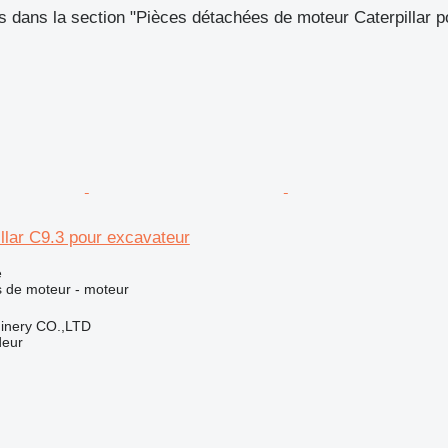
 dans la section "Pièces détachées de moteur Caterpillar p
llar C9.3 pour excavateur
e
 de moteur - moteur
hinery CO.,LTD
deur