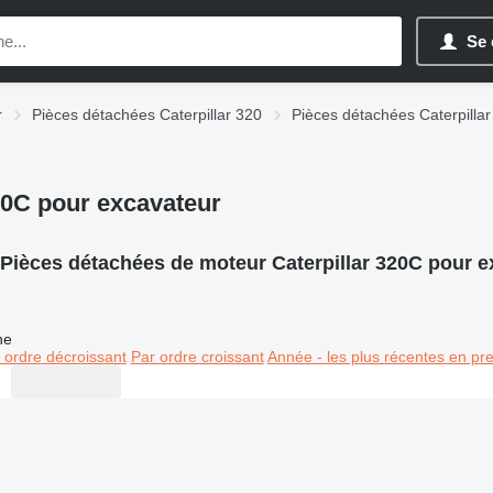
Se 
r
Pièces détachées Caterpillar 320
Pièces détachées Caterpilla
20C pour excavateur
Pièces détachées de moteur Caterpillar 320C pour e
ne
 ordre décroissant
Par ordre croissant
Année - les plus récentes en pr