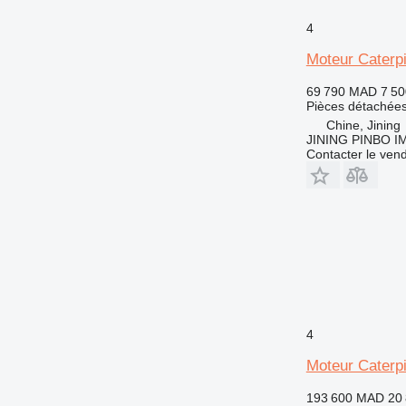
4
Moteur Caterpi
69 790 MAD
7 5
Pièces détachées
Chine, Jining
JINING PINBO 
Contacter le ven
4
Moteur Caterpi
193 600 MAD
20