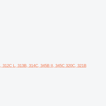
2C, 312C L, 313B, 314C, 345B II, 345C 320C, 321B