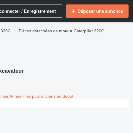
connecter / Enregistrement
Déposer une annonce
r 320C
Pièces détachées de moteur Caterpillar 320C
xcavateur
emier
Année - les plus anciens au début