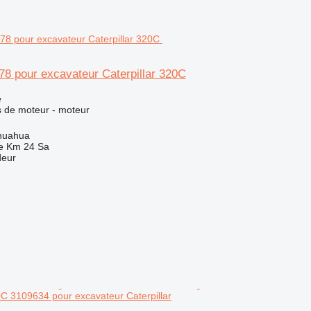
78 pour excavateur Caterpillar 320C
e
 de moteur - moteur
huahua
e Km 24 Sa
deur
C 3109634 pour excavateur Caterpillar