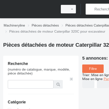
Machineryline
Pièces détachées
Pièces détachées Caterpilla
Pièces détachées de moteur Caterpillar 320C pour excavateur
Pièces détachées de moteur Caterpillar 3
5 annonces:
Recherche
Filtre
(numéro de catalogue, marque, modèle,
pièce détachée)
Trier
:
Mise en lig
Mise en ligne
Par
Catégorie