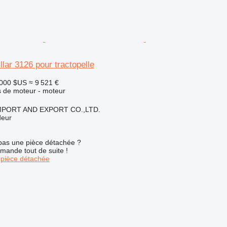
llar 3126 pour tractopelle
 000 $US
≈ 9 521 €
 de moteur - moteur
IMPORT AND EXPORT CO.,LTD.
deur
pas une pièce détachée ?
mande tout de suite !
pièce détachée