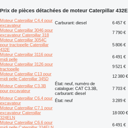
Prix de pièces détachées de moteur Caterpillar 432E
Moteur Caterpillar C4.4 pour
Carburant: diesel
6 457 €
excavateur
Moteur Caterpillar 3046 pour
7 790 €
excavateur Caterpillar 318
Moteur Caterpillar 3054C
pour tractopelle Caterpillar
5 806 €
432E
Moteur Caterpillar 3116 pour
6 491 €
midi pelle
Moteur Caterpillar 3126 pour
9 521 €
tractopelle
Moteur Caterpillar C13 pour
12 380 €
midi pelle Caterpillar 345D
État: neuf, numéro de
Moteur Caterpillar C3.3B
catalogue: CAT C3.3B,
7 703 €
pour excavateur
carburant: diesel
Moteur Caterpillar C6.4 pour
État: neuf
3 289 €
excavateur
Moteur Caterpillar C7.1 pour
excavateur Caterpillar
18 000 €
324ELN
Moteur Caterpillar C6.6 pour
6 491 €
midi pelle Caterpillar 324ELN