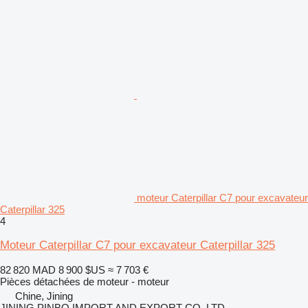
moteur Caterpillar C7 pour excavateur
Caterpillar 325
4
Moteur Caterpillar C7 pour excavateur Caterpillar 325
82 820 MAD
8 900 $US
≈ 7 703 €
Pièces détachées de moteur - moteur
Chine, Jining
JINING PINBO IMPORT AND EXPORT CO.,LTD.