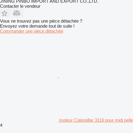
JINING PINBO IMPORT AND EXPORT CO.,LTD.
Contacter le vendeur
Vous ne trouvez pas une pièce détachée ?
Envoyez votre demande tout de suite !
Commander une pièce détachée
moteur Caterpillar 3116 pour midi pelle
4