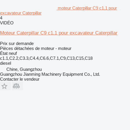
moteur Caterpillar C9 c1.1 pour
excavateur Caterpillar
4
VIDÉO
Moteur Caterpillar C9 c1.1 pour excavateur Caterpillar
Prix sur demande
Pièces détachées de moteur - moteur
État
neuf
c1.1,C2.2,C3.3,C4.4,C6.6,C7.1,C9,C13,C15,C18
diesel
Chine, Guangzhou
Guangzhou Jianming Machinery Equipment Co., Ltd.
Contacter le vendeur