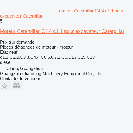
moteur Caterpillar C4.4 c1.1 pour
excavateur Caterpillar
5
Moteur Caterpillar C4.4 c1.1 pour excavateur Caterpillar
Prix sur demande
Pièces détachées de moteur - moteur
État
neuf
c1.1,C2.2,C3.3,C4.4,C6.6,C7.1,C9,C13,C15,C18
diesel
Chine, Guangzhou
Guangzhou Jianming Machinery Equipment Co., Ltd.
Contacter le vendeur