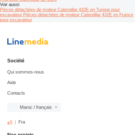
Voir aussi
Pièces détachées de moteur Caterpillar 432E en Tunisie pour
excavateur
Pièces détachées de moteur Caterpillar 432E en France
pour excavateur
Société
Qui sommes-nous
Aide
Contacts
Maroc / français
الع
Fra
Nos projets