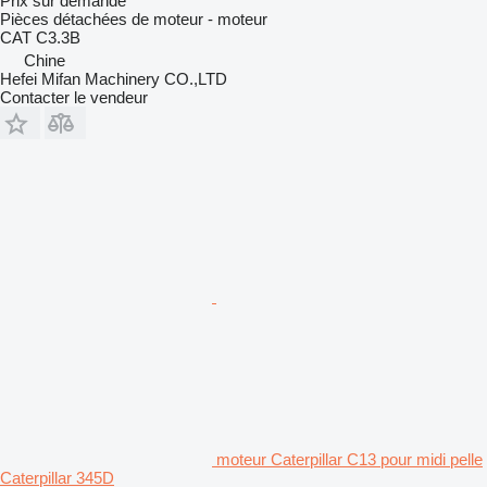
Prix sur demande
Pièces détachées de moteur - moteur
CAT C3.3B
Chine
Hefei Mifan Machinery CO.,LTD
Contacter le vendeur
moteur Caterpillar C13 pour midi pelle
Caterpillar 345D