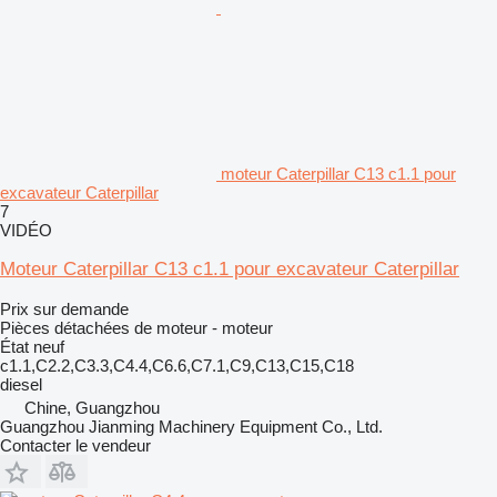
moteur Caterpillar C13 c1.1 pour
excavateur Caterpillar
7
VIDÉO
Moteur Caterpillar C13 c1.1 pour excavateur Caterpillar
Prix sur demande
Pièces détachées de moteur - moteur
État
neuf
c1.1,C2.2,C3.3,C4.4,C6.6,C7.1,C9,C13,C15,C18
diesel
Chine, Guangzhou
Guangzhou Jianming Machinery Equipment Co., Ltd.
Contacter le vendeur