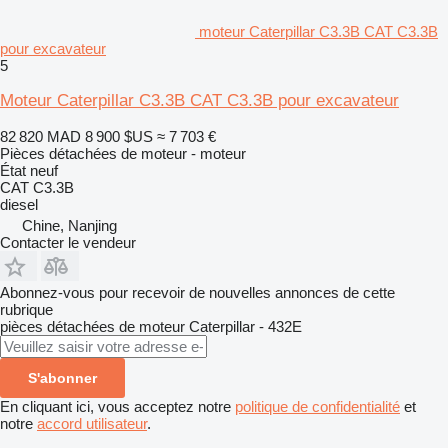
moteur Caterpillar C3.3B CAT C3.3B
pour excavateur
5
Moteur Caterpillar C3.3B CAT C3.3B pour excavateur
82 820 MAD
8 900 $US
≈ 7 703 €
Pièces détachées de moteur - moteur
État
neuf
CAT C3.3B
diesel
Chine, Nanjing
Contacter le vendeur
Abonnez-vous pour recevoir de nouvelles annonces de cette
rubrique
pièces détachées de moteur
Caterpillar - 432E
S'abonner
En cliquant ici, vous acceptez notre
politique de confidentialité
et
notre
accord utilisateur
.