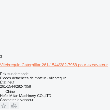
3
Vilebrequin Caterpillar 261-1544/282-7958 pour excavateur
Prix sur demande
Pièces détachées de moteur - vilebrequin
État
neuf
261-1544/282-7958
Chine
Hefei Mifan Machinery CO.,LTD
Contacter le vendeur