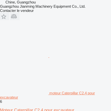
Chine, Guangzhou
Guangzhou Jianming Machinery Equipment Co., Ltd.
Contacter le vendeur
moteur Caterpillar C2.4 pour
excavateur
6
Moteur Caterpillar C2.4 pour excavateur