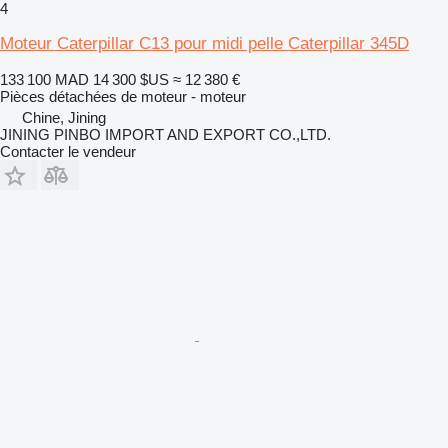
4
Moteur Caterpillar C13 pour midi pelle Caterpillar 345D
133 100 MAD
14 300 $US
≈ 12 380 €
Pièces détachées de moteur - moteur
Chine, Jining
JINING PINBO IMPORT AND EXPORT CO.,LTD.
Contacter le vendeur