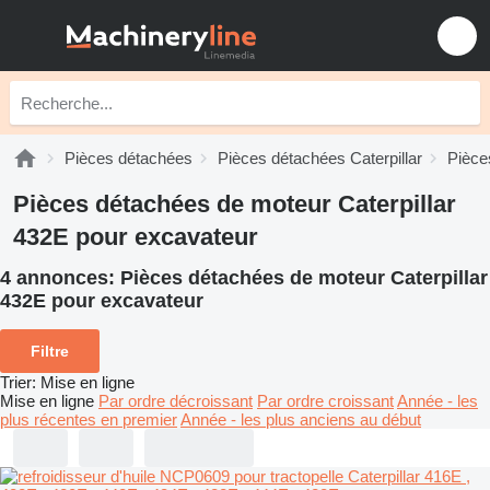
Pièces détachées
Pièces détachées Caterpillar
Pièce
Pièces détachées de moteur Caterpillar
432E pour excavateur
4 annonces:
Pièces détachées de moteur Caterpillar
432E pour excavateur
Filtre
Trier
:
Mise en ligne
Mise en ligne
Par ordre décroissant
Par ordre croissant
Année - les
plus récentes en premier
Année - les plus anciens au début