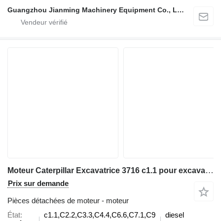
Guangzhou Jianming Machinery Equipment Co., Ltd.
Moteur Caterpillar Excavatrice 3716 c1.1 pour excavateur Caterpillar 3176
Prix sur demande
Pièces détachées de moteur - moteur
État
c1.1,C2.2,C3.3,C4.4,C6.6,C7.1,C9
diesel