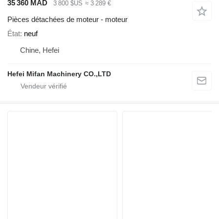
35 360 MAD
3 800 $US
≈ 3 289 €
Pièces détachées de moteur - moteur
État
neuf
Chine, Hefei
Hefei Mifan Machinery CO.,LTD