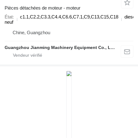
Pièces détachées de moteur - moteur
État
c1.1,C2.2,C3.3,C4.4,C6.6,C7.1,C9,C13,C15,C18
diesel
neuf
Chine, Guangzhou
Guangzhou Jianming Machinery Equipment Co., Ltd.