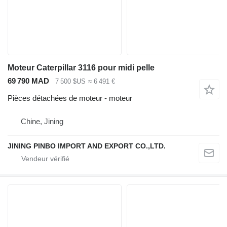
Moteur Caterpillar 3116 pour midi pelle
69 790 MAD
7 500 $US
≈ 6 491 €
Pièces détachées de moteur - moteur
Chine, Jining
JINING PINBO IMPORT AND EXPORT CO.,LTD.