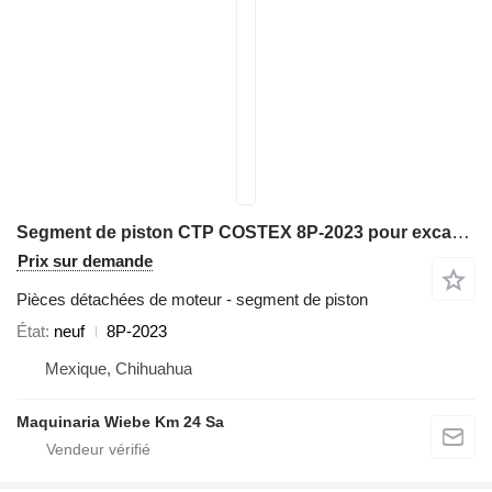
Segment de piston CTP COSTEX 8P-2023 pour excavateur Caterpillar 972K D6D D7H 98G 966G 777D
Prix sur demande
Pièces détachées de moteur - segment de piston
État
neuf
8P-2023
Mexique, Chihuahua
Maquinaria Wiebe Km 24 Sa