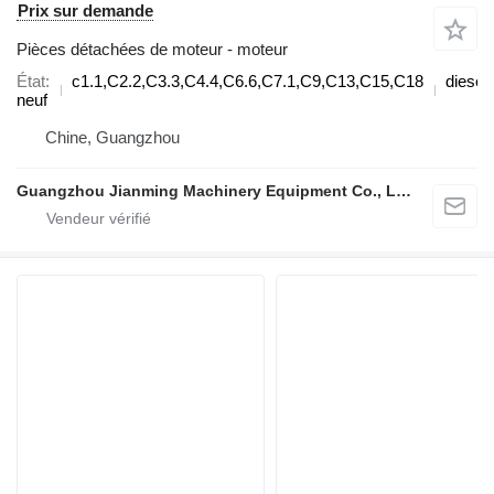
Prix sur demande
Pièces détachées de moteur - moteur
État
c1.1,C2.2,C3.3,C4.4,C6.6,C7.1,C9,C13,C15,C18
diesel
neuf
Chine, Guangzhou
Guangzhou Jianming Machinery Equipment Co., Ltd.