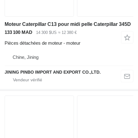
Moteur Caterpillar C13 pour midi pelle Caterpillar 345D
133 100 MAD
14 300 $US
≈ 12 380 €
Pièces détachées de moteur - moteur
Chine, Jining
JINING PINBO IMPORT AND EXPORT CO.,LTD.