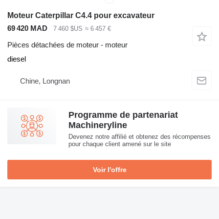
Moteur Caterpillar C4.4 pour excavateur
69 420 MAD
7 460 $US
≈ 6 457 €
Pièces détachées de moteur - moteur
diesel
Chine, Longnan
Programme de partenariat
Machineryline
Devenez notre affilié et obtenez des récompenses
pour chaque client amené sur le site
Voir l'offre