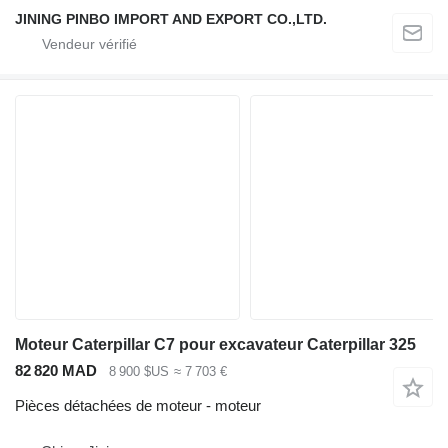
JINING PINBO IMPORT AND EXPORT CO.,LTD.
Moteur Caterpillar C7 pour excavateur Caterpillar 325
82 820 MAD
8 900 $US
≈ 7 703 €
Pièces détachées de moteur - moteur