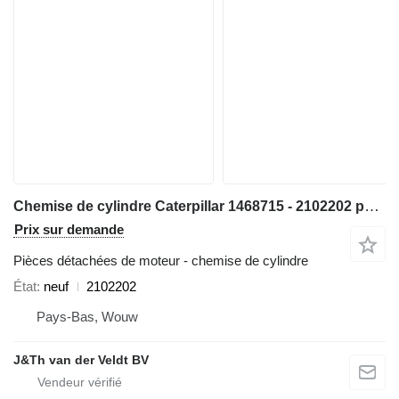
Chemise de cylindre Caterpillar 1468715 - 2102202 pour excavateur Caterpillar 6015 RH40D 972GII 966GII
Prix sur demande
Pièces détachées de moteur - chemise de cylindre
État
neuf
2102202
Pays-Bas, Wouw
J&Th van der Veldt BV