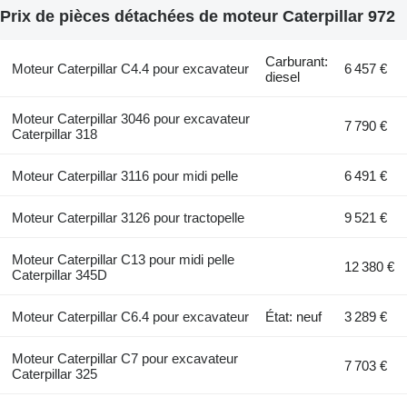
Prix de pièces détachées de moteur Caterpillar 972
Carburant:
Moteur Caterpillar C4.4 pour excavateur
6 457 €
diesel
Moteur Caterpillar 3046 pour excavateur
7 790 €
Caterpillar 318
Moteur Caterpillar 3116 pour midi pelle
6 491 €
Moteur Caterpillar 3126 pour tractopelle
9 521 €
Moteur Caterpillar C13 pour midi pelle
12 380 €
Caterpillar 345D
Moteur Caterpillar C6.4 pour excavateur
État: neuf
3 289 €
Moteur Caterpillar C7 pour excavateur
7 703 €
Caterpillar 325