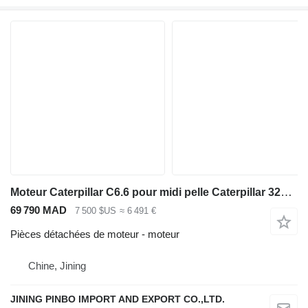
Moteur Caterpillar C6.6 pour midi pelle Caterpillar 324ELN
69 790 MAD
7 500 $US
≈ 6 491 €
Pièces détachées de moteur - moteur
Chine, Jining
JINING PINBO IMPORT AND EXPORT CO.,LTD.