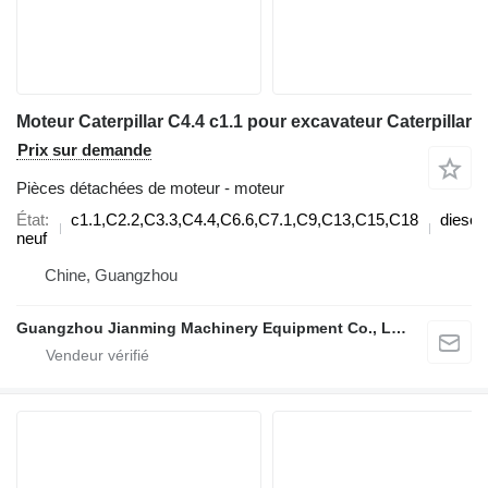
Moteur Caterpillar C4.4 c1.1 pour excavateur Caterpillar
Prix sur demande
Pièces détachées de moteur - moteur
État
c1.1,C2.2,C3.3,C4.4,C6.6,C7.1,C9,C13,C15,C18
diesel
neuf
Chine, Guangzhou
Guangzhou Jianming Machinery Equipment Co., Ltd.