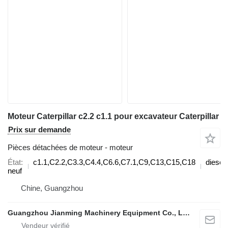
Moteur Caterpillar c2.2 c1.1 pour excavateur Caterpillar
Prix sur demande
Pièces détachées de moteur - moteur
État
c1.1,C2.2,C3.3,C4.4,C6.6,C7.1,C9,C13,C15,C18
diesel
neuf
Chine, Guangzhou
Guangzhou Jianming Machinery Equipment Co., Ltd.