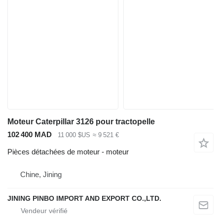
Moteur Caterpillar 3126 pour tractopelle
102 400 MAD
11 000 $US
≈ 9 521 €
Pièces détachées de moteur - moteur
Chine, Jining
JINING PINBO IMPORT AND EXPORT CO.,LTD.