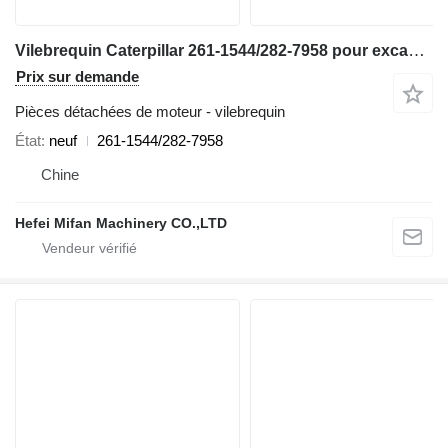
Vilebrequin Caterpillar 261-1544/282-7958 pour excavateur
Prix sur demande
Pièces détachées de moteur - vilebrequin
État
neuf
261-1544/282-7958
Chine
Hefei Mifan Machinery CO.,LTD