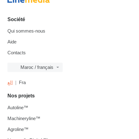
Société
Qui sommes-nous
Aide
Contacts
Maroc / français
الع
Fra
Nos projets
Autoline™
Machineryline™
Agroline™