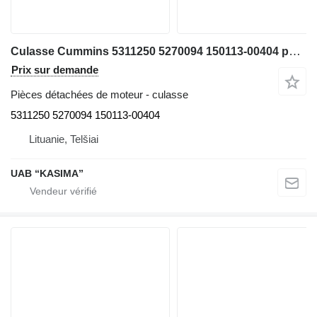
Culasse Cummins 5311250 5270094 150113-00404 pour excavateur Doosan DX140LCR-3
Prix sur demande
Pièces détachées de moteur - culasse
5311250 5270094 150113-00404
Lituanie, Telšiai
UAB “KASIMA”