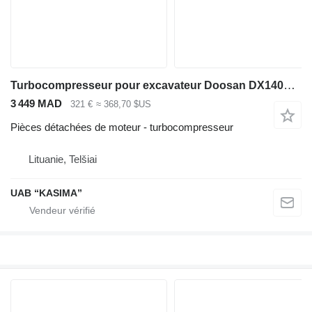
Turbocompresseur pour excavateur Doosan DX140LCR-3
3 449 MAD
321 €
≈ 368,70 $US
Pièces détachées de moteur - turbocompresseur
Lituanie, Telšiai
UAB “KASIMA”