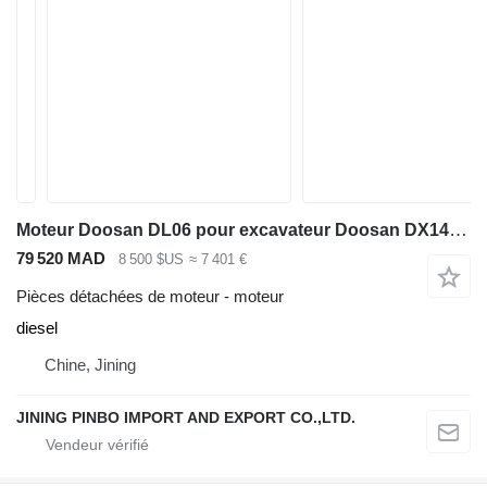
Moteur Doosan DL06 pour excavateur Doosan DX140LC，DX160, DX180
79 520 MAD
8 500 $US
≈ 7 401 €
Pièces détachées de moteur - moteur
diesel
Chine, Jining
JINING PINBO IMPORT AND EXPORT CO.,LTD.