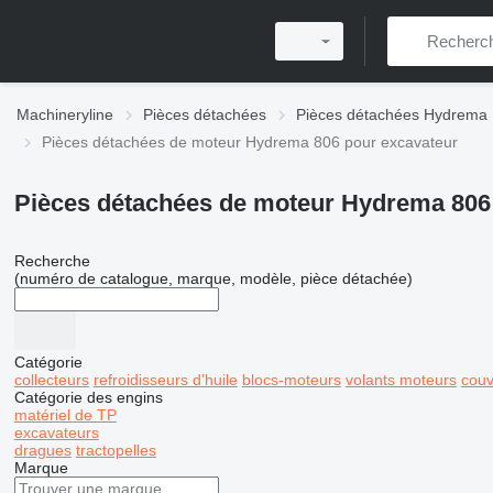
Machineryline
Pièces détachées
Pièces détachées Hydrema
Pièces détachées de moteur Hydrema 806 pour excavateur
Pièces détachées de moteur Hydrema 806
Recherche
(numéro de catalogue, marque, modèle, pièce détachée)
Catégorie
collecteurs
refroidisseurs d'huile
blocs-moteurs
volants moteurs
couv
Catégorie des engins
matériel de TP
excavateurs
dragues
tractopelles
Marque