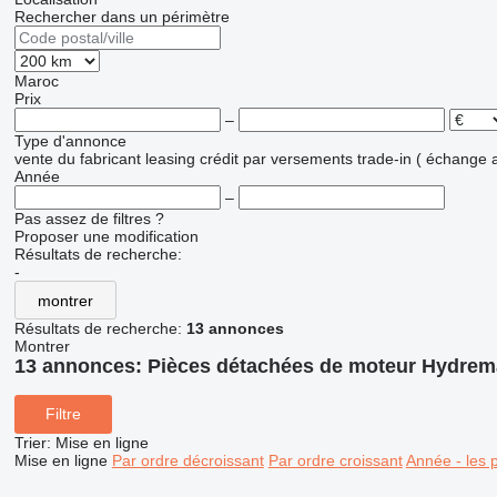
Rechercher dans un périmètre
Maroc
Prix
–
Type d'annonce
vente
du fabricant
leasing
crédit
par versements
trade-in ( échange 
Année
–
Pas assez de filtres ?
Proposer une modification
Résultats de recherche:
-
montrer
Résultats de recherche:
13 annonces
Montrer
13 annonces:
Pièces détachées de moteur Hydrem
Filtre
Trier
:
Mise en ligne
Mise en ligne
Par ordre décroissant
Par ordre croissant
Année - les 