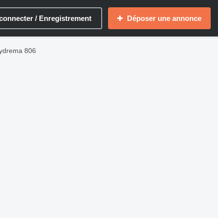
connecter / Enregistrement
Déposer une annonce
Hydrema 806