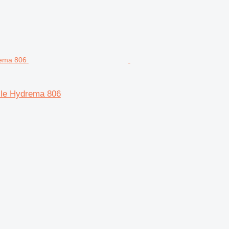
elle Hydrema 806