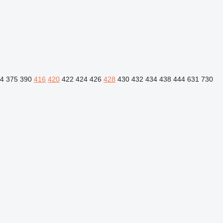
4
375
390
416
420
422
424
426
428
430
432
434
438
444
631
730