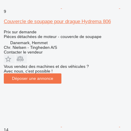
9
Couvercle de soupape pour drague Hydrema 806
Prix sur demande
Pièces détachées de moteur - couvercle de soupape
Danemark, Hemmet
Chr. Nielsen - Tingheden A/S
Contacter le vendeur
Vous vendez des machines et des véhicules ?
Avec nous, c'est possible !
Déposer une annonce
14