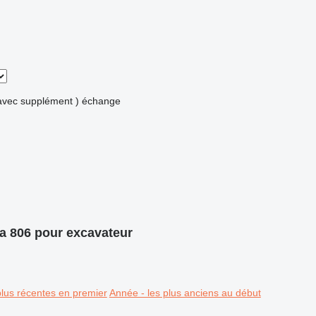
avec supplément )
échange
a 806 pour excavateur
plus récentes en premier
Année - les plus anciens au début