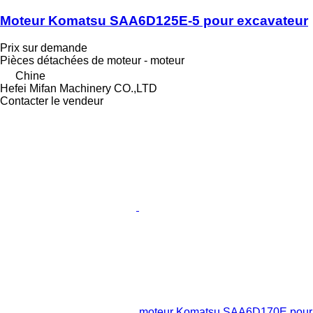
Moteur Komatsu SAA6D125E-5 pour excavateur
Prix sur demande
Pièces détachées de moteur - moteur
Chine
Hefei Mifan Machinery CO.,LTD
Contacter le vendeur
moteur Komatsu SAA6D170E pour