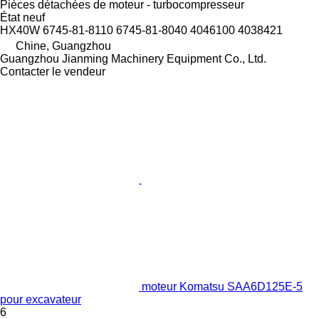
Pièces détachées de moteur - turbocompresseur
État
neuf
HX40W 6745-81-8110 6745-81-8040 4046100 4038421
Chine, Guangzhou
Guangzhou Jianming Machinery Equipment Co., Ltd.
Contacter le vendeur
moteur Komatsu SAA6D125E-5
pour excavateur
6