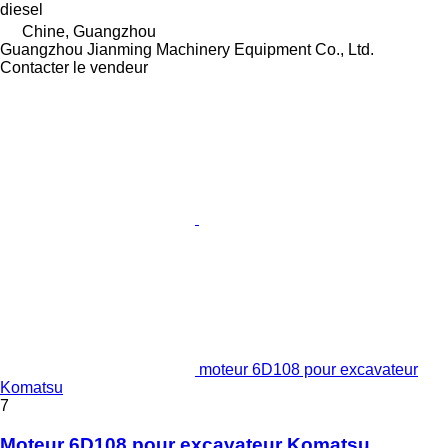
diesel
Chine, Guangzhou
Guangzhou Jianming Machinery Equipment Co., Ltd.
Contacter le vendeur
moteur 6D108 pour excavateur
Komatsu
7
Moteur 6D108 pour excavateur Komatsu