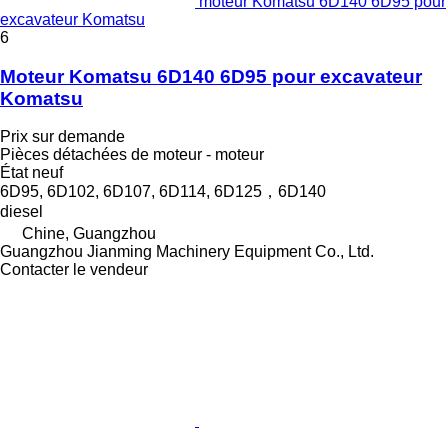
moteur Komatsu 6D140 6D95 pour
excavateur Komatsu
6
Moteur Komatsu 6D140 6D95 pour excavateur
Komatsu
Prix sur demande
Pièces détachées de moteur - moteur
État
neuf
6D95, 6D102, 6D107, 6D114, 6D125，6D140
diesel
Chine, Guangzhou
Guangzhou Jianming Machinery Equipment Co., Ltd.
Contacter le vendeur