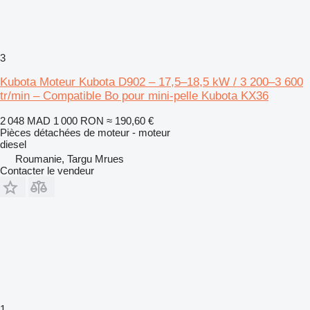
3
Kubota Moteur Kubota D902 – 17,5–18,5 kW / 3 200–3 600
tr/min – Compatible Bo pour mini-pelle Kubota KX36
2 048 MAD
1 000 RON
≈ 190,60 €
Pièces détachées de moteur - moteur
diesel
Roumanie, Targu Mrues
Contacter le vendeur
1