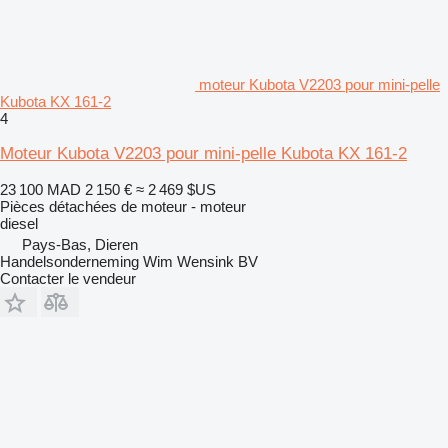
moteur Kubota V2203 pour mini-pelle
Kubota KX 161-2
4
Moteur Kubota V2203 pour mini-pelle Kubota KX 161-2
23 100 MAD
2 150 €
≈ 2 469 $US
Pièces détachées de moteur - moteur
diesel
Pays-Bas, Dieren
Handelsonderneming Wim Wensink BV
Contacter le vendeur