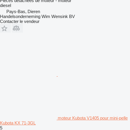
Pièces détachées de moteur - moteur
diesel
Pays-Bas, Dieren
Handelsonderneming Wim Wensink BV
Contacter le vendeur
moteur Kubota V1405 pour mini-pelle
Kubota KX 71-3GL
5