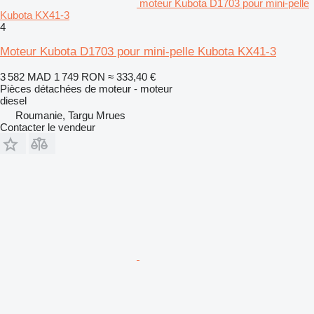
moteur Kubota D1703 pour mini-pelle
Kubota KX41-3
4
Moteur Kubota D1703 pour mini-pelle Kubota KX41-3
3 582 MAD
1 749 RON
≈ 333,40 €
Pièces détachées de moteur - moteur
diesel
Roumanie, Targu Mrues
Contacter le vendeur