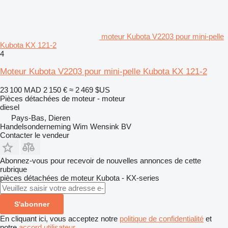
moteur Kubota V2203 pour mini-pelle
Kubota KX 121-2
4
Moteur Kubota V2203 pour mini-pelle Kubota KX 121-2
23 100 MAD
2 150 €
≈ 2 469 $US
Pièces détachées de moteur - moteur
diesel
Pays-Bas, Dieren
Handelsonderneming Wim Wensink BV
Contacter le vendeur
Abonnez-vous pour recevoir de nouvelles annonces de cette
rubrique
pièces détachées de moteur
Kubota - KX-series
S'abonner
En cliquant ici, vous acceptez notre
politique de confidentialité
et
notre
accord utilisateur
.