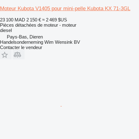
Moteur Kubota V1405 pour mini-pelle Kubota KX 71-3GL
23 100 MAD
2 150 €
≈ 2 469 $US
Pièces détachées de moteur - moteur
diesel
Pays-Bas, Dieren
Handelsonderneming Wim Wensink BV
Contacter le vendeur