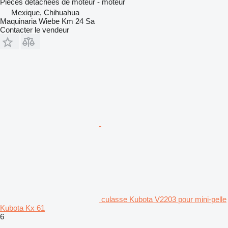
Pièces détachées de moteur - moteur
Mexique, Chihuahua
Maquinaria Wiebe Km 24 Sa
Contacter le vendeur
culasse Kubota V2203 pour mini-pelle
Kubota Kx 61
6