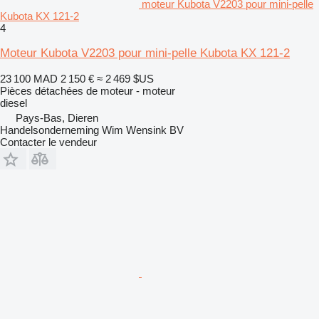
moteur Kubota V2203 pour mini-pelle
Kubota KX 121-2
4
Moteur Kubota V2203 pour mini-pelle Kubota KX 121-2
23 100 MAD
2 150 €
≈ 2 469 $US
Pièces détachées de moteur - moteur
diesel
Pays-Bas, Dieren
Handelsonderneming Wim Wensink BV
Contacter le vendeur