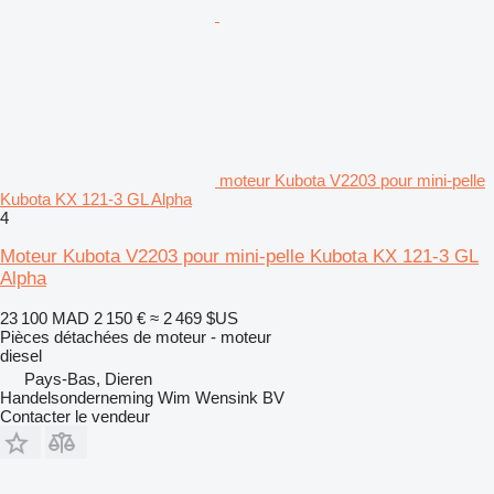
moteur Kubota V2203 pour mini-pelle
Kubota KX 121-3 GL Alpha
4
Moteur Kubota V2203 pour mini-pelle Kubota KX 121-3 GL
Alpha
23 100 MAD
2 150 €
≈ 2 469 $US
Pièces détachées de moteur - moteur
diesel
Pays-Bas, Dieren
Handelsonderneming Wim Wensink BV
Contacter le vendeur