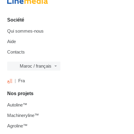
Société
Qui sommes-nous
Aide
Contacts
Maroc / français
الع
Fra
Nos projets
Autoline™
Machineryline™
Agroline™