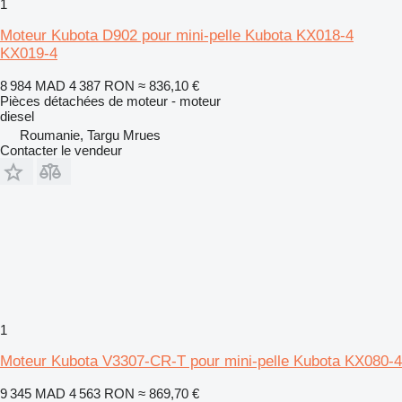
1
Moteur Kubota D902 pour mini-pelle Kubota KX018-4
KX019-4
8 984 MAD
4 387 RON
≈ 836,10 €
Pièces détachées de moteur - moteur
diesel
Roumanie, Targu Mrues
Contacter le vendeur
1
Moteur Kubota V3307-CR-T pour mini-pelle Kubota KX080-4
9 345 MAD
4 563 RON
≈ 869,70 €