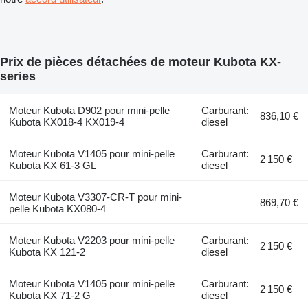
Prix de pièces détachées de moteur Kubota KX-
series
Moteur Kubota D902 pour mini-pelle
Carburant:
836,10 €
Kubota KX018-4 KX019-4
diesel
Moteur Kubota V1405 pour mini-pelle
Carburant:
2 150 €
Kubota KX 61-3 GL
diesel
Moteur Kubota V3307-CR-T pour mini-
869,70 €
pelle Kubota KX080-4
Moteur Kubota V2203 pour mini-pelle
Carburant:
2 150 €
Kubota KX 121-2
diesel
Moteur Kubota V1405 pour mini-pelle
Carburant:
2 150 €
Kubota KX 71-2 G
diesel