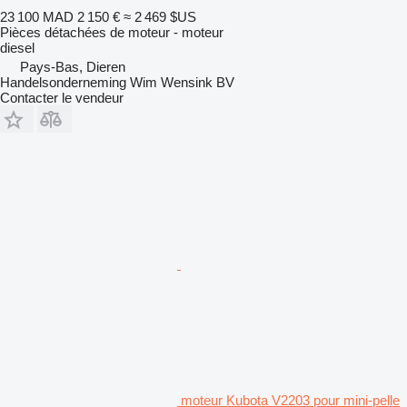
23 100 MAD
2 150 €
≈ 2 469 $US
Pièces détachées de moteur - moteur
diesel
Pays-Bas, Dieren
Handelsonderneming Wim Wensink BV
Contacter le vendeur
moteur Kubota V2203 pour mini-pelle