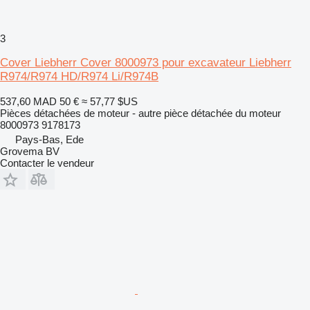
3
Cover Liebherr Cover 8000973 pour excavateur Liebherr
R974/R974 HD/R974 Li/R974B
537,60 MAD
50 €
≈ 57,77 $US
Pièces détachées de moteur - autre pièce détachée du moteur
8000973 9178173
Pays-Bas, Ede
Grovema BV
Contacter le vendeur