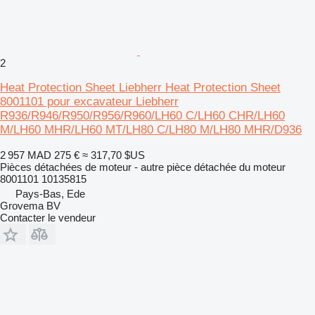
2
Heat Protection Sheet Liebherr Heat Protection Sheet
8001101 pour excavateur Liebherr
R936/R946/R950/R956/R960/LH60 C/LH60 CHR/LH60
M/LH60 MHR/LH60 MT/LH80 C/LH80 M/LH80 MHR/D936
2 957 MAD
275 €
≈ 317,70 $US
Pièces détachées de moteur - autre pièce détachée du moteur
8001101 10135815
Pays-Bas, Ede
Grovema BV
Contacter le vendeur