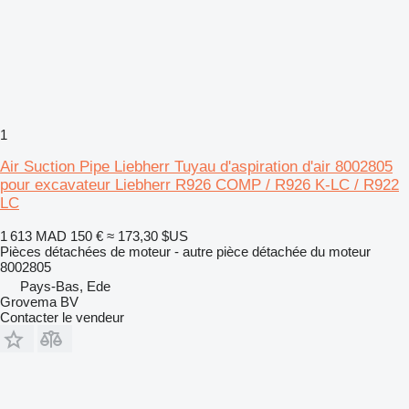
1
Air Suction Pipe Liebherr Tuyau d'aspiration d'air 8002805
pour excavateur Liebherr R926 COMP / R926 K-LC / R922
LC
1 613 MAD
150 €
≈ 173,30 $US
Pièces détachées de moteur - autre pièce détachée du moteur
8002805
Pays-Bas, Ede
Grovema BV
Contacter le vendeur