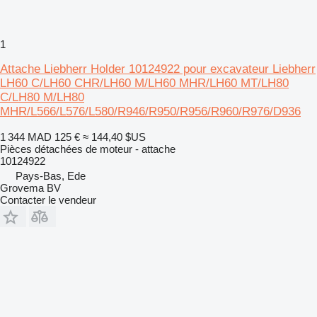
1
Attache Liebherr Holder 10124922 pour excavateur Liebherr
LH60 C/LH60 CHR/LH60 M/LH60 MHR/LH60 MT/LH80
C/LH80 M/LH80
MHR/L566/L576/L580/R946/R950/R956/R960/R976/D936
1 344 MAD
125 €
≈ 144,40 $US
Pièces détachées de moteur - attache
10124922
Pays-Bas, Ede
Grovema BV
Contacter le vendeur