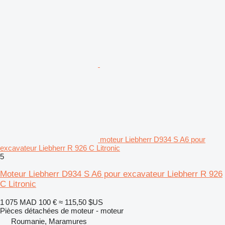
moteur Liebherr D934 S A6 pour
excavateur Liebherr R 926 C Litronic
5
Moteur Liebherr D934 S A6 pour excavateur Liebherr R 926
C Litronic
1 075 MAD
100 €
≈ 115,50 $US
Pièces détachées de moteur - moteur
Roumanie, Maramures