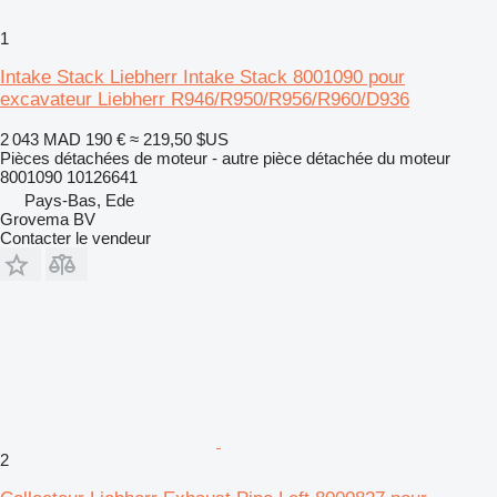
1
Intake Stack Liebherr Intake Stack 8001090 pour
excavateur Liebherr R946/R950/R956/R960/D936
2 043 MAD
190 €
≈ 219,50 $US
Pièces détachées de moteur - autre pièce détachée du moteur
8001090 10126641
Pays-Bas, Ede
Grovema BV
Contacter le vendeur
2