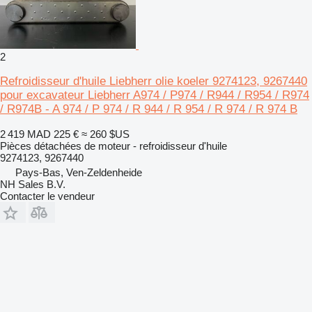
2
Refroidisseur d'huile Liebherr olie koeler 9274123, 9267440
pour excavateur Liebherr A974 / P974 / R944 / R954 / R974
/ R974B - A 974 / P 974 / R 944 / R 954 / R 974 / R 974 B
2 419 MAD
225 €
≈ 260 $US
Pièces détachées de moteur - refroidisseur d'huile
9274123, 9267440
Pays-Bas, Ven-Zeldenheide
NH Sales B.V.
Contacter le vendeur