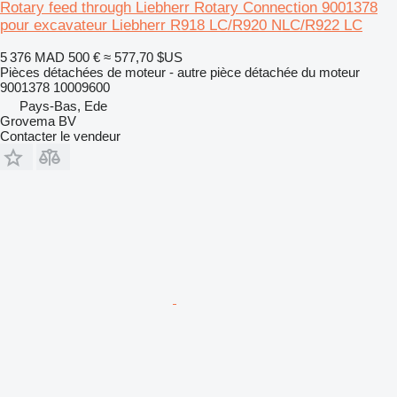
Rotary feed through Liebherr Rotary Connection 9001378
pour excavateur Liebherr R918 LC/R920 NLC/R922 LC
5 376 MAD
500 €
≈ 577,70 $US
Pièces détachées de moteur - autre pièce détachée du moteur
9001378 10009600
Pays-Bas, Ede
Grovema BV
Contacter le vendeur