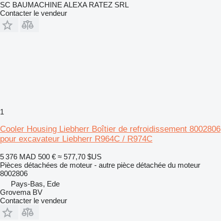
SC BAUMACHINE ALEXA RATEZ SRL
Contacter le vendeur
1
Cooler Housing Liebherr Boîtier de refroidissement 8002806
pour excavateur Liebherr R964C / R974C
5 376 MAD
500 €
≈ 577,70 $US
Pièces détachées de moteur - autre pièce détachée du moteur
8002806
Pays-Bas, Ede
Grovema BV
Contacter le vendeur