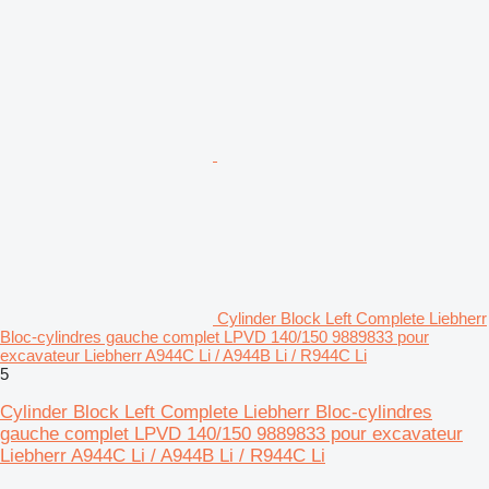
Cylinder Block Left Complete Liebherr
Bloc-cylindres gauche complet LPVD 140/150 9889833 pour
excavateur Liebherr A944C Li / A944B Li / R944C Li
5
Cylinder Block Left Complete Liebherr Bloc-cylindres
gauche complet LPVD 140/150 9889833 pour excavateur
Liebherr A944C Li / A944B Li / R944C Li