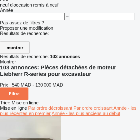
neuf
d'occasion
remis à neuf
Année
–
Pas assez de filtres ?
Proposer une modification
Résultats de recherche:
-
montrer
Résultats de recherche:
103 annonces
Montrer
103 annonces:
Pièces détachées de moteur
Liebherr R-series pour excavateur
Prix :
540 MAD - 130 000 MAD
Filtre
Trier
:
Mise en ligne
Mise en ligne
Par ordre décroissant
Par ordre croissant
Année - les
plus récentes en premier
Année - les plus anciens au début