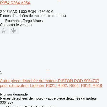
R954 R964 A954
2 049 MAD
1 000 RON
≈ 190,60 €
Pièces détachées de moteur - bloc-moteur
Roumanie, Targu Mrues
Contacter le vendeur
1
Autre pièce détachée du moteur PISTON ROD 9064707
pour excavateur Liebherr R321; R902; R904; R914; R918
Prix sur demande
Pièces détachées de moteur - autre pièce détachée du moteur
9064707