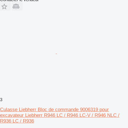
3
Culasse Liebherr Bloc de commande 9006319 pour
excavateur Liebherr R946 LC / R946 LC-V / R946 NLC /
R936 LC / R936