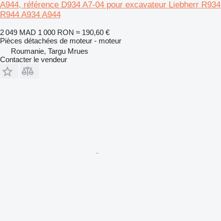
A944, référence D934 A7-04 pour excavateur Liebherr R934
R944 A934 A944
2 049 MAD
1 000 RON
≈ 190,60 €
Pièces détachées de moteur - moteur
Roumanie, Targu Mrues
Contacter le vendeur