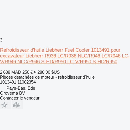
3
Refroidisseur d'huile Liebherr Fuel Cooler 1013491 pour
excavateur Liebherr R936 LC/R936 NLC/R946 LC/R946 LC-
V/R946 NLC/R946 S-HD/R950 LC-V/R950 S-HD/R950
2 688 MAD
250 €
≈ 288,90 $US
Pièces détachées de moteur - refroidisseur d'huile
1013491 11082354
Pays-Bas, Ede
Grovema BV
Contacter le vendeur