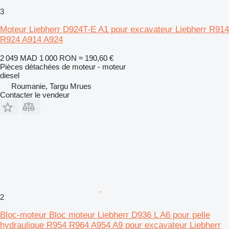
3
Moteur Liebherr D924T-E A1 pour excavateur Liebherr R914
R924 A914 A924
2 049 MAD
1 000 RON
≈ 190,60 €
Pièces détachées de moteur - moteur
diesel
Roumanie, Targu Mrues
Contacter le vendeur
2
Bloc-moteur Bloc moteur Liebherr D936 L A6 pour pelle
hydraulique R954 R964 A954 A9 pour excavateur Liebherr