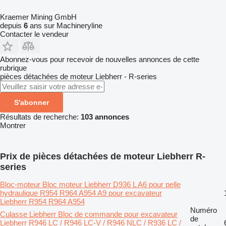
Kraemer Mining GmbH
depuis
6
ans sur Machineryline
Contacter le vendeur
Abonnez-vous pour recevoir de nouvelles annonces de cette
rubrique
pièces détachées de moteur
Liebherr - R-series
S'abonner
Résultats de recherche:
103 annonces
Montrer
Prix de pièces détachées de moteur Liebherr R-
series
Bloc-moteur Bloc moteur Liebherr D936 L A6 pour pelle
hydraulique R954 R964 A954 A9 pour excavateur
Liebherr R954 R964 A954
Numéro
Culasse Liebherr Bloc de commande pour excavateur
de
Liebherr R946 LC / R946 LC-V / R946 NLC / R936 LC /