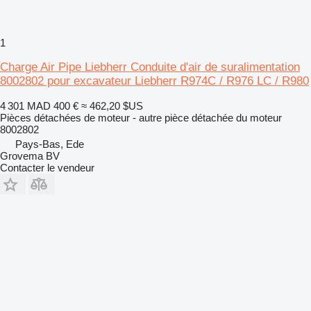
1
Charge Air Pipe Liebherr Conduite d'air de suralimentation
8002802 pour excavateur Liebherr R974C / R976 LC / R980
4 301 MAD
400 €
≈ 462,20 $US
Pièces détachées de moteur - autre pièce détachée du moteur
8002802
Pays-Bas, Ede
Grovema BV
Contacter le vendeur