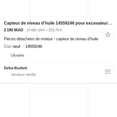
Capteur de niveau d'huile 14559246 pour excavateur Volvo EC210B
2 190 MAD
10 480 UAH
≈ 203,70 €
Pièces détachées de moteur - capteur de niveau d'huile
État
neuf
14559246
Ukraine
Delta-Budteh