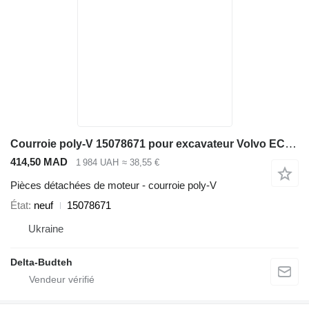
Courroie poly-V 15078671 pour excavateur Volvo EC210B LC
414,50 MAD
1 984 UAH
≈ 38,55 €
Pièces détachées de moteur - courroie poly-V
État
neuf
15078671
Ukraine
Delta-Budteh