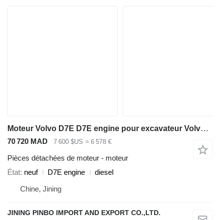
Moteur Volvo D7E D7E engine pour excavateur Volvo EC210B
70 720 MAD
7 600 $US
≈ 6 578 €
Pièces détachées de moteur - moteur
État
neuf
D7E engine
diesel
Chine, Jining
JINING PINBO IMPORT AND EXPORT CO.,LTD.