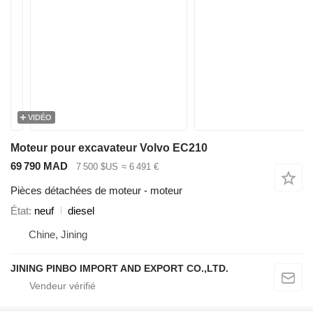
VIDÉO
Moteur pour excavateur Volvo EC210
69 790 MAD
7 500 $US
≈ 6 491 €
Pièces détachées de moteur - moteur
État
neuf
diesel
Chine, Jining
JINING PINBO IMPORT AND EXPORT CO.,LTD.