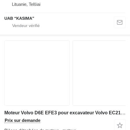
Lituanie, Telšiai
UAB “KASIMA”
Moteur Volvo D6E EFE3 pour excavateur Volvo EC210CL, EC210C
Prix sur demande