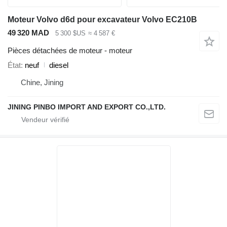
Moteur Volvo d6d pour excavateur Volvo EC210B
49 320 MAD
5 300 $US
≈ 4 587 €
Pièces détachées de moteur - moteur
État
neuf
diesel
Chine, Jining
JINING PINBO IMPORT AND EXPORT CO.,LTD.