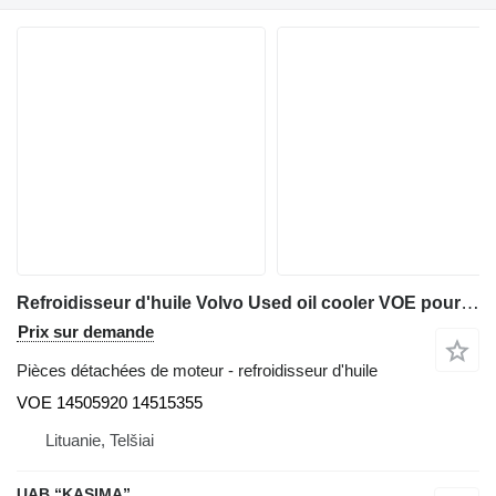
Refroidisseur d'huile Volvo Used oil cooler VOE pour excavateur Volvo EC210BLC
Prix sur demande
Pièces détachées de moteur - refroidisseur d'huile
VOE 14505920 14515355
Lituanie, Telšiai
UAB “KASIMA”