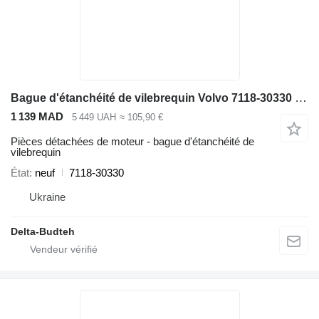
Bague d'étanchéité de vilebrequin Volvo 7118-30330 pour excavateur Volvo EC210 LC
1 139 MAD
5 449 UAH
≈ 105,90 €
Pièces détachées de moteur - bague d'étanchéité de
vilebrequin
État
neuf
7118-30330
Ukraine
Delta-Budteh