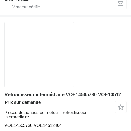
Refroidisseur intermédiaire VOE14505730 VOE14512404 pour excavateur Volvo EC210BLC
Prix sur demande
Pièces détachées de moteur - refroidisseur
intermédiaire
VOE14505730 VOE14512404