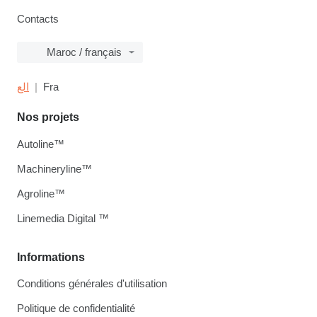
Contacts
Maroc / français
الع
Fra
Nos projets
Autoline™
Machineryline™
Agroline™
Linemedia Digital ™
Informations
Conditions générales d'utilisation
Politique de confidentialité