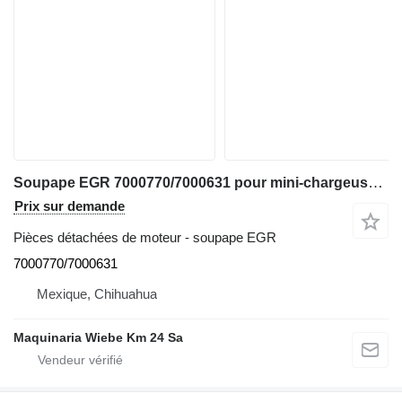
Soupape EGR 7000770/7000631 pour mini-chargeuse Bobcat S160
Prix sur demande
Pièces détachées de moteur - soupape EGR
7000770/7000631
Mexique, Chihuahua
Maquinaria Wiebe Km 24 Sa