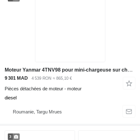
Moteur Yanmar 4TNV98 pour mini-chargeuse sur chenilles Bobcat T190
9 301 MAD
4 539 RON
≈ 865,10 €
Pièces détachées de moteur - moteur
diesel
Roumanie, Targu Mrues
3