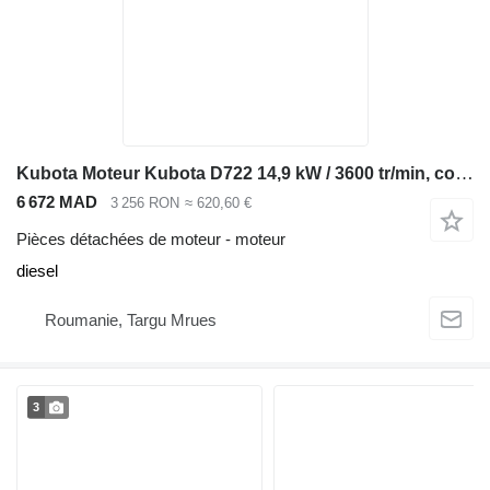
Kubota Moteur Kubota D722 14,9 kW / 3600 tr/min, compatible Bobcat 320 322, pour mini-pelle Bobcat 320 322
6 672 MAD
3 256 RON
≈ 620,60 €
Pièces détachées de moteur - moteur
diesel
Roumanie, Targu Mrues
3