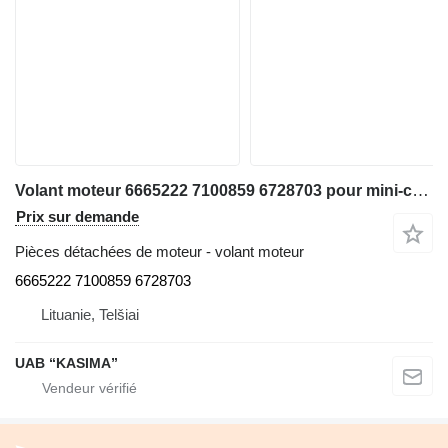
Volant moteur 6665222 7100859 6728703 pour mini-chargeuse Bobcat S220
Prix sur demande
Pièces détachées de moteur - volant moteur
6665222 7100859 6728703
Lituanie, Telšiai
UAB “KASIMA”