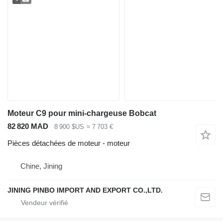
Moteur C9 pour mini-chargeuse Bobcat
82 820 MAD
8 900 $US
≈ 7 703 €
Pièces détachées de moteur - moteur
Chine, Jining
JINING PINBO IMPORT AND EXPORT CO.,LTD.