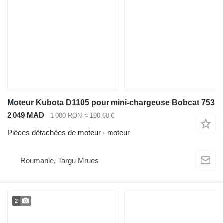
Moteur Kubota D1105 pour mini-chargeuse Bobcat 753
2 049 MAD
1 000 RON
≈ 190,60 €
Pièces détachées de moteur - moteur
Roumanie, Targu Mrues
2