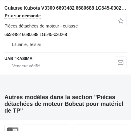
Culasse Kubota V3300 6693482 6680688 1G545-0302-8 pour mini-chargeuse Bobcat S220
Prix sur demande
Pièces détachées de moteur - culasse
6693482 6680688 1G545-0302-8
Lituanie, Telšiai
UAB “KASIMA”
Autres modèles dans la section "Pièces
détachées de moteur Bobcat pour matériel
de TP"
4