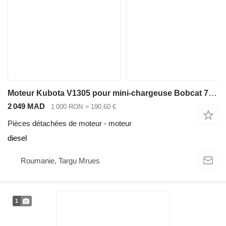
Moteur Kubota V1305 pour mini-chargeuse Bobcat 753 763
2 049 MAD
1 000 RON
≈ 190,60 €
Pièces détachées de moteur - moteur
diesel
Roumanie, Targu Mrues
1