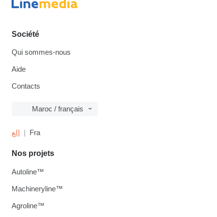
Société
Qui sommes-nous
Aide
Contacts
Maroc / français
الع
Fra
Nos projets
Autoline™
Machineryline™
Agroline™