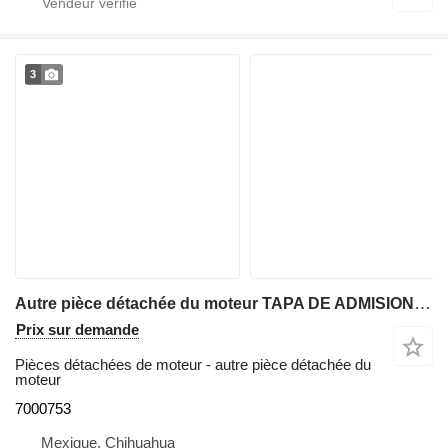
3
Autre pièce détachée du moteur TAPA DE ADMISION 7000753 pour mini-chargeuse Bobcat S160
Prix sur demande
Pièces détachées de moteur - autre pièce détachée du
moteur
7000753
Mexique, Chihuahua