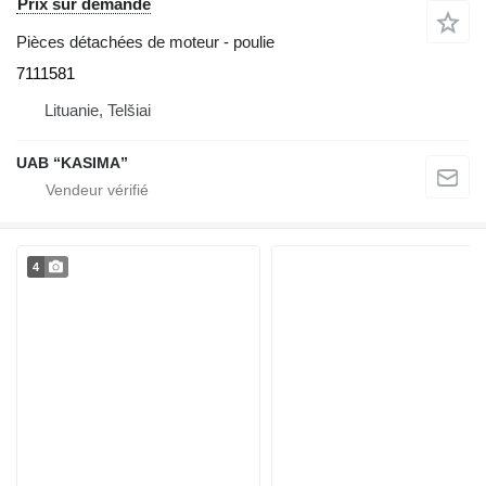
Prix sur demande
Pièces détachées de moteur - poulie
7111581
Lituanie, Telšiai
UAB “KASIMA”
4