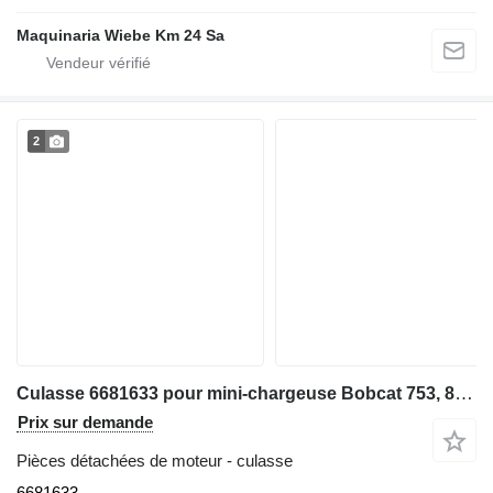
Maquinaria Wiebe Km 24 Sa
2
Culasse 6681633 pour mini-chargeuse Bobcat 753, 863, 873, 883, T190
Prix sur demande
Pièces détachées de moteur - culasse
6681633