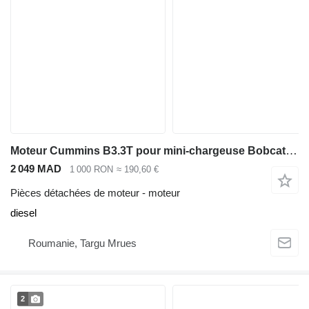
Moteur Cummins B3.3T pour mini-chargeuse Bobcat S160 S175 T190
2 049 MAD
1 000 RON
≈ 190,60 €
Pièces détachées de moteur - moteur
diesel
Roumanie, Targu Mrues
2