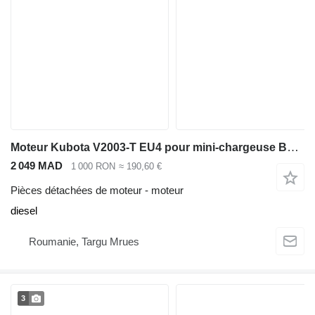
Moteur Kubota V2003-T EU4 pour mini-chargeuse Bobcat S160
2 049 MAD
1 000 RON
≈ 190,60 €
Pièces détachées de moteur - moteur
diesel
Roumanie, Targu Mrues
3