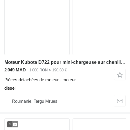
Moteur Kubota D722 pour mini-chargeuse sur chenilles Bobcat MT52
2 049 MAD
1 000 RON
≈ 190,60 €
Pièces détachées de moteur - moteur
diesel
Roumanie, Targu Mrues
3