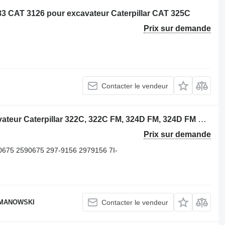
3 CAT 3126 pour excavateur Caterpillar CAT 325C
Prix sur demande
Contacter le vendeur
Piston Caterpillar 1052582 pour excavateur Caterpillar 322C, 322C FM, 324D FM, 324D FM LL, 325C, 325C FM, 325D FM, 325D
Prix sur demande
0675 2590675 297-9156 2979156 7I-
OMANOWSKI
Contacter le vendeur