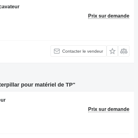
cavateur
Prix sur demande
Contacter le vendeur
rpillar pour matériel de TP"
eur
Prix sur demande