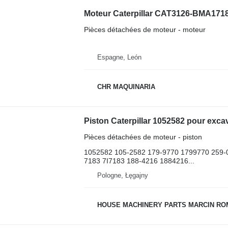
Moteur Caterpillar CAT3126-BMA1718
Pièces détachées de moteur - moteur
Espagne, León
CHR MAQUINARIA
Pièces détachées de moteur - piston
1052582 105-2582 179-9770 1799770 259-
7183 7I7183 188-4216 1884216...
Pologne, Łęgajny
HOUSE MACHINERY PARTS MARCIN R