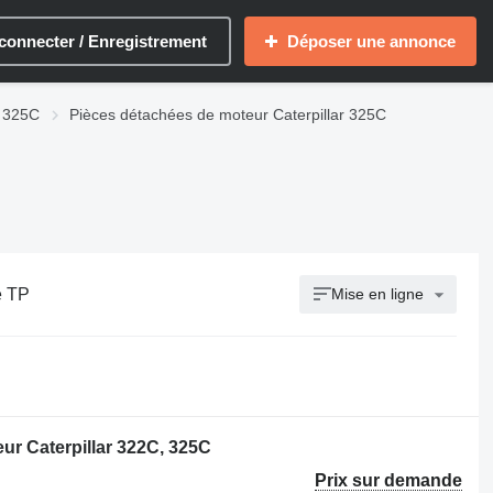
connecter / Enregistrement
Déposer une annonce
r 325C
Pièces détachées de moteur Caterpillar 325C
e TP
Mise en ligne
eur Caterpillar 322C, 325C
Prix sur demande