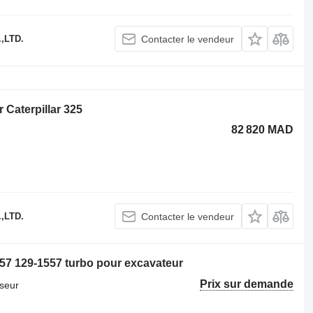
,LTD.
Contacter le vendeur
 Caterpillar 325
82 820 MAD
,LTD.
Contacter le vendeur
57 129-1557 turbo pour excavateur
Prix sur demande
seur