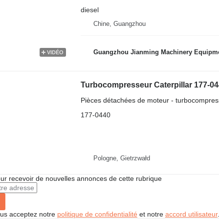
diesel
Chine, Guangzhou
Guangzhou Jianming Machinery Equipmen
VIDÉO
Pièces détachées de moteur - turbocompres
177-0440
Pologne, Gietrzwałd
r recevoir de nouvelles annonces de cette rubrique
vous acceptez notre
politique de confidentialité
et notre
accord utilisateur