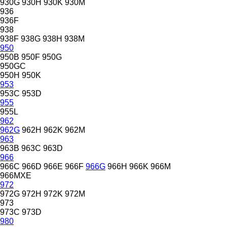
930G
930H
930K
930M
936
936F
938
938F
938G
938H
938M
950
950B
950F
950G
950GC
950H
950K
953
953C
953D
955
955L
962
962G
962H
962K
962M
963
963B
963C
963D
966
966C
966D
966E
966F
966G
966H
966K
966M
966MXE
972
972G
972H
972K
972M
973
973C
973D
980