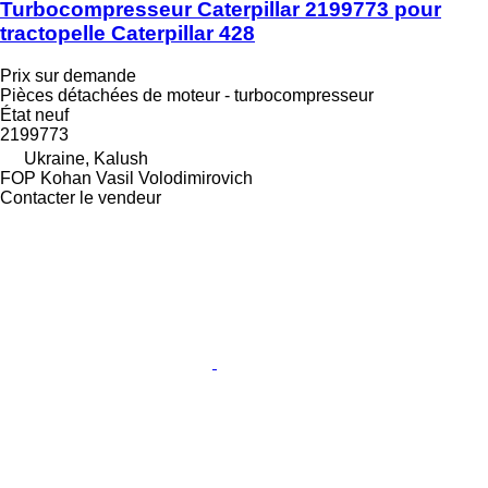
Turbocompresseur Caterpillar 2199773 pour
tractopelle Caterpillar 428
Prix sur demande
Pièces détachées de moteur - turbocompresseur
État
neuf
2199773
Ukraine, Kalush
FOP Kohan Vasil Volodimirovich
Contacter le vendeur