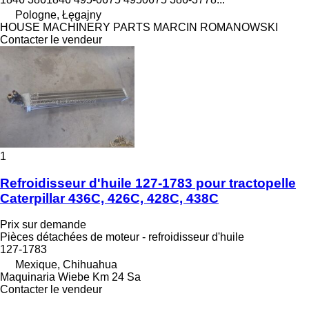
Pologne, Łęgajny
HOUSE MACHINERY PARTS MARCIN ROMANOWSKI
Contacter le vendeur
1
Refroidisseur d'huile 127-1783 pour tractopelle
Caterpillar 436C, 426C, 428C, 438C
Prix sur demande
Pièces détachées de moteur - refroidisseur d'huile
127-1783
Mexique, Chihuahua
Maquinaria Wiebe Km 24 Sa
Contacter le vendeur