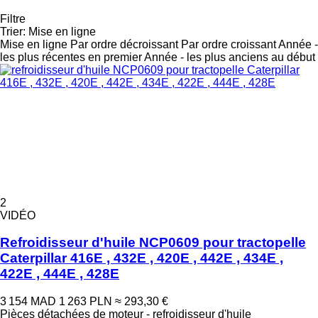
Filtre
Trier
:
Mise en ligne
Mise en ligne
Par ordre décroissant
Par ordre croissant
Année -
les plus récentes en premier
Année - les plus anciens au début
2
VIDÉO
Refroidisseur d'huile NCP0609 pour tractopelle
Caterpillar 416E , 432E , 420E , 442E , 434E ,
422E , 444E , 428E
3 154 MAD
1 263 PLN
≈ 293,30 €
Pièces détachées de moteur - refroidisseur d'huile