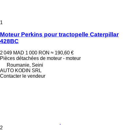
1
Moteur Perkins pour tractopelle Caterpillar
428BC
2 049 MAD
1 000 RON
≈ 190,60 €
Pièces détachées de moteur - moteur
Roumanie, Seini
AUTO KODIN SRL
Contacter le vendeur
2