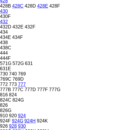
428
428B
428C
428D
428E
428F
430
430F
432
432D
432E
432F
434
434E
434F
438
438C
444
444F
571G
572G
631
631E
730
740
769
769C
769D
772
773
777
777B
777C
777D
777F
777G
816
824
824C
824G
826
826G
910
920
924
924F
924G
924H
924K
926
928
930