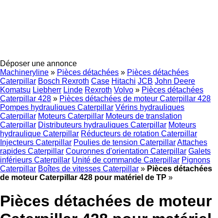
Déposer une annonce
Machineryline
»
Pièces détachées
»
Pièces détachées
Caterpillar
Bosch Rexroth
Case
Hitachi
JCB
John Deere
Komatsu
Liebherr
Linde
Rexroth
Volvo
»
Pièces détachées
Caterpillar 428
»
Pièces détachées de moteur Caterpillar 428
Pompes hydrauliques Caterpillar
Vérins hydrauliques
Caterpillar
Moteurs Caterpillar
Moteurs de translation
Caterpillar
Distributeurs hydrauliques Caterpillar
Moteurs
hydraulique Caterpillar
Réducteurs de rotation Caterpillar
Injecteurs Caterpillar
Poulies de tension Caterpillar
Attaches
rapides Caterpillar
Couronnes d'orientation Caterpillar
Galets
inférieurs Caterpillar
Unité de commande Caterpillar
Pignons
Caterpillar
Boîtes de vitesses Caterpillar
»
Pièces détachées
de moteur Caterpillar 428 pour matériel de TP
»
Pièces détachées de moteur