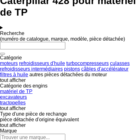
Caterpillar 428 pour matériel
de TP
Recherche
(numéro de catalogue, marque, modèle, pièce détachée)
Catégorie
moteurs
refroidisseurs d'huile
turbocompresseurs
culasses
refroidisseurs intermédiaires
pistons
câbles d'accélérateur
filtres à huile
autres pièces détachées du moteur
tout afficher
Catégorie des engins
matériel de TP
excavateurs
tractopelles
tout afficher
Type d'une pièce de rechange
pièce détachée d'origine
équivalent
tout afficher
Marque