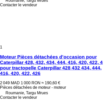
Roumanie, Targu Mrues
Contacter le vendeur
1
Moteur Pièces détachées d'occasion pour
Caterpillar 428, 432, 434, 444, 416, 420, 422, 4
pour tractopelle Caterpillar 428 432 434, 444,
416, 420, 422, 426
2 049 MAD
1 000 RON
≈ 190,60 €
Pièces détachées de moteur - moteur
Roumanie, Targu Mrues
Contacter le vendeur