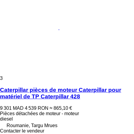
3
Caterpillar pièces de moteur Caterpillar pour
matériel de TP Caterpillar 428
9 301 MAD
4 539 RON
≈ 865,10 €
Pièces détachées de moteur - moteur
diesel
Roumanie, Targu Mrues
Contacter le vendeur