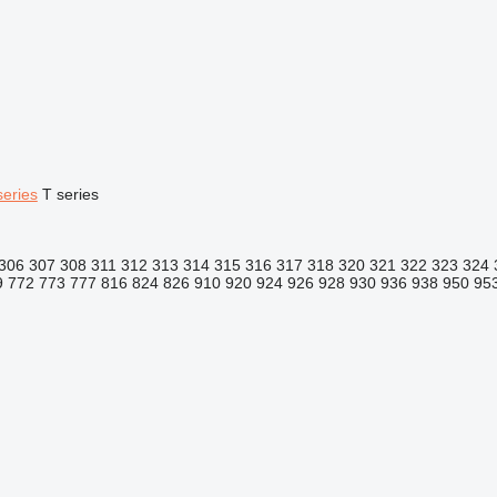
series
T series
306
307
308
311
312
313
314
315
316
317
318
320
321
322
323
324
9
772
773
777
816
824
826
910
920
924
926
928
930
936
938
950
95