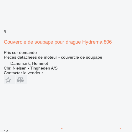
9
Couvercle de soupape pour drague Hydrema 806
Prix sur demande
Pièces détachées de moteur - couvercle de soupape
Danemark, Hemmet
Chr. Nielsen - Tingheden A/S
Contacter le vendeur
14