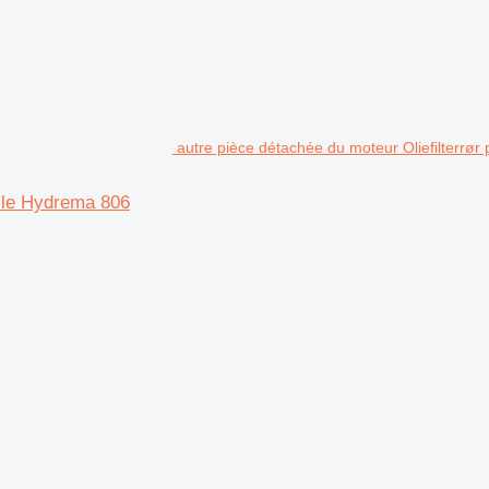
autre pièce détachée du moteur Oliefilterrør
elle Hydrema 806