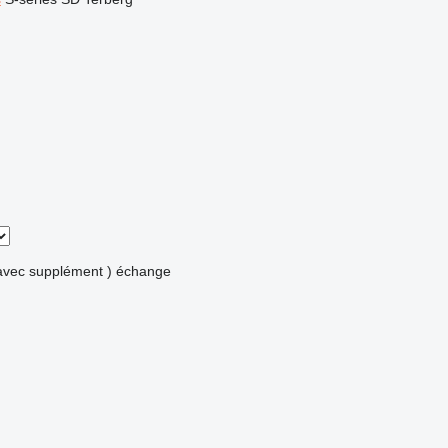
avec supplément )
échange