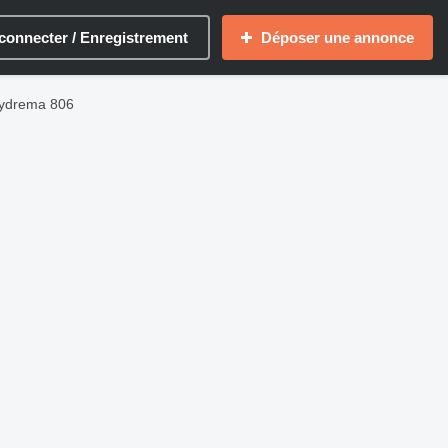
connecter / Enregistrement
Déposer une annonce
Hydrema 806