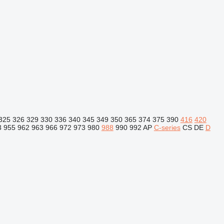
325
326
329
330
336
340
345
349
350
365
374
375
390
416
420
3
955
962
963
966
972
973
980
988
990
992
AP
C-series
CS
DE
D