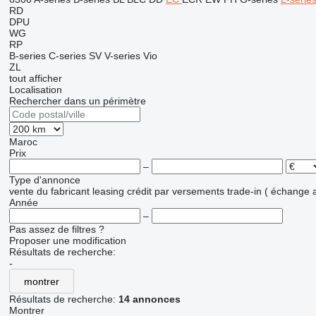
RD
DPU
WG
RP
B-series
C-series
SV
V-series
Vio
ZL
tout afficher
Localisation
Rechercher dans un périmètre
Maroc
Prix
–
Type d'annonce
vente
du fabricant
leasing
crédit
par versements
trade-in ( échange 
Année
–
Pas assez de filtres ?
Proposer une modification
Résultats de recherche:
-
montrer
Résultats de recherche:
14 annonces
Montrer