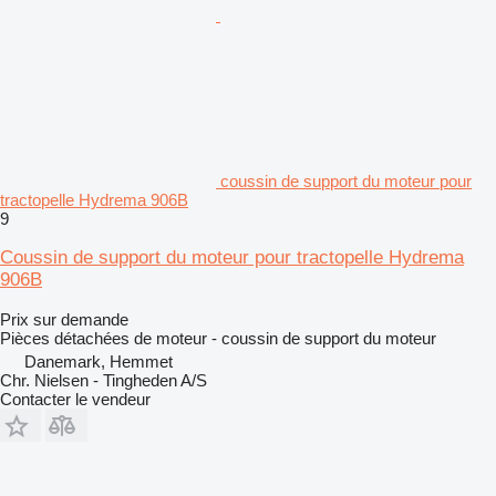
coussin de support du moteur pour
tractopelle Hydrema 906B
9
Coussin de support du moteur pour tractopelle Hydrema
906B
Prix sur demande
Pièces détachées de moteur - coussin de support du moteur
Danemark, Hemmet
Chr. Nielsen - Tingheden A/S
Contacter le vendeur