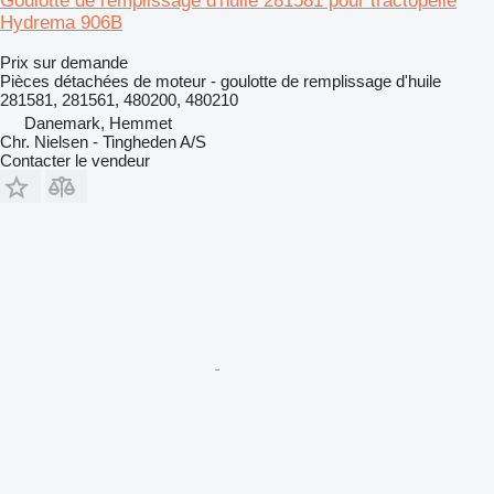
Goulotte de remplissage d'huile 281581 pour tractopelle
Hydrema 906B
Prix sur demande
Pièces détachées de moteur - goulotte de remplissage d'huile
281581, 281561, 480200, 480210
Danemark, Hemmet
Chr. Nielsen - Tingheden A/S
Contacter le vendeur