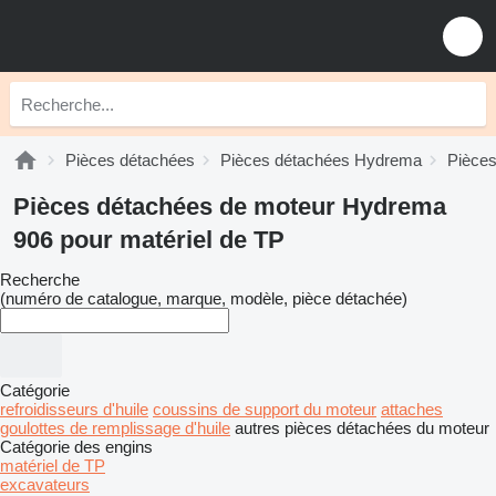
Pièces détachées
Pièces détachées Hydrema
Pièce
Pièces détachées de moteur Hydrema
906 pour matériel de TP
Recherche
(numéro de catalogue, marque, modèle, pièce détachée)
Catégorie
refroidisseurs d'huile
coussins de support du moteur
attaches
goulottes de remplissage d'huile
autres pièces détachées du moteur
Catégorie des engins
matériel de TP
excavateurs