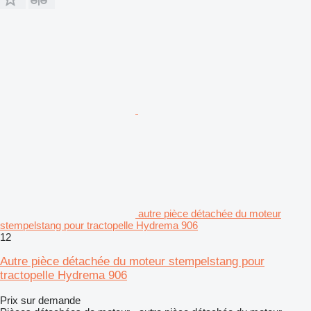
autre pièce détachée du moteur
stempelstang pour tractopelle Hydrema 906
12
Autre pièce détachée du moteur stempelstang pour
tractopelle Hydrema 906
Prix sur demande