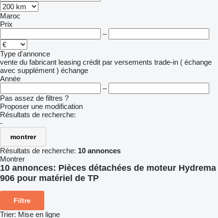
Maroc
Prix
–
Type d'annonce
vente
du fabricant
leasing
crédit
par versements
trade-in ( échange
avec supplément )
échange
Année
–
Pas assez de filtres ?
Proposer une modification
Résultats de recherche:
-
montrer
Résultats de recherche:
10 annonces
Montrer
10 annonces:
Pièces détachées de moteur Hydrema
906 pour matériel de TP
Filtre
Trier
:
Mise en ligne