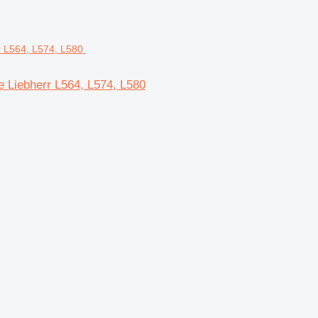
e Liebherr L564, L574, L580