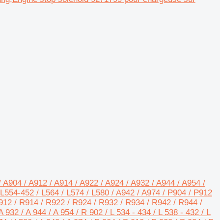
A904 / A912 / A914 / A922 / A924 / A932 / A944 / A954 /
L554-452 / L564 / L574 / L580 / A942 / A974 / P904 / P912
912 / R914 / R922 / R924 / R932 / R934 / R942 / R944 /
 932 / A 944 / A 954 / R 902 / L 534 - 434 / L 538 - 432 / L