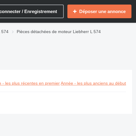
connecter / Enregistrement
Déposer une annonce
L 574
Pièces détachées de moteur Liebherr L 574
 - les plus récentes en premier
Année - les plus anciens au début