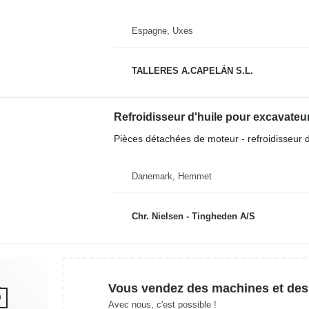
Espagne, Uxes
TALLERES A.CAPELÁN S.L.
Refroidisseur d'huile pour excavat
Pièces détachées de moteur - refroidisseur d
Danemark, Hemmet
Chr. Nielsen - Tingheden A/S
Vous vendez des machines et des
Avec nous, c'est possible !