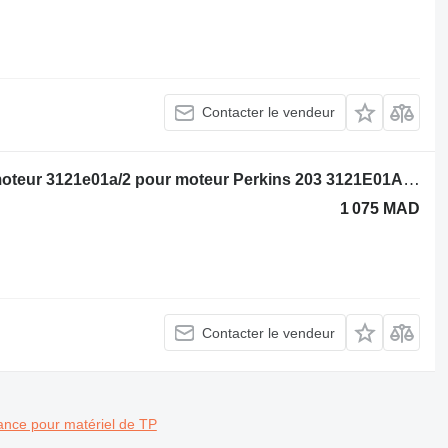
Contacter le vendeur
Massey Ferguson Ensemble volant moteur 3121e01a/2 pour moteur Perkins 203 3121E01A/2 pour matériel de TP
1 075 MAD
Contacter le vendeur
nce pour matériel de TP