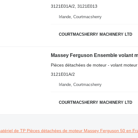
3121E01A/2, 3121E013
Irlande, Courtmacsherry
COURTMACSHERRY MACHINERY LTD
Pièces détachées de moteur - volant moteur
3121E01A/2
Irlande, Courtmacsherry
COURTMACSHERRY MACHINERY LTD
atériel de TP
Pièces détachées de moteur Massey Ferguson 50 en Fra