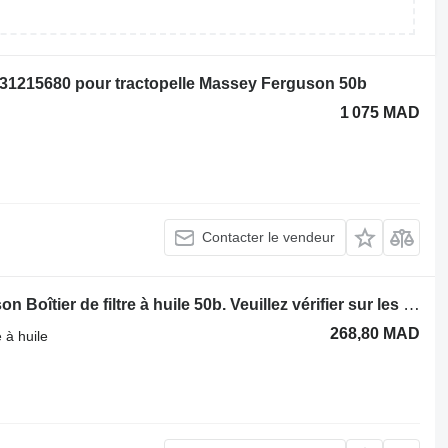
31215680 pour tractopelle Massey Ferguson 50b
1 075 MAD
Contacter le vendeur
Boîtier du filtre à huile Massey Ferguson Boîtier de filtre à huile 50b. Veuillez vérifier sur les photos. 1437-160119-15322806 pour tractopelle Massey Ferguson 50b
268,80 MAD
 à huile