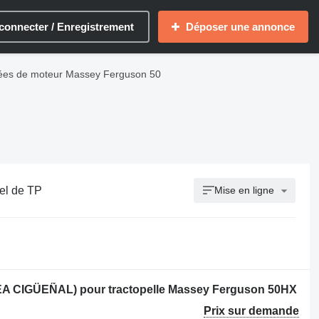
connecter / Enregistrement
Déposer une annonce
ées de moteur Massey Ferguson 50
el de TP
Mise en ligne
A CIGÜEÑAL) pour tractopelle Massey Ferguson 50HX
Prix sur demande