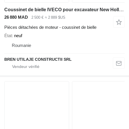
Coussinet de bielle IVECO pour excavateur New Holland E215
26 880 MAD
2 500 €
≈ 2 889 $US
Pièces détachées de moteur - coussinet de bielle
État
neuf
Roumanie
BREN UTILAJE CONSTRUCTII SRL