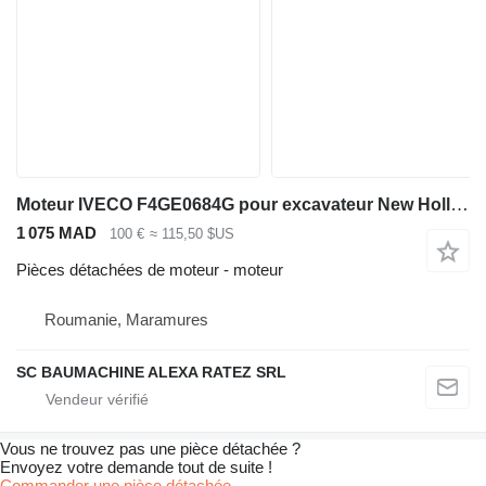
Moteur IVECO F4GE0684G pour excavateur New Holland E 215
1 075 MAD
100 €
≈ 115,50 $US
Pièces détachées de moteur - moteur
Roumanie, Maramures
SC BAUMACHINE ALEXA RATEZ SRL
Vous ne trouvez pas une pièce détachée ?
Envoyez votre demande tout de suite !
Commander une pièce détachée