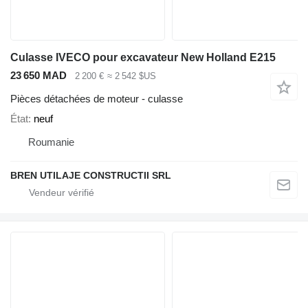
Culasse IVECO pour excavateur New Holland E215
23 650 MAD
2 200 €
≈ 2 542 $US
Pièces détachées de moteur - culasse
État
neuf
Roumanie
BREN UTILAJE CONSTRUCTII SRL