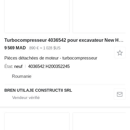
Turbocompresseur 4036542 pour excavateur New Holland E215
9 569 MAD
890 €
≈ 1 028 $US
Pièces détachées de moteur - turbocompresseur
État
neuf
4036542 H200352245
Roumanie
BREN UTILAJE CONSTRUCTII SRL