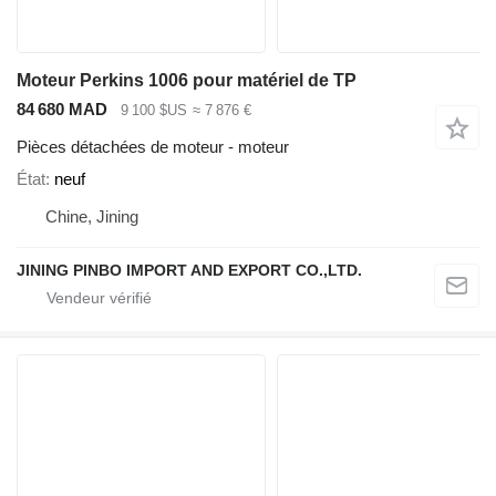
Moteur Perkins 1006 pour matériel de TP
84 680 MAD
9 100 $US
≈ 7 876 €
Pièces détachées de moteur - moteur
État
neuf
Chine, Jining
JINING PINBO IMPORT AND EXPORT CO.,LTD.