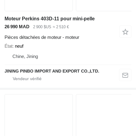
Moteur Perkins 403D-11 pour mini-pelle
26 990 MAD
2 900 $US
≈ 2 510 €
Pièces détachées de moteur - moteur
État
neuf
Chine, Jining
JINING PINBO IMPORT AND EXPORT CO.,LTD.