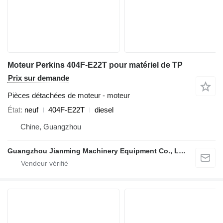
Moteur Perkins 404F‑E22T pour matériel de TP
Prix sur demande
Pièces détachées de moteur - moteur
État
neuf
404F‑E22T
diesel
Chine, Guangzhou
Guangzhou Jianming Machinery Equipment Co., Ltd.