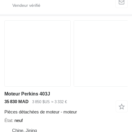
Moteur Perkins 403J
35 830 MAD
3 850 $US
≈ 3 332 €
Pièces détachées de moteur - moteur
État
neuf
Chine, Jining