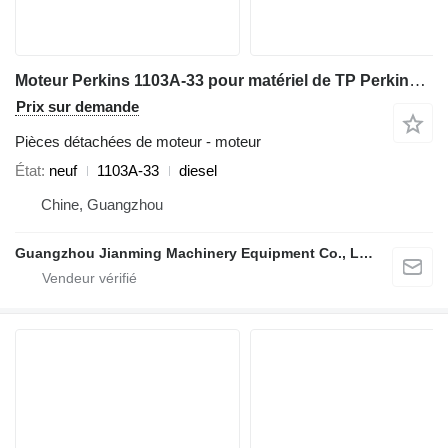
Moteur Perkins 1103A‑33 pour matériel de TP Perkins 1103A‑33
Prix sur demande
Pièces détachées de moteur - moteur
État
neuf
1103A‑33
diesel
Chine, Guangzhou
Guangzhou Jianming Machinery Equipment Co., Ltd.