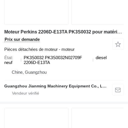
Moteur Perkins 2206D-E13TA PK3S0032 pour matériel de TP
Prix sur demande
Pièces détachées de moteur - moteur
État
PK3S0032 PK3S0032N02709F
diesel
neuf
2206D-E13TA
Chine, Guangzhou
Guangzhou Jianming Machinery Equipment Co., Ltd.