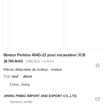
Moteur Perkins 404D-22 pour excavateur JCB
36 760 MAD
3 950 $US
≈ 3 419 €
Pièces détachées de moteur - moteur
État
neuf
diesel
Chine, Jining
JINING PINBO IMPORT AND EXPORT CO.,LTD.