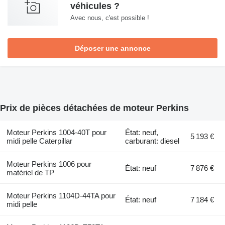
véhicules ?
Avec nous, c'est possible !
Déposer une annonce
Prix de pièces détachées de moteur Perkins
Moteur Perkins 1004-40T pour
État: neuf,
5 193 €
midi pelle Caterpillar
carburant: diesel
Moteur Perkins 1006 pour
État: neuf
7 876 €
matériel de TP
Moteur Perkins 1104D-44TA pour
État: neuf
7 184 €
midi pelle