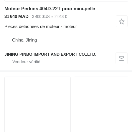
Moteur Perkins 404D-22T pour mini-pelle
31 640 MAD
3 400 $US
≈ 2 943 €
Pièces détachées de moteur - moteur
Chine, Jining
JINING PINBO IMPORT AND EXPORT CO.,LTD.