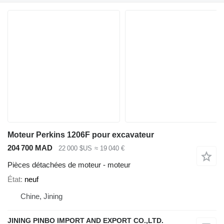
Moteur Perkins 1206F pour excavateur
204 700 MAD
22 000 $US
≈ 19 040 €
Pièces détachées de moteur - moteur
État
neuf
Chine, Jining
JINING PINBO IMPORT AND EXPORT CO.,LTD.