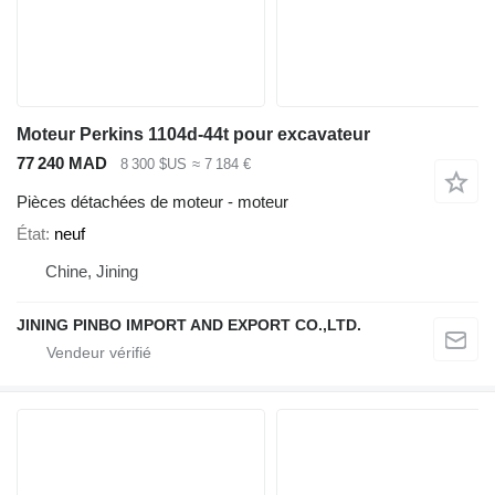
Moteur Perkins 1104d-44t pour excavateur
77 240 MAD
8 300 $US
≈ 7 184 €
Pièces détachées de moteur - moteur
État
neuf
Chine, Jining
JINING PINBO IMPORT AND EXPORT CO.,LTD.