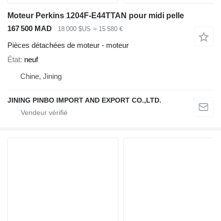
Moteur Perkins 1204F-E44TTAN pour midi pelle
167 500 MAD
18 000 $US
≈ 15 580 €
Pièces détachées de moteur - moteur
État
neuf
Chine, Jining
JINING PINBO IMPORT AND EXPORT CO.,LTD.