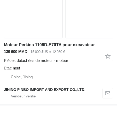
Moteur Perkins 1106D-E70TA pour excavateur
139 600 MAD
15 000 $US
≈ 12 980 €
Pièces détachées de moteur - moteur
État
neuf
Chine, Jining
JINING PINBO IMPORT AND EXPORT CO.,LTD.