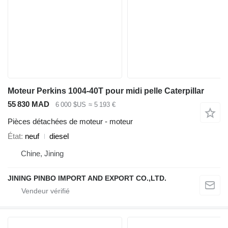
Moteur Perkins 1004-40T pour midi pelle Caterpillar
55 830 MAD
6 000 $US
≈ 5 193 €
Pièces détachées de moteur - moteur
État
neuf
diesel
Chine, Jining
JINING PINBO IMPORT AND EXPORT CO.,LTD.