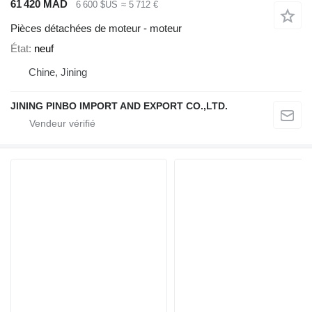
61 420 MAD
6 600 $US
≈ 5 712 €
Pièces détachées de moteur - moteur
État
neuf
Chine, Jining
JINING PINBO IMPORT AND EXPORT CO.,LTD.