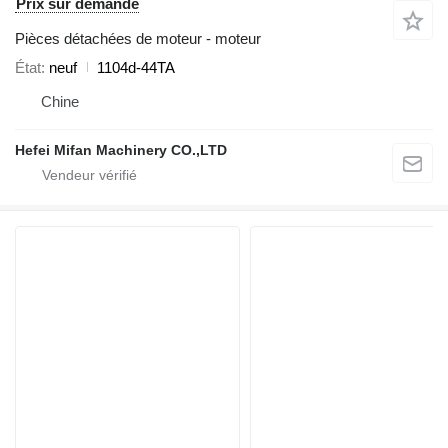
Prix sur demande
Pièces détachées de moteur - moteur
État
neuf
1104d-44TA
Chine
Hefei Mifan Machinery CO.,LTD