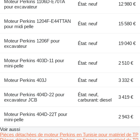
Moteur Perkins 1106D-E70TA
État: neuf
12 980 €
pour excavateur
Moteur Perkins 1204F-E44TTAN
État: neuf
15 580 €
pour midi pelle
Moteur Perkins 1206F pour
État: neuf
19 040 €
excavateur
Moteur Perkins 403D-11 pour
État: neuf
2 510 €
mini-pelle
Moteur Perkins 403J
État: neuf
3 332 €
Moteur Perkins 404D-22 pour
État: neuf,
3 419 €
excavateur JCB
carburant: diesel
Moteur Perkins 404D-22T pour
2 943 €
mini-pelle
Voir aussi
Pièces détachées de moteur Perkins en Tunisie pour matériel de TP
Pièces détachées de moteur Perkins en France pour matériel de TP