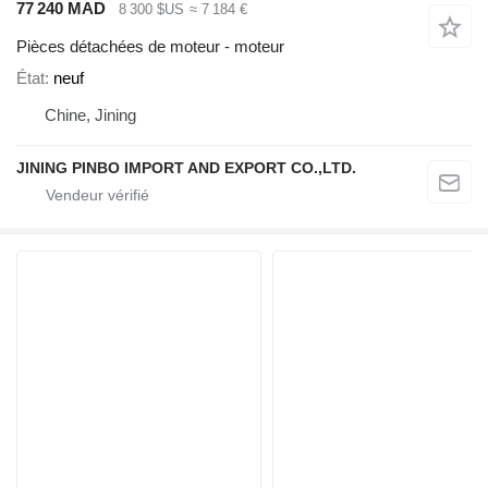
77 240 MAD
8 300 $US
≈ 7 184 €
Pièces détachées de moteur - moteur
État
neuf
Chine, Jining
JINING PINBO IMPORT AND EXPORT CO.,LTD.