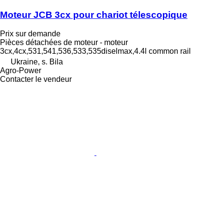
Moteur JCB 3cx pour chariot télescopique
Prix sur demande
Pièces détachées de moteur - moteur
3cx,4cx,531,541,536,533,535diselmax,4.4l common rail
Ukraine, s. Bila
Agro-Power
Contacter le vendeur