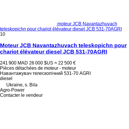
moteur JCB Navantazhuvach
teleskopichn pour chariot élévateur diesel JCB 531-70AGRI
10
Moteur JCB Navantazhuvach teleskopichn pour
chariot élévateur diesel JCB 531-70AGRI
241 900 MAD
26 000 $US
≈ 22 500 €
Pièces détachées de moteur - moteur
Навантажувач телескопічний 531-70 AGRI
diesel
Ukraine, s. Bila
Agro-Power
Contacter le vendeur