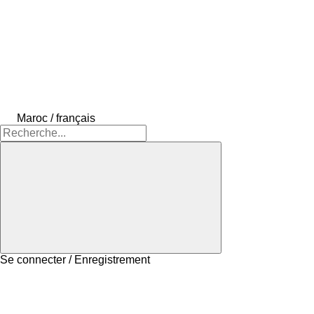
Maroc / français
Se connecter / Enregistrement