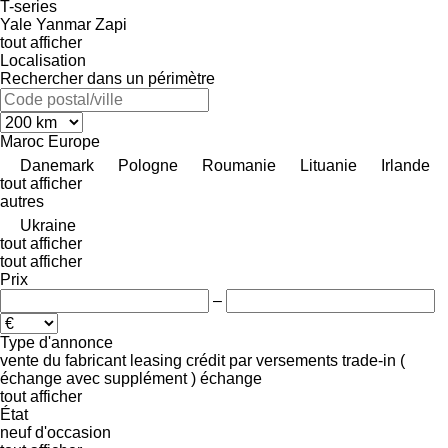
T-series
Yale
Yanmar
Zapi
tout afficher
Localisation
Rechercher dans un périmètre
Maroc
Europe
Danemark
Pologne
Roumanie
Lituanie
Irlande
tout afficher
autres
Ukraine
tout afficher
tout afficher
Prix
–
Type d'annonce
vente
du fabricant
leasing
crédit
par versements
trade-in (
échange avec supplément )
échange
tout afficher
État
neuf
d'occasion