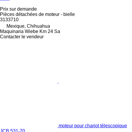
Prix sur demande
Pièces détachées de moteur - bielle
3133710
Mexique, Chihuahua
Maquinaria Wiebe Km 24 Sa
Contacter le vendeur
moteur pour chariot télescopique
JCB 531-70