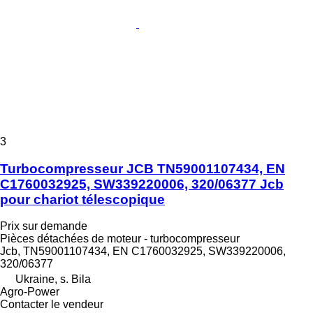
3
Turbocompresseur JCB TN59001107434, EN
C1760032925, SW339220006, 320/06377 Jcb
pour chariot télescopique
Prix sur demande
Pièces détachées de moteur - turbocompresseur
Jcb, TN59001107434, EN C1760032925, SW339220006,
320/06377
Ukraine, s. Bila
Agro-Power
Contacter le vendeur