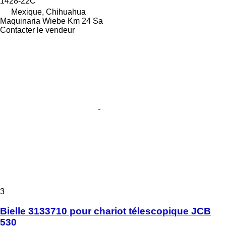
1428-22C
Mexique, Chihuahua
Maquinaria Wiebe Km 24 Sa
Contacter le vendeur
3
Bielle 3133710 pour chariot télescopique JCB
530