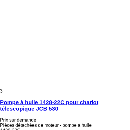
3
Pompe à huile 1428-22C pour chariot
télescopique JCB 530
Prix sur demande
Pièces détachées de moteur - pompe à huile