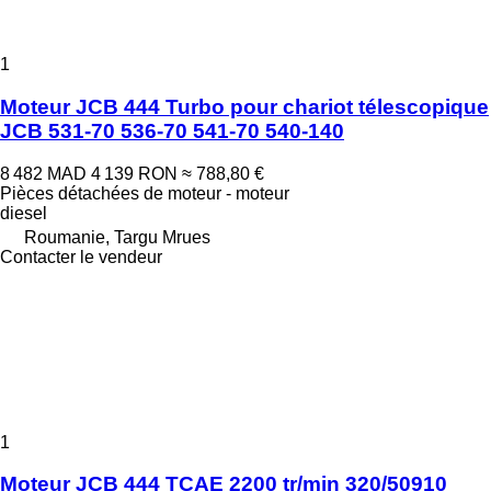
1
Moteur JCB 444 Turbo pour chariot télescopique
JCB 531-70 536-70 541-70 540-140
8 482 MAD
4 139 RON
≈ 788,80 €
Pièces détachées de moteur - moteur
diesel
Roumanie, Targu Mrues
Contacter le vendeur
1
Moteur JCB 444 TCAE 2200 tr/min 320/50910