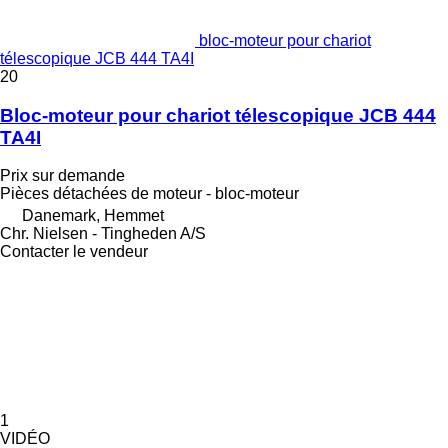
bloc-moteur pour chariot
télescopique JCB 444 TA4I
20
Bloc-moteur pour chariot télescopique JCB 444
TA4I
Prix sur demande
Pièces détachées de moteur - bloc-moteur
Danemark, Hemmet
Chr. Nielsen - Tingheden A/S
Contacter le vendeur
1
VIDÉO