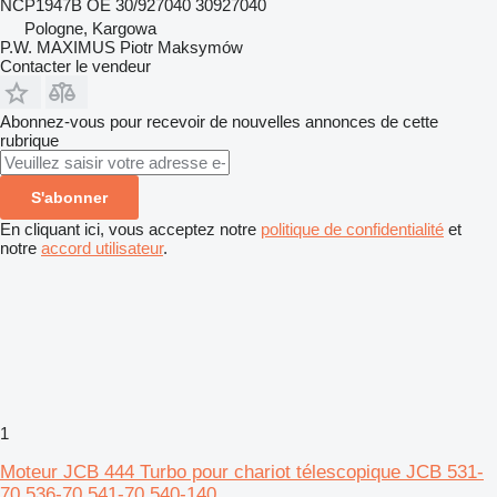
NCP1947B OE 30/927040 30927040
Pologne, Kargowa
P.W. MAXIMUS Piotr Maksymów
Contacter le vendeur
Abonnez-vous pour recevoir de nouvelles annonces de cette
rubrique
S'abonner
En cliquant ici, vous acceptez notre
politique de confidentialité
et
notre
accord utilisateur
.
1
Moteur JCB 444 Turbo pour chariot télescopique JCB 531-
70 536-70 541-70 540-140