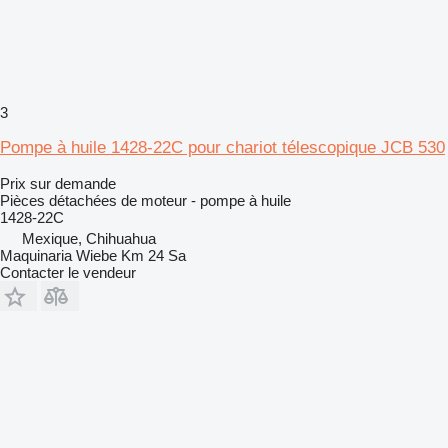
3
Pompe à huile 1428-22C pour chariot télescopique JCB 530
Prix sur demande
Pièces détachées de moteur - pompe à huile
1428-22C
Mexique, Chihuahua
Maquinaria Wiebe Km 24 Sa
Contacter le vendeur