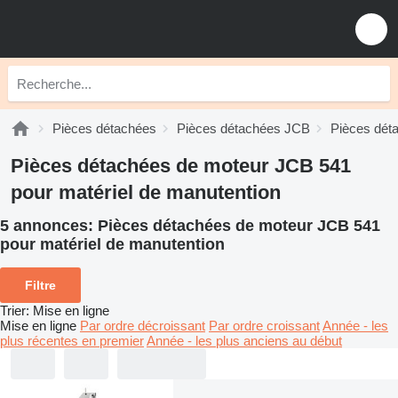
Pièces détachées
Pièces détachées JCB
Pièces dét
Pièces détachées de moteur JCB 541
pour matériel de manutention
5 annonces:
Pièces détachées de moteur JCB 541
pour matériel de manutention
Filtre
Trier
:
Mise en ligne
Mise en ligne
Par ordre décroissant
Par ordre croissant
Année - les
plus récentes en premier
Année - les plus anciens au début