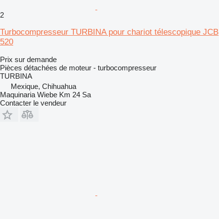
2
Turbocompresseur TURBINA pour chariot télescopique JCB
520
Prix sur demande
Pièces détachées de moteur - turbocompresseur
TURBINA
Mexique, Chihuahua
Maquinaria Wiebe Km 24 Sa
Contacter le vendeur