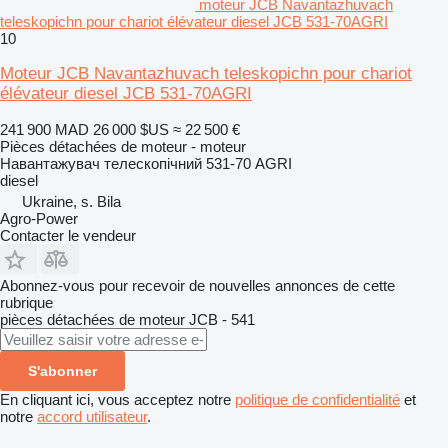
moteur JCB Navantazhuvach
teleskopichn pour chariot élévateur diesel JCB 531-70AGRI
10
Moteur JCB Navantazhuvach teleskopichn pour chariot
élévateur diesel JCB 531-70AGRI
241 900 MAD
26 000 $US
≈ 22 500 €
Pièces détachées de moteur - moteur
Навантажувач телескопічний 531-70 AGRI
diesel
Ukraine, s. Bila
Agro-Power
Contacter le vendeur
Abonnez-vous pour recevoir de nouvelles annonces de cette
rubrique
pièces détachées de moteur
JCB - 541
S'abonner
En cliquant ici, vous acceptez notre
politique de confidentialité
et
notre
accord utilisateur
.