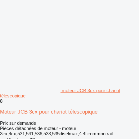
moteur JCB 3cx pour chariot
télescopique
8
Moteur JCB 3cx pour chariot télescopique
Prix sur demande
Pièces détachées de moteur - moteur
3cx,4cx,531,541,536,533,535diselmax,4.4l common rail