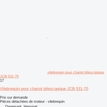
vilebrequin pour chariot télescopique
JCB 531-70
17
Vilebrequin pour chariot télescopique JCB 531-70
Prix sur demande
Pièces détachées de moteur - vilebrequin
Danemark, Hemmet