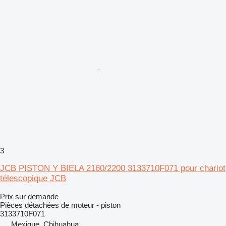
3
JCB PISTON Y BIELA 2160/2200 3133710F071 pour chariot
télescopique JCB
Prix sur demande
Pièces détachées de moteur - piston
3133710F071
Mexique, Chihuahua