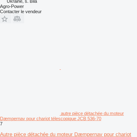
Ukraine, s. Bila
Agro-Power
Contacter le vendeur
autre pièce détachée du moteur
Dæmpernav pour chariot télescopique JCB 536-70
7
Autre pièce détachée du moteur Dæmpernav pour chariot