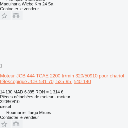
Maquinaria Wiebe Km 24 Sa
Contacter le vendeur
1
Moteur JCB 444 TCAE 2200 tr/min 320/50910 pour chariot
télescopique JCB 531-70, 535-95 ,540-140
14 130 MAD
6 895 RON
≈ 1 314 €
Pièces détachées de moteur - moteur
320/50910
diesel
Roumanie, Targu Mrues
Contacter le vendeur