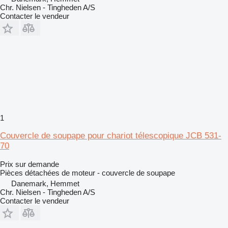
Chr. Nielsen - Tingheden A/S
Contacter le vendeur
1
Couvercle de soupape pour chariot télescopique JCB 531-
70
Prix sur demande
Pièces détachées de moteur - couvercle de soupape
Danemark, Hemmet
Chr. Nielsen - Tingheden A/S
Contacter le vendeur