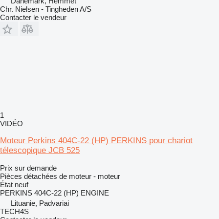
Danemark, Hemmet
Chr. Nielsen - Tingheden A/S
Contacter le vendeur
1
VIDÉO
Moteur Perkins 404C-22 (HP) PERKINS pour chariot
télescopique JCB 525
Prix sur demande
Pièces détachées de moteur - moteur
État
neuf
PERKINS 404C-22 (HP) ENGINE
Lituanie, Padvariai
TECH4S