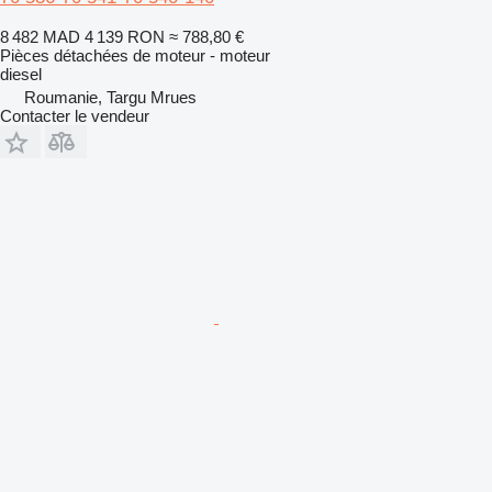
8 482 MAD
4 139 RON
≈ 788,80 €
Pièces détachées de moteur - moteur
diesel
Roumanie, Targu Mrues
Contacter le vendeur