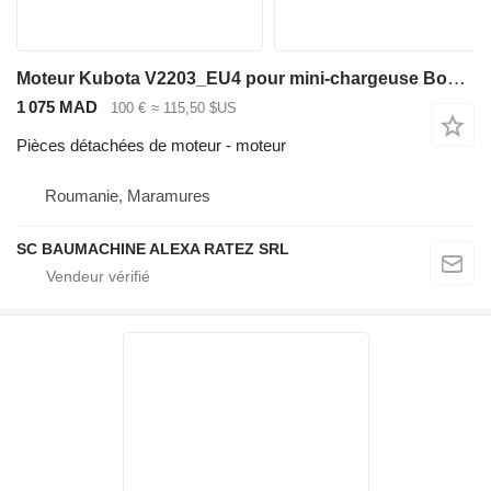
Moteur Kubota V2203_EU4 pour mini-chargeuse Bobcat T140
1 075 MAD
100 €
≈ 115,50 $US
Pièces détachées de moteur - moteur
Roumanie, Maramures
SC BAUMACHINE ALEXA RATEZ SRL