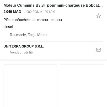
Moteur Cummins B3.3T pour mini-chargeuse Bobcat S160 S175 T190
2 049 MAD
1 000 RON
≈ 190,60 €
Pièces détachées de moteur - moteur
diesel
Roumanie, Targu Mrues
UNITERRA GROUP S.R.L.