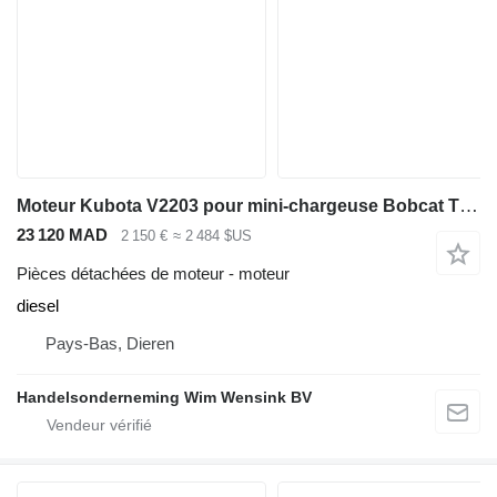
Moteur Kubota V2203 pour mini-chargeuse Bobcat T 140
23 120 MAD
2 150 €
≈ 2 484 $US
Pièces détachées de moteur - moteur
diesel
Pays-Bas, Dieren
Handelsonderneming Wim Wensink BV