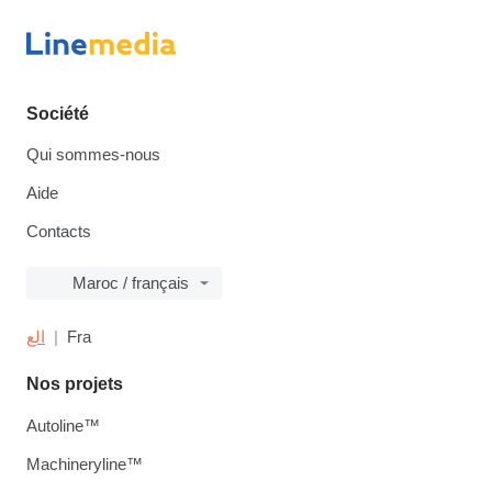
Société
Qui sommes-nous
Aide
Contacts
Maroc / français
الع
Fra
Nos projets
Autoline™
Machineryline™