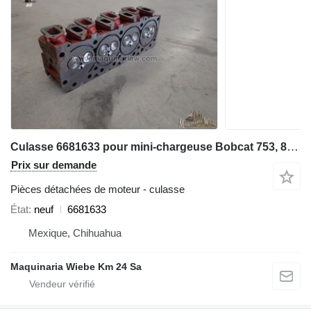
Culasse 6681633 pour mini-chargeuse Bobcat 753, 863, 873, 883, T190
Prix sur demande
Pièces détachées de moteur - culasse
État
neuf
6681633
Mexique, Chihuahua
Maquinaria Wiebe Km 24 Sa