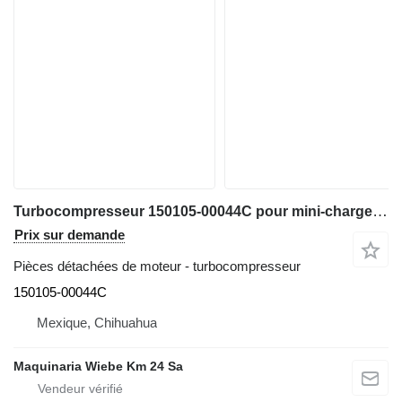
Turbocompresseur 150105-00044C pour mini-chargeuse Bobcat S530,S630,S650,T650,T595
Prix sur demande
Pièces détachées de moteur - turbocompresseur
150105-00044C
Mexique, Chihuahua
Maquinaria Wiebe Km 24 Sa