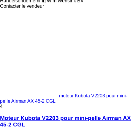
Handelsonderneming Wim Wensink BV
Contacter le vendeur
moteur Kubota V2203 pour mini-
pelle Airman AX 45-2 CGL
4
Moteur Kubota V2203 pour mini-pelle Airman AX
45-2 CGL