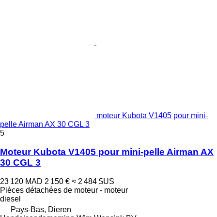
moteur Kubota V1405 pour mini-
pelle Airman AX 30 CGL 3
5
Moteur Kubota V1405 pour mini-pelle Airman AX
30 CGL 3
23 120 MAD
2 150 €
≈ 2 484 $US
Pièces détachées de moteur - moteur
diesel
Pays-Bas, Dieren