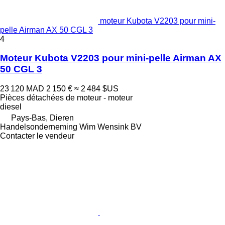
moteur Kubota V2203 pour mini-
pelle Airman AX 50 CGL 3
4
Moteur Kubota V2203 pour mini-pelle Airman AX
50 CGL 3
23 120 MAD
2 150 €
≈ 2 484 $US
Pièces détachées de moteur - moteur
diesel
Pays-Bas, Dieren
Handelsonderneming Wim Wensink BV
Contacter le vendeur