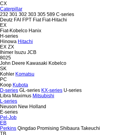
CX
Caterpillar
232
301
302
303
305
589
C-series
Deutz
FAI
FPT
Fiat
Fiat-Hitachi
EX
Fiat-Kobelco
Hanix
H-series
Hinowa
Hitachi
EX
ZX
Ihimer
Isuzu
JCB
8025
John Deere
Kawasaki
Kobelco
SK
Kohler
Komatsu
PC
Koop
Kubota
D-series
GL-series
KX-series
U-series
Libra
Maximus
Mitsubishi
L-series
Neuson
New Holland
E-series
Pel-Job
EB
Perkins
Qingdao Promising
Shibaura
Takeuchi
TB