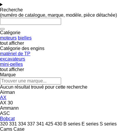
Recherche
(numéro de catalogue, marque, modèle, pièce détachée)
Catégorie
moteurs
bielles
tout afficher
Catégorie des engins
matériel de TP
excavateurs
mini-pelles
tout afficher
Marque
Aucun résultat trouvé pour cette recherche
Airman
AX
AX 30
Ammann
ASC
Bobcat
320
331
334
337
341
425
430
B series
E series
S series
Cams
Case