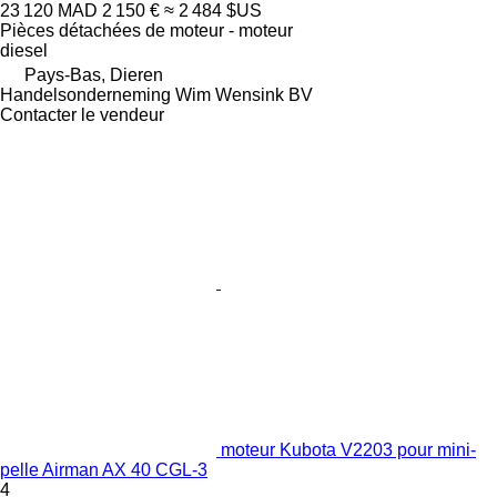
23 120 MAD
2 150 €
≈ 2 484 $US
Pièces détachées de moteur - moteur
diesel
Pays-Bas, Dieren
Handelsonderneming Wim Wensink BV
Contacter le vendeur
moteur Kubota V2203 pour mini-
pelle Airman AX 40 CGL-3
4