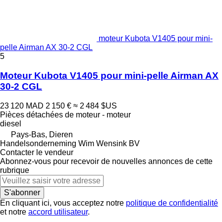
moteur Kubota V1405 pour mini-
pelle Airman AX 30-2 CGL
5
Moteur Kubota V1405 pour mini-pelle Airman AX
30-2 CGL
23 120 MAD
2 150 €
≈ 2 484 $US
Pièces détachées de moteur - moteur
diesel
Pays-Bas, Dieren
Handelsonderneming Wim Wensink BV
Contacter le vendeur
Abonnez-vous pour recevoir de nouvelles annonces de cette
rubrique
S'abonner
En cliquant ici, vous acceptez notre
politique de confidentialité
et notre
accord utilisateur
.