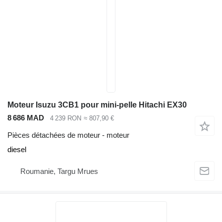
Moteur Isuzu 3CB1 pour mini-pelle Hitachi EX30
8 686 MAD
4 239 RON
≈ 807,90 €
Pièces détachées de moteur - moteur
diesel
Roumanie, Targu Mrues