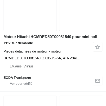
Moteur Hitachi HCMDED50T00081540 pour mini-pelle Hitachi
Prix sur demande
Pièces détachées de moteur - moteur
HCMDED50T00081540, ZX85US-5A, 4TNV941L
Lituanie, Vilnius
EGDA Truckparts