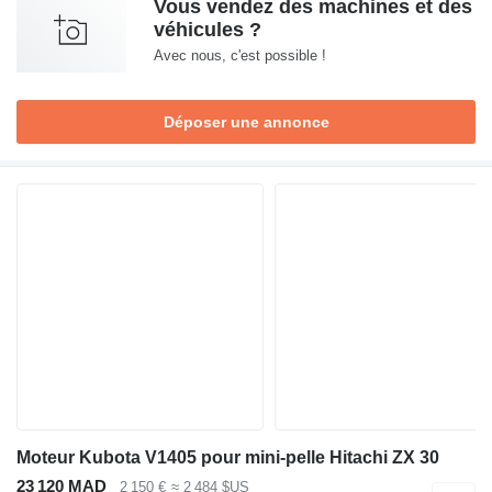
Vous vendez des machines et des
véhicules ?
Avec nous, c'est possible !
Déposer une annonce
Moteur Kubota V1405 pour mini-pelle Hitachi ZX 30
23 120 MAD
2 150 €
≈ 2 484 $US