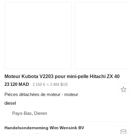
Moteur Kubota V2203 pour mini-pelle Hitachi ZX 40
23 120 MAD
2 150 €
≈ 2 484 $US
Pièces détachées de moteur - moteur
diesel
Pays-Bas, Dieren
Handelsonderneming Wim Wensink BV