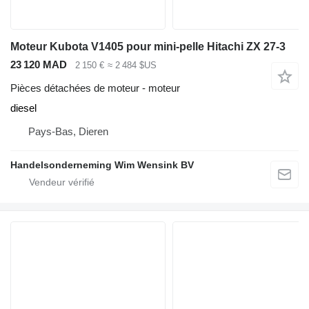
Moteur Kubota V1405 pour mini-pelle Hitachi ZX 27-3
23 120 MAD
2 150 €
≈ 2 484 $US
Pièces détachées de moteur - moteur
diesel
Pays-Bas, Dieren
Handelsonderneming Wim Wensink BV