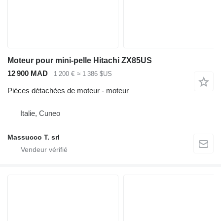
Moteur pour mini-pelle Hitachi ZX85US
12 900 MAD
1 200 €
≈ 1 386 $US
Pièces détachées de moteur - moteur
Italie, Cuneo
Massucco T. srl