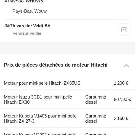
4TNV98C-WHBW6
Pays-Bas, Wouw
J&Th van der Veldt BV
Prix de pièces détachées de moteur Hitachi
Moteur pour mini-pelle Hitachi ZX85US
1 200 €
Moteur Isuzu 3CB1 pour mini-pelle
Carburant:
807,90 €
Hitachi EX30
diesel
Moteur Kubota V1405 pour mini-pelle
Carburant:
2 150 €
Hitachi ZX 27-3
diesel
Moteur Kubota V2203 pour mini-pelle
Carburant: