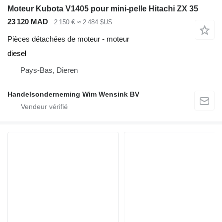
Moteur Kubota V1405 pour mini-pelle Hitachi ZX 35
23 120 MAD
2 150 €
≈ 2 484 $US
Pièces détachées de moteur - moteur
diesel
Pays-Bas, Dieren
Handelsonderneming Wim Wensink BV