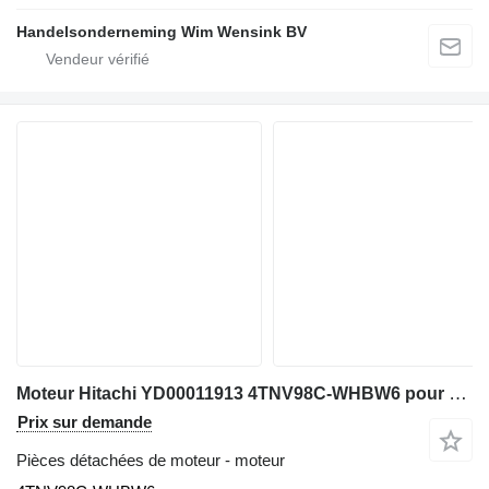
Handelsonderneming Wim Wensink BV
Moteur Hitachi YD00011913 4TNV98C-WHBW6 pour mini-pelle Hitachi ZX85US-6 ZX85USB-6
Prix sur demande
Pièces détachées de moteur - moteur