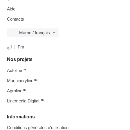
Aide
Contacts
Maroc / français
الع
Fra
Nos projets
Autoline™
Machineryline™
Agroline™
Linemedia Digital ™
Informations
Conditions générales d'utilisation