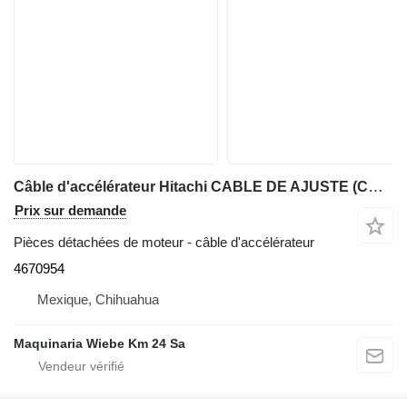
Câble d'accélérateur Hitachi CABLE DE AJUSTE (CHICOTE) 4670954 pour mini-pelle John Deere 75D, 85D
Prix sur demande
Pièces détachées de moteur - câble d'accélérateur
4670954
Mexique, Chihuahua
Maquinaria Wiebe Km 24 Sa