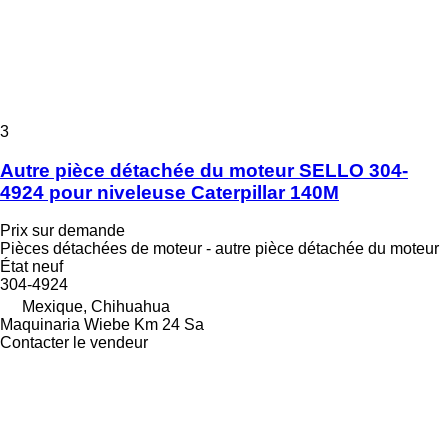
3
Autre pièce détachée du moteur SELLO 304-
4924 pour niveleuse Caterpillar 140M
Prix sur demande
Pièces détachées de moteur - autre pièce détachée du moteur
État
neuf
304-4924
Mexique, Chihuahua
Maquinaria Wiebe Km 24 Sa
Contacter le vendeur