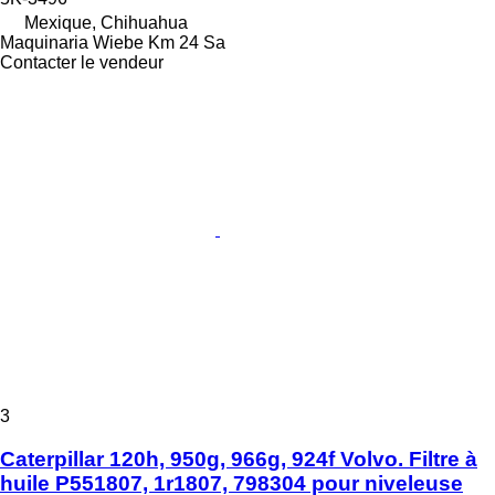
Mexique, Chihuahua
Maquinaria Wiebe Km 24 Sa
Contacter le vendeur
3
Caterpillar 120h, 950g, 966g, 924f Volvo. Filtre à
huile P551807, 1r1807, 798304 pour niveleuse