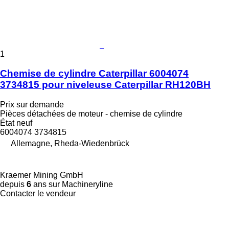
1
Chemise de cylindre Caterpillar 6004074
3734815 pour niveleuse Caterpillar RH120BH
Prix sur demande
Pièces détachées de moteur - chemise de cylindre
État
neuf
6004074 3734815
Allemagne, Rheda-Wiedenbrück
Kraemer Mining GmbH
depuis
6
ans sur Machineryline
Contacter le vendeur