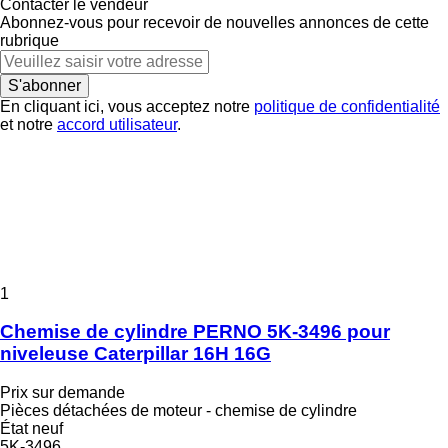
Contacter le vendeur
Abonnez-vous pour recevoir de nouvelles annonces de cette
rubrique
S'abonner
En cliquant ici, vous acceptez notre
politique de confidentialité
et notre
accord utilisateur
.
1
Chemise de cylindre PERNO 5K-3496 pour
niveleuse Caterpillar 16H 16G
Prix sur demande
Pièces détachées de moteur - chemise de cylindre
État
neuf
5K-3496