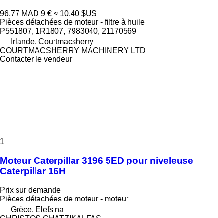
96,77 MAD
9 €
≈ 10,40 $US
Pièces détachées de moteur - filtre à huile
P551807, 1R1807, 7983040, 21170569
Irlande, Courtmacsherry
COURTMACSHERRY MACHINERY LTD
Contacter le vendeur
1
Moteur Caterpillar 3196 5ED pour niveleuse
Caterpillar 16H
Prix sur demande
Pièces détachées de moteur - moteur
Grèce, Elefsina