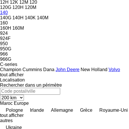
12H
12K
12M
120
120G
120H
120M
140
140G
140H
140K
140M
160
160H
160M
924
924F
950
950G
966
966G
C-series
Champion
Cummins
Dana
John Deere
New Holland
Volvo
tout afficher
Localisation
Rechercher dans un périmètre
Maroc
Europe
Pologne
Irlande
Allemagne
Grèce
Royaume-Uni
tout afficher
autres
Ukraine