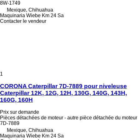
8W-1749
Mexique, Chihuahua
Maquinaria Wiebe Km 24 Sa
Contacter le vendeur
1
CORONA Caterpillar 7D-7889 pour niveleuse
Caterpillar 12K, 12G, 12H, 130G, 140G, 143H,
160G, 160H
Prix sur demande
Pièces détachées de moteur - autre pièce détachée du moteur
7D-7889
Mexique, Chihuahua
Maquinaria Wiebe Km 24 Sa