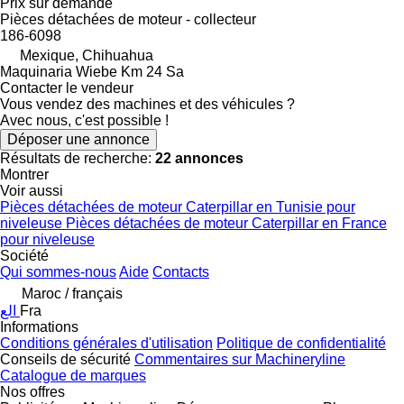
Prix sur demande
Pièces détachées de moteur - collecteur
186-6098
Mexique, Chihuahua
Maquinaria Wiebe Km 24 Sa
Contacter le vendeur
Vous vendez des machines et des véhicules ?
Avec nous, c'est possible !
Déposer une annonce
Résultats de recherche:
22 annonces
Montrer
Voir aussi
Pièces détachées de moteur Caterpillar en Tunisie pour
niveleuse
Pièces détachées de moteur Caterpillar en France
pour niveleuse
Société
Qui sommes-nous
Aide
Contacts
Maroc / français
الع
Fra
Informations
Conditions générales d'utilisation
Politique de confidentialité
Conseils de sécurité
Commentaires sur Machineryline
Catalogue de marques
Nos offres