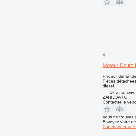
4
Moteur Deutz 
Prix sur demand
Pièces détachées
diesel
Ukraine, Lviv
ZAHID AVTO
Contacter le ven
Vous ne trouvez 
Envoyez votre de
Commander une 