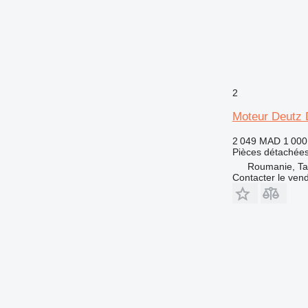
2
Moteur Deutz
2 049 MAD
1 00
Pièces détachées
Roumanie, Ta
Contacter le ven