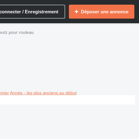
connecter / Enregistrement
Déposer une annonce
utz pour rouleau
emier
Année - les plus anciens au début