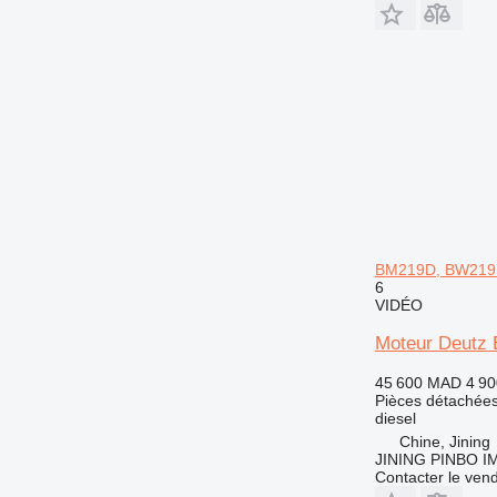
BM219D, BW21
6
VIDÉO
Moteur Deutz
45 600 MAD
4 9
Pièces détachées
diesel
Chine, Jining
JINING PINBO 
Contacter le ven