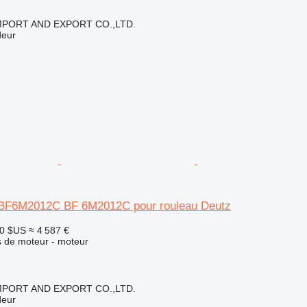
IMPORT AND EXPORT CO.,LTD.
deur
 BF6M2012C BF 6M2012C pour rouleau Deutz
00 $US
≈ 4 587 €
 de moteur - moteur
IMPORT AND EXPORT CO.,LTD.
deur