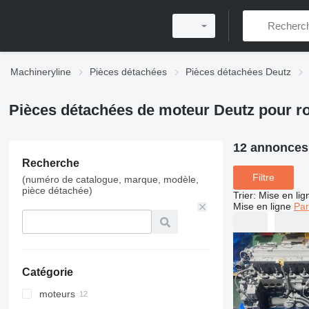
Machineryline
Pièces détachées
Pièces détachées Deutz
Pièces détachées de moteur Deutz pour r
12 annonces
Recherche
Filtre
(numéro de catalogue, marque, modèle,
pièce détachée)
Trier
:
Mise en lig
Mise en ligne
Par
Catégorie
moteurs