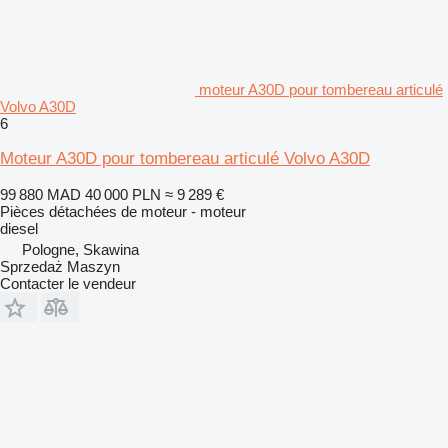
moteur A30D pour tombereau articulé
Volvo A30D
6
Moteur A30D pour tombereau articulé Volvo A30D
99 880 MAD
40 000 PLN
≈ 9 289 €
Pièces détachées de moteur - moteur
diesel
Pologne, Skawina
Sprzedaż Maszyn
Contacter le vendeur