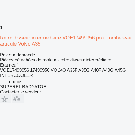
1
Refroidisseur intermédiaire VOE17499956 pour tombereau
articulé Volvo A35F
Prix sur demande
Pièces détachées de moteur - refroidisseur intermédiaire
État
neuf
VOE17499956 17499956 VOLVO A35F A35G A40F A40G A45G
INTERCOOLER
Turquie
SUPEREL RADYATOR
Contacter le vendeur