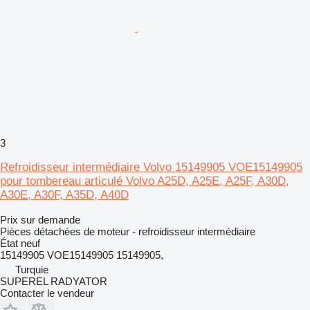
3
Refroidisseur intermédiaire Volvo 15149905 VOE15149905
pour tombereau articulé Volvo A25D, A25E, A25F, A30D,
A30E, A30F, A35D, A40D
Prix sur demande
Pièces détachées de moteur - refroidisseur intermédiaire
État
neuf
15149905 VOE15149905 15149905,
Turquie
SUPEREL RADYATOR
Contacter le vendeur