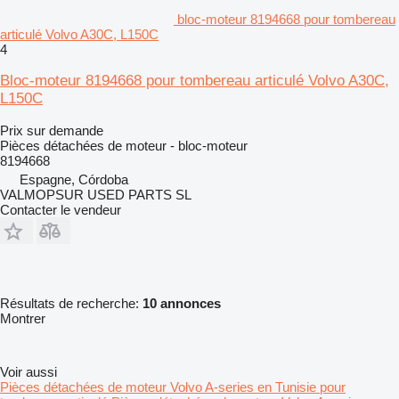
bloc-moteur 8194668 pour tombereau
articulé Volvo A30C, L150C
4
Bloc-moteur 8194668 pour tombereau articulé Volvo A30C,
L150C
Prix sur demande
Pièces détachées de moteur - bloc-moteur
8194668
Espagne, Córdoba
VALMOPSUR USED PARTS SL
Contacter le vendeur
Résultats de recherche:
10 annonces
Montrer
Voir aussi
Pièces détachées de moteur Volvo A-series en Tunisie pour