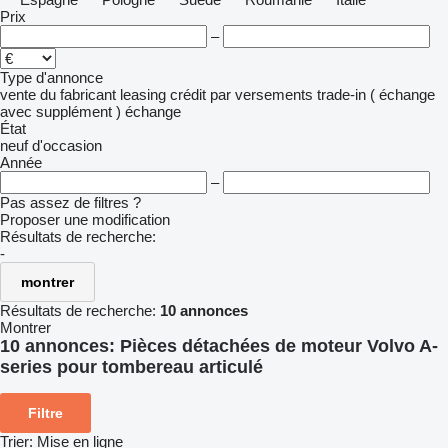
Prix
–
Type d'annonce
vente
du fabricant
leasing
crédit
par versements
trade-in ( échange
avec supplément )
échange
État
neuf
d'occasion
Année
–
Pas assez de filtres ?
Proposer une modification
Résultats de recherche:
-
montrer
Résultats de recherche:
10 annonces
Montrer
10 annonces:
Pièces détachées de moteur Volvo A-
series pour tombereau articulé
Filtre
Trier
:
Mise en ligne