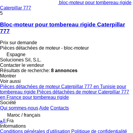
bloc-moteur pour tombereau rigide
Caterpillar 777
5
Bloc-moteur pour tombereau rigide Caterpillar
777
Prix sur demande
Pièces détachées de moteur - bloc-moteur
Espagne
Soluciones Sil, S.L.
Contacter le vendeur
Résultats de recherche:
8 annonces
Montrer
Voir aussi
Pièces détachées de moteur Caterpillar 777 en Tunisie pour
tombereau rigide
Pièces détachées de moteur Caterpillar 777
en France pour tombereau rigide
Société
Qui sommes-nous
Aide
Contacts
Maroc / français
الع
Fra
Informations
Conditions générales d'utilisation
Politique de confidentialité