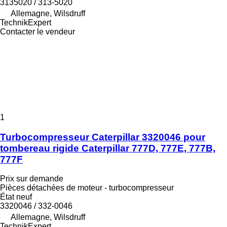
3135020 / 313-5020
Allemagne, Wilsdruff
TechnikExpert
Contacter le vendeur
1
Turbocompresseur Caterpillar 3320046 pour
tombereau rigide Caterpillar 777D, 777E, 777B,
777F
Prix sur demande
Pièces détachées de moteur - turbocompresseur
État
neuf
3320046 / 332-0046
Allemagne, Wilsdruff
TechnikExpert