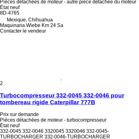
Pièces détachées de moteur - autre pièce détachée du moteur
État
neuf
8D-4765
Mexique, Chihuahua
Maquinaria Wiebe Km 24 Sa
Contacter le vendeur
2
Turbocompresseur 332-0045 332-0046 pour
tombereau rigide Caterpillar 777B
Prix sur demande
Pièces détachées de moteur - turbocompresseur
État
neuf
332-0045 332-0046 3320045 3320046 332-0045-
TURBOCHARGER 332-0046-TURBOCHARGER