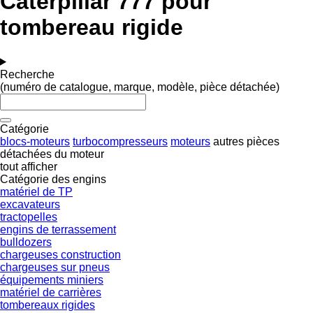
Caterpillar 777 pour
tombereau rigide
Recherche
(numéro de catalogue, marque, modèle, pièce détachée)
Catégorie
blocs-moteurs
turbocompresseurs
moteurs
autres pièces
détachées du moteur
tout afficher
Catégorie des engins
matériel de TP
excavateurs
tractopelles
engins de terrassement
bulldozers
chargeuses construction
chargeuses sur pneus
équipements miniers
matériel de carrières
tombereaux rigides