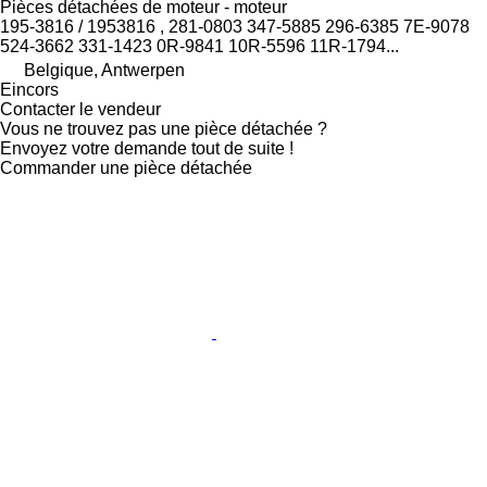
Pièces détachées de moteur - moteur
195-3816 / 1953816 , 281-0803 347-5885 296-6385 7E-9078
524-3662 331-1423 0R-9841 10R-5596 11R-1794...
Belgique, Antwerpen
Eincors
Contacter le vendeur
Vous ne trouvez pas une pièce détachée ?
Envoyez votre demande tout de suite !
Commander une pièce détachée