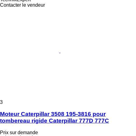
Contacter le vendeur
3
Moteur Caterpillar 3508 195-3816 pour
tombereau rigide Caterpillar 777D 777C
Prix sur demande