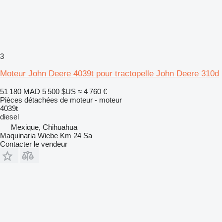
3
Moteur John Deere 4039t pour tractopelle John Deere 310d
51 180 MAD
5 500 $US
≈ 4 760 €
Pièces détachées de moteur - moteur
4039t
diesel
Mexique, Chihuahua
Maquinaria Wiebe Km 24 Sa
Contacter le vendeur