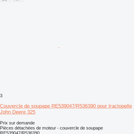
3
Couvercle de soupape RE539047/R536390 pour tractopelle
John Deere 325
Prix sur demande
Pièces détachées de moteur - couvercle de soupape
RE539047/R536390