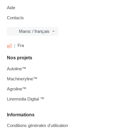
Aide
Contacts
Maroc / français
الع
Fra
Nos projets
Autoline™
Machineryline™
Agroline™
Linemedia Digital ™
Informations
Conditions générales d'utilisation