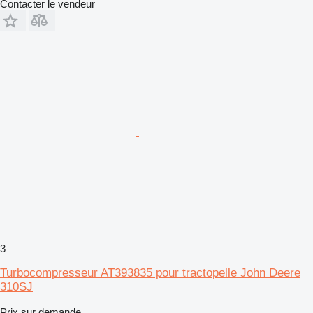
Contacter le vendeur
3
Turbocompresseur AT393835 pour tractopelle John Deere
310SJ
Prix sur demande