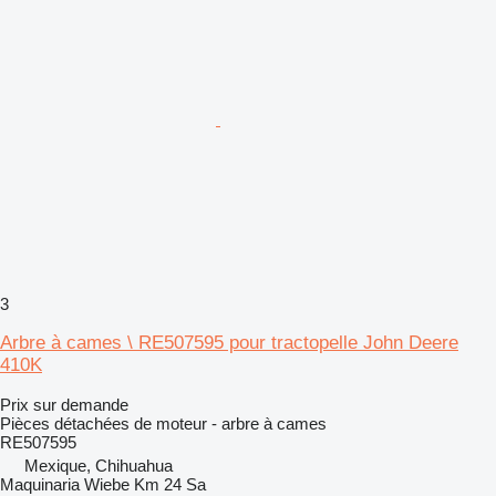
3
Arbre à cames \ RE507595 pour tractopelle John Deere
410K
Prix sur demande
Pièces détachées de moteur - arbre à cames
RE507595
Mexique, Chihuahua
Maquinaria Wiebe Km 24 Sa