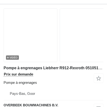
VIDÉO
Pompe à engrenages Liebherr R912-Rexroth 0510515006-Gearpump/Zahnradpumpe pour excavateur
Prix sur demande
Pompe à engrenages
Pays-Bas, Goor
OVERBEEK BOUWMACHINES B.V.