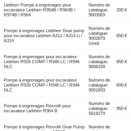
Liebherr Pompe à engrenages pour
Numéro de
excavateur Liebherr R954B / R964B /
catalogue:
200 €
R974B / R964
9003569
Numéro de
Pompe à engrenages Liebherr Gear pump
catalogue:
pour excavateur Liebherr A312 / A314 Li /
650 €
9002879
A314
Used
Pompe à engrenages pour excavateur
Numéro de
Liebherr R926 COMP / R946 LC / R946
catalogue:
850 €
NLC
9006339
Pompe à engrenages pour excavateur
Numéro de
Liebherr R926 COMP / R946 LC / R946
catalogue:
600 €
NLC
9001693
Numéro de
Pompe à engrenages Rexroth pour
catalogue:
950 €
excavateur Liebherr R964 B
5618279
Pompe à engrenages Rexroth Gear Pump
Numéro de