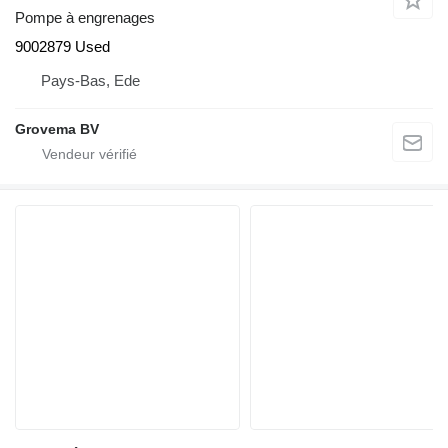
Pompe à engrenages
9002879 Used
Pays-Bas, Ede
Grovema BV