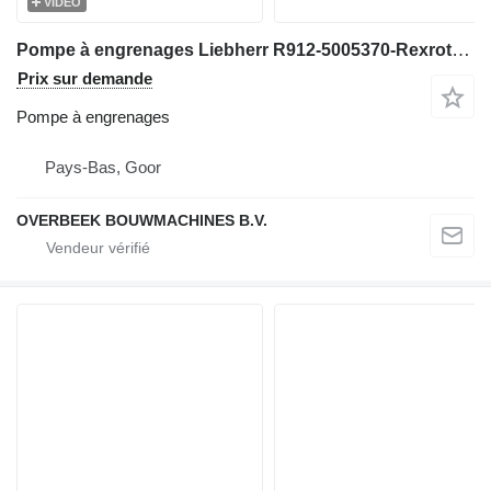
VIDÉO
Pompe à engrenages Liebherr R912-5005370-Rexroth 0510566305-Gearpump pour excavateur
Prix sur demande
Pompe à engrenages
Pays-Bas, Goor
OVERBEEK BOUWMACHINES B.V.