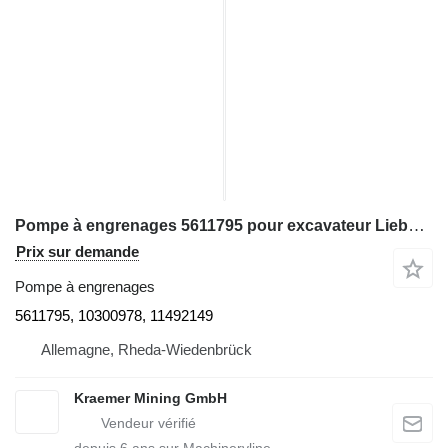
Pompe à engrenages 5611795 pour excavateur Liebherr R9350, R9400, R9800, R994, R995, R996
Prix sur demande
Pompe à engrenages
5611795, 10300978, 11492149
Allemagne, Rheda-Wiedenbrück
Kraemer Mining GmbH