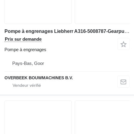
Pompe à engrenages Liebherr A316-5008787-Gearpump/Zahnradpumpe/Tandwielpomp pour excavateur
Prix sur demande
Pompe à engrenages
Pays-Bas, Goor
OVERBEEK BOUWMACHINES B.V.