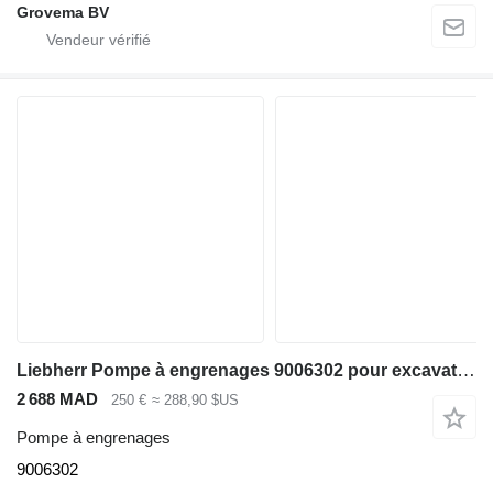
Grovema BV
Liebherr Pompe à engrenages 9006302 pour excavateur Liebherr R936 NLC
2 688 MAD
250 €
≈ 288,90 $US
Pompe à engrenages
9006302