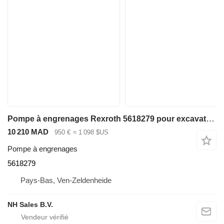
Pompe à engrenages Rexroth 5618279 pour excavateur Liebherr R964 B
10 210 MAD
950 €
≈ 1 098 $US
Pompe à engrenages
5618279
Pays-Bas, Ven-Zeldenheide
NH Sales B.V.