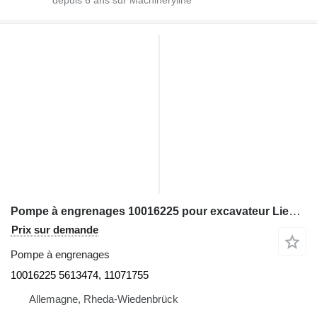
depuis
6
ans sur Machineryline
Pompe à engrenages 10016225 pour excavateur Liebherr
Prix sur demande
Pompe à engrenages
10016225 5613474, 11071755
Allemagne, Rheda-Wiedenbrück