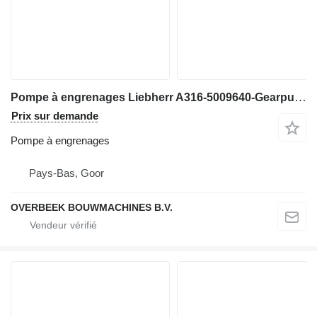
Pompe à engrenages Liebherr A316-5009640-Gearpump/Zahnradpumpe/Tandwielpomp pour excavateur
Prix sur demande
Pompe à engrenages
Pays-Bas, Goor
OVERBEEK BOUWMACHINES B.V.