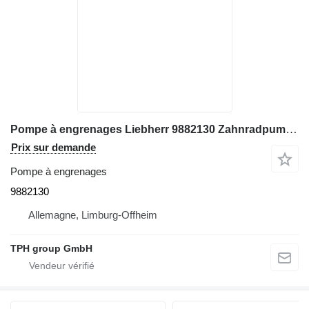
Pompe à engrenages Liebherr 9882130 Zahnradpumpe, Liebherr A914, A924 pour excavateur Liebherr A924
Prix sur demande
Pompe à engrenages
9882130
Allemagne, Limburg-Offheim
TPH group GmbH