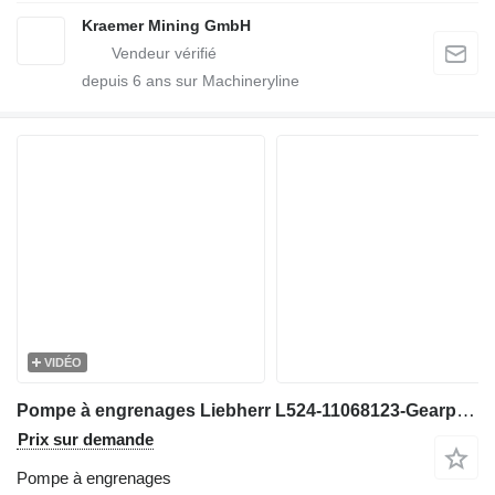
Kraemer Mining GmbH
depuis
6
ans sur Machineryline
VIDÉO
Pompe à engrenages Liebherr L524-11068123-Gearpump/Zahnradpumpe/Tandwielpomp pour excavateur
Prix sur demande
Pompe à engrenages