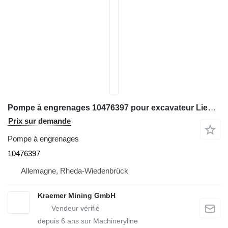
Pompe à engrenages 10476397 pour excavateur Liebherr
Prix sur demande
Pompe à engrenages
10476397
Allemagne, Rheda-Wiedenbrück
Kraemer Mining GmbH
depuis
6
ans sur Machineryline