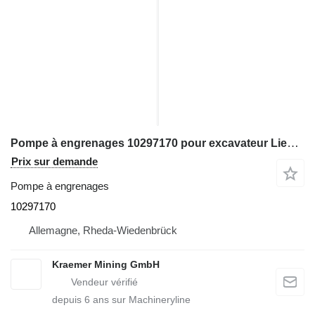
Pompe à engrenages 10297170 pour excavateur Liebherr R994
Prix sur demande
Pompe à engrenages
10297170
Allemagne, Rheda-Wiedenbrück
Kraemer Mining GmbH
depuis
6
ans sur Machineryline