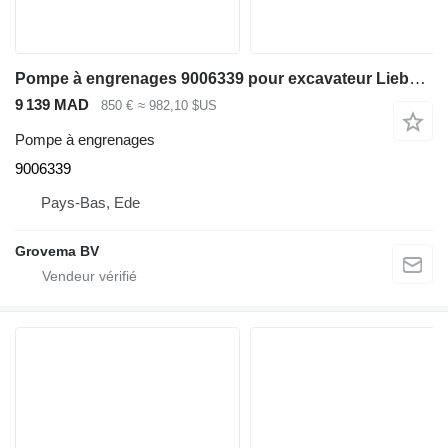
Pompe à engrenages 9006339 pour excavateur Liebherr R926 COMP / R946 LC / R946 NLC
9 139 MAD
850 €
≈ 982,10 $US
Pompe à engrenages
9006339
Pays-Bas, Ede
Grovema BV