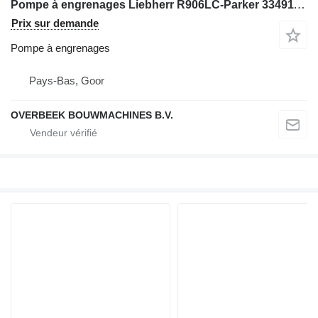
Pompe à engrenages Liebherr R906LC-Parker 3349112735-Gearpump/Zahnradpumpe pour excavateur
Prix sur demande
Pompe à engrenages
Pays-Bas, Goor
OVERBEEK BOUWMACHINES B.V.