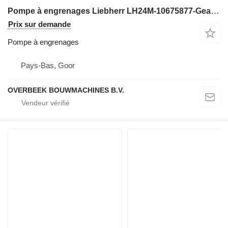
Pompe à engrenages Liebherr LH24M-10675877-Gearpump/Zahnradpumpe/Tandwielpomp pour excavateur
Prix sur demande
Pompe à engrenages
Pays-Bas, Goor
OVERBEEK BOUWMACHINES B.V.