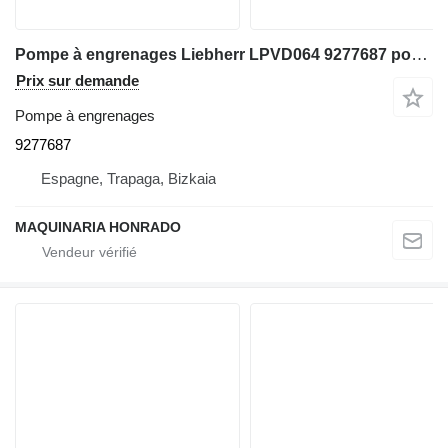
Pompe à engrenages Liebherr LPVD064 9277687 pour excavateur Liebherr A900LI
Prix sur demande
Pompe à engrenages
9277687
Espagne, Trapaga, Bizkaia
MAQUINARIA HONRADO