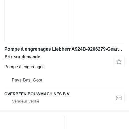
Pompe à engrenages Liebherr A924B-9206279-Gearpump/Zahnradpumpe/Tandwielpomp pour excavateur
Prix sur demande
Pompe à engrenages
Pays-Bas, Goor
OVERBEEK BOUWMACHINES B.V.