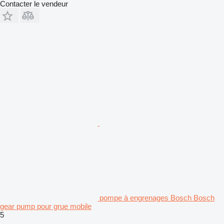
Contacter le vendeur
pompe à engrenages Bosch Bosch
gear pump pour grue mobile
5