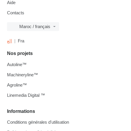
Aide
Contacts
Maroc / français
الع
Fra
Nos projets
Autoline™
Machineryline™
Agroline™
Linemedia Digital ™
Informations
Conditions générales d'utilisation