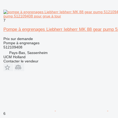
pump 512109408 pour grue à tour
7
Pompe à engrenages Liebherr Iebherr MK 88 gear pump 5
Prix sur demande
Pompe à engrenages
512109408
Pays-Bas, Sassenheim
UCM Holland
Contacter le vendeur
6