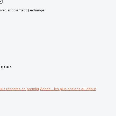
avec supplément )
échange
 grue
plus récentes en premier
Année - les plus anciens au début