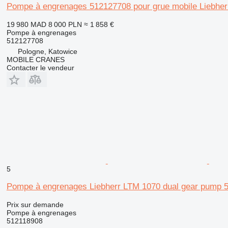
Pompe à engrenages 512127708 pour grue mobile Liebher
19 980 MAD
8 000 PLN
≈ 1 858 €
Pompe à engrenages
512127708
Pologne, Katowice
MOBILE CRANES
Contacter le vendeur
5
Pompe à engrenages Liebherr LTM 1070 dual gear pump 5
Prix sur demande
Pompe à engrenages
512118908