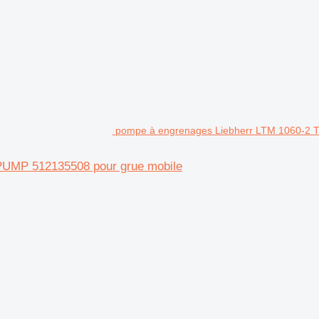
pompe à engrenages Liebherr LTM 1060-2
UMP 512135508 pour grue mobile