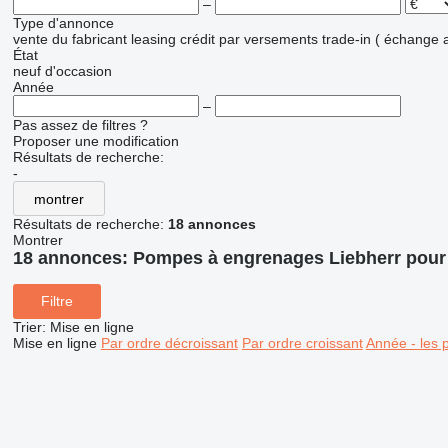
–
Type d'annonce
vente
du fabricant
leasing
crédit
par versements
trade-in ( échange 
État
neuf
d'occasion
Année
–
Pas assez de filtres ?
Proposer une modification
Résultats de recherche:
-
montrer
Résultats de recherche:
18 annonces
Montrer
18 annonces:
Pompes à engrenages Liebherr pour
Filtre
Trier
:
Mise en ligne
Mise en ligne
Par ordre décroissant
Par ordre croissant
Année - les 