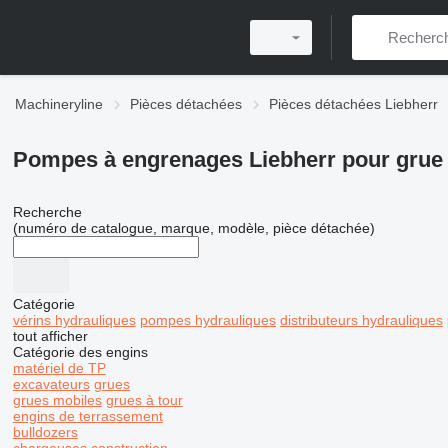
Machineryline
Pièces détachées
Pièces détachées Liebherr
Pompes à engrenages Liebherr pour grue
Recherche
(numéro de catalogue, marque, modèle, pièce détachée)
Catégorie
vérins hydrauliques
pompes hydrauliques
distributeurs hydrauliques
tout afficher
Catégorie des engins
matériel de TP
excavateurs
grues
grues mobiles
grues à tour
engins de terrassement
bulldozers