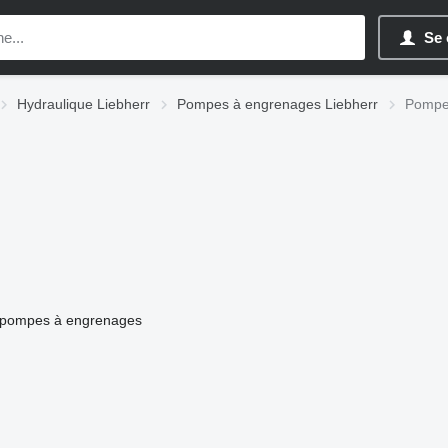
Se 
Hydraulique Liebherr
Pompes à engrenages Liebherr
Pompes
pompes à engrenages