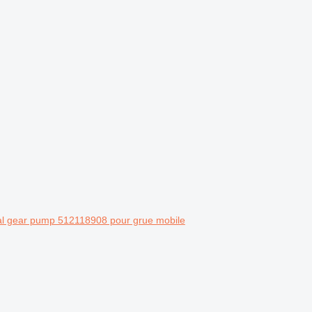
l gear pump 512118908 pour grue mobile