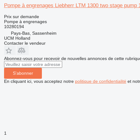
Pompe à engrenages Liebherr LTM 1300 two stage pump 1
Prix sur demande
Pompe à engrenages
10280194
Pays-Bas, Sassenheim
UCM Holland
Contacter le vendeur
Abonnez-vous pour recevoir de nouvelles annonces de cette rubriqu
S'abonner
En cliquant ici, vous acceptez notre
politique de confidentialité
et not
1