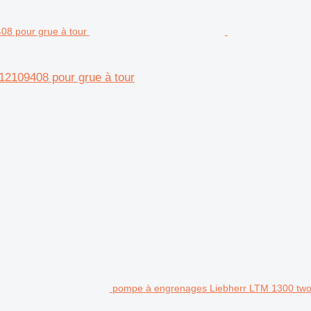
12109408 pour grue à tour
pompe à engrenages Liebherr LTM 1300 two