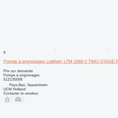
9
Pompe à engrenages Liebherr LTM 1060-2 TWO-STAGE P
Prix sur demande
Pompe à engrenages
512135508
Pays-Bas, Sassenheim
UCM Holland
Contacter le vendeur