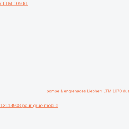
r LTM 1050/1
pompe à engrenages Liebherr LTM 1070 dua
12118908 pour grue mobile