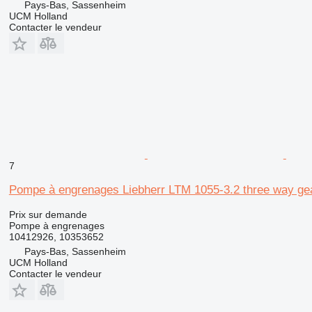
Pays-Bas, Sassenheim
UCM Holland
Contacter le vendeur
7
Pompe à engrenages Liebherr LTM 1055-3.2 three way ge
Prix sur demande
Pompe à engrenages
10412926, 10353652
Pays-Bas, Sassenheim
UCM Holland
Contacter le vendeur