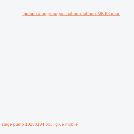
pompe à engrenages Liebherr Iebherr MK 88 gear
 stage pump 10280194 pour grue mobile