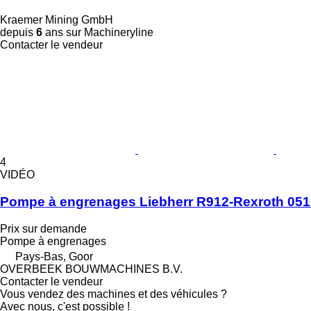
Kraemer Mining GmbH
depuis
6
ans sur Machineryline
Contacter le vendeur
4
VIDÉO
Pompe à engrenages Liebherr R912-Rexroth 0
Prix sur demande
Pompe à engrenages
Pays-Bas, Goor
OVERBEEK BOUWMACHINES B.V.
Contacter le vendeur
Vous vendez des machines et des véhicules ?
Avec nous, c'est possible !