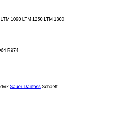
LTM 1090
LTM 1250
LTM 1300
964
R974
dvik
Sauer-Danfoss
Schaeff