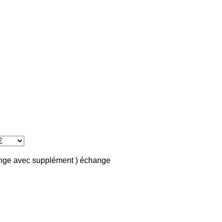
ange avec supplément )
échange