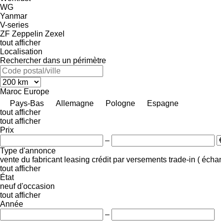
WG
Yanmar
V-series
ZF
Zeppelin
Zexel
tout afficher
Localisation
Rechercher dans un périmètre
Maroc
Europe
Pays-Bas
Allemagne
Pologne
Espagne
tout afficher
tout afficher
Prix
–
Type d'annonce
vente
du fabricant
leasing
crédit
par versements
trade-in ( éch
tout afficher
État
neuf
d'occasion
tout afficher
Année
–