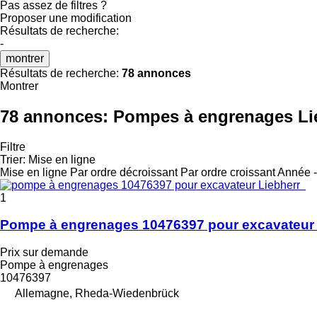
Pas assez de filtres ?
Proposer une modification
Résultats de recherche:
-
montrer
Résultats de recherche:
78 annonces
Montrer
78 annonces:
Pompes à engrenages Lie
Filtre
Trier
:
Mise en ligne
Mise en ligne
Par ordre décroissant
Par ordre croissant
Année -
1
Pompe à engrenages 10476397 pour excavateur 
Prix sur demande
Pompe à engrenages
10476397
Allemagne, Rheda-Wiedenbrück