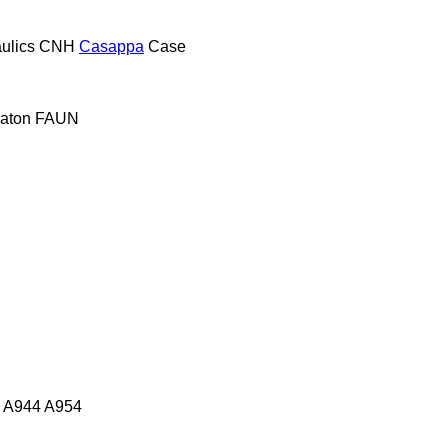
ulics
CNH
Casappa
Case
aton
FAUN
A944
A954