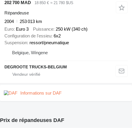
202 700 MAD
18 850 €
≈ 21 780 $US
Répandeuse
2004
253 013 km
Euro
Euro 3
Puissance
250 kW (340 ch)
Configuration de l'essieu
6x2
Suspension
ressort/pneumatique
Belgique, Wingene
DEGROOTE TRUCKS-BELGIUM
Informations sur DAF
Prix de répandeuses DAF