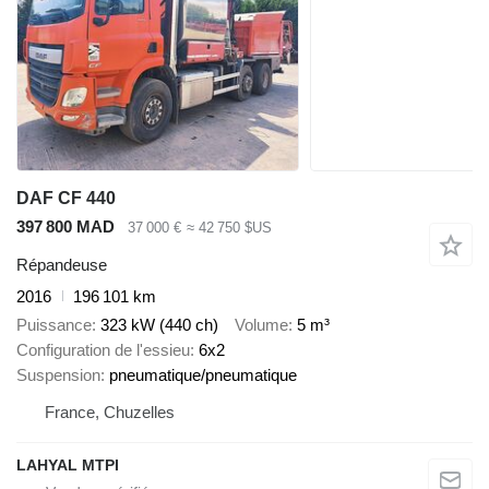
DAF CF 440
397 800 MAD
37 000 €
≈ 42 750 $US
Répandeuse
2016
196 101 km
Puissance
323 kW (440 ch)
Volume
5 m³
Configuration de l'essieu
6x2
Suspension
pneumatique/pneumatique
France, Chuzelles
LAHYAL MTPI