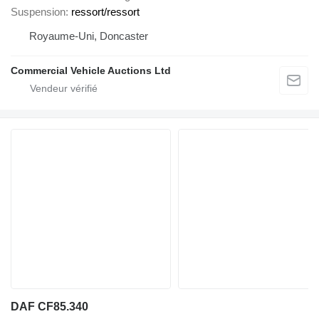
Suspension
ressort/ressort
Royaume-Uni, Doncaster
Commercial Vehicle Auctions Ltd
DAF CF85.340