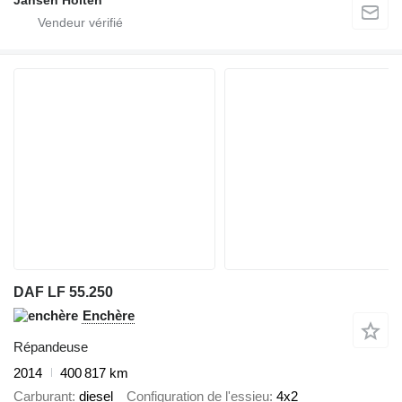
DAF LF 55.250
Enchère
Répandeuse
2014
400 817 km
Carburant
diesel
Configuration de l'essieu
4x2