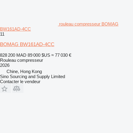
rouleau compresseur BOMAG
BW161AD-4CC
11
BOMAG BW161AD-4CC
828 200 MAD
89 000 $US
≈ 77 030 €
Rouleau compresseur
2026
Chine, Hong Kong
Sino Sourcing and Supply Limited
Contacter le vendeur