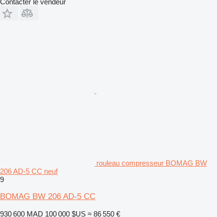
Contacter le vendeur
rouleau compresseur BOMAG BW
206 AD-5 CC neuf
9
BOMAG BW 206 AD-5 CC
930 600 MAD
100 000 $US
≈ 86 550 €