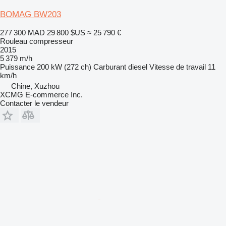
BOMAG BW203
277 300 MAD
29 800 $US
≈ 25 790 €
Rouleau compresseur
2015
5 379 m/h
Puissance
200 kW (272 ch)
Carburant
diesel
Vitesse de travail
11
km/h
Chine, Xuzhou
XCMG E-commerce Inc.
Contacter le vendeur