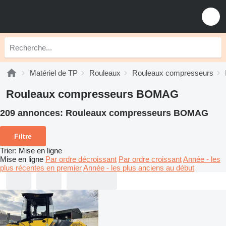
Matériel de TP
Rouleaux
Rouleaux compresseurs
Rouleaux compresseurs BOMAG
209 annonces:
Rouleaux compresseurs BOMAG
Filtre
Trier
:
Mise en ligne
Mise en ligne
Par ordre décroissant
Par ordre croissant
Année - les
plus récentes en premier
Année - les plus anciens au début