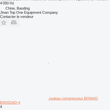
4 050 Hz
Chine, Baoding
Jinan Top One Equipment Company
Contacter le vendeur
rouleau compresseur BOMAG
BW202AD-4
4