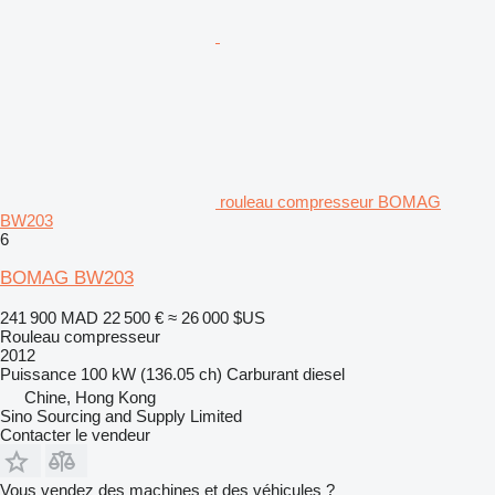
rouleau compresseur BOMAG
BW203
6
BOMAG BW203
241 900 MAD
22 500 €
≈ 26 000 $US
Rouleau compresseur
2012
Puissance
100 kW (136.05 ch)
Carburant
diesel
Chine, Hong Kong
Sino Sourcing and Supply Limited
Contacter le vendeur
Vous vendez des machines et des véhicules ?