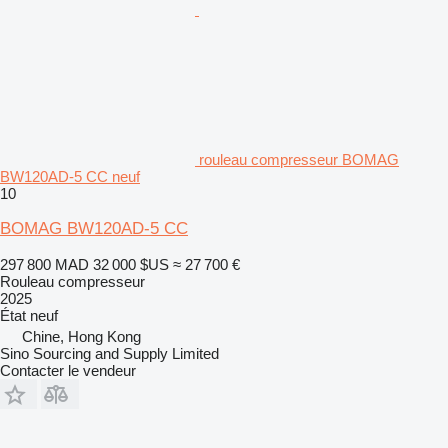
rouleau compresseur BOMAG
BW120AD-5 CC neuf
10
BOMAG BW120AD-5 CC
297 800 MAD
32 000 $US
≈ 27 700 €
Rouleau compresseur
2025
État
neuf
Chine, Hong Kong
Sino Sourcing and Supply Limited
Contacter le vendeur