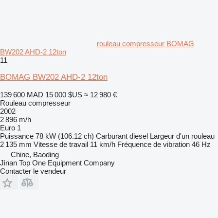
rouleau compresseur BOMAG
BW202 AHD-2 12ton
11
BOMAG BW202 AHD-2 12ton
139 600 MAD
15 000 $US
≈ 12 980 €
Rouleau compresseur
2002
2 896 m/h
Euro 1
Puissance
78 kW (106.12 ch)
Carburant
diesel
Largeur d'un rouleau
2 135 mm
Vitesse de travail
11 km/h
Fréquence de vibration
46 Hz
Chine, Baoding
Jinan Top One Equipment Company
Contacter le vendeur