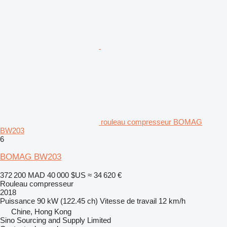
rouleau compresseur BOMAG
BW203
6
BOMAG BW203
372 200 MAD
40 000 $US
≈ 34 620 €
Rouleau compresseur
2018
Puissance
90 kW (122.45 ch)
Vitesse de travail
12 km/h
Chine, Hong Kong
Sino Sourcing and Supply Limited