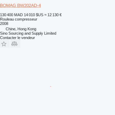
BOMAG BW202AD-4
130 400 MAD
14 010 $US
≈ 12 130 €
Rouleau compresseur
2008
Chine, Hong Kong
Sino Sourcing and Supply Limited
Contacter le vendeur