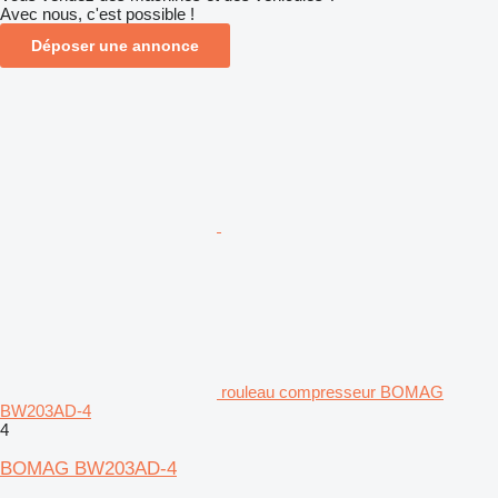
Avec nous, c'est possible !
Déposer une annonce
rouleau compresseur BOMAG
BW203AD-4
4
BOMAG BW203AD-4