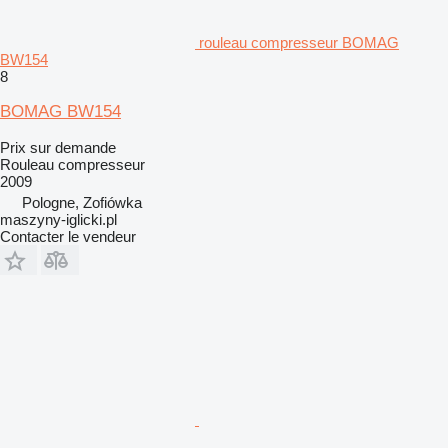
rouleau compresseur BOMAG
BW154
8
BOMAG BW154
Prix sur demande
Rouleau compresseur
2009
Pologne, Zofiówka
maszyny-iglicki.pl
Contacter le vendeur