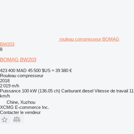
rouleau compresseur BOMAG
BW203
8
BOMAG BW203
423 400 MAD
45 500 $US
≈ 39 380 €
Rouleau compresseur
2018
2 019 m/h
Puissance
100 kW (136.05 ch)
Carburant
diesel
Vitesse de travail
11
km/h
Chine, Xuzhou
XCMG E-commerce Inc.
Contacter le vendeur