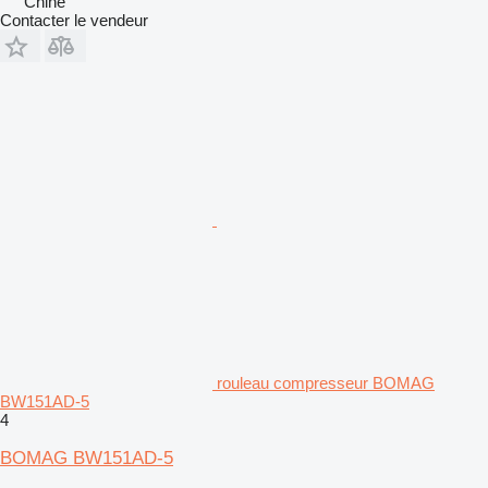
Chine
Contacter le vendeur
rouleau compresseur BOMAG
BW151AD-5
4
BOMAG BW151AD-5