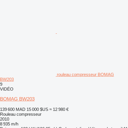
rouleau compresseur BOMAG
BW203
9
VIDÉO
BOMAG BW203
139 600 MAD
15 000 $US
≈ 12 980 €
Rouleau compresseur
2010
8 935 m/h