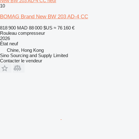
New BW 203 AD-4 CC neuf
10
BOMAG Brand New BW 203 AD-4 CC
818 900 MAD
88 000 $US
≈ 76 160 €
Rouleau compresseur
2026
État
neuf
Chine, Hong Kong
Sino Sourcing and Supply Limited
Contacter le vendeur