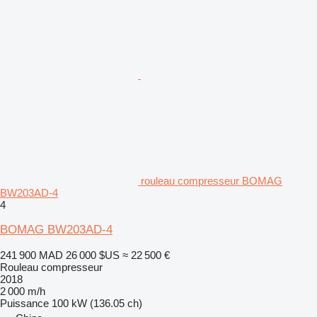
rouleau compresseur BOMAG
BW203AD-4
4
BOMAG BW203AD-4
241 900 MAD
26 000 $US
≈ 22 500 €
Rouleau compresseur
2018
2 000 m/h
Puissance
100 kW (136.05 ch)