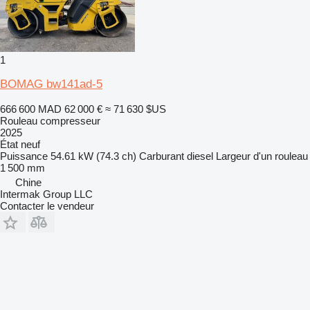
1
BOMAG bw141ad-5
666 600 MAD
62 000 €
≈ 71 630 $US
Rouleau compresseur
2025
État
neuf
Puissance
54.61 kW (74.3 ch)
Carburant
diesel
Largeur d'un rouleau
1 500 mm
Chine
Intermak Group LLC
Contacter le vendeur