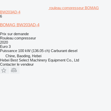
rouleau compresseur BOMAG
BW203AD-4
6
BOMAG BW203AD-4
Prix sur demande
Rouleau compresseur
2020
Euro 3
Puissance
100 kW (136.05 ch)
Carburant
diesel
Chine, Baoding, Hebei
Hebei Best Select Machinery Equipment Co., Ltd
Contacter le vendeur