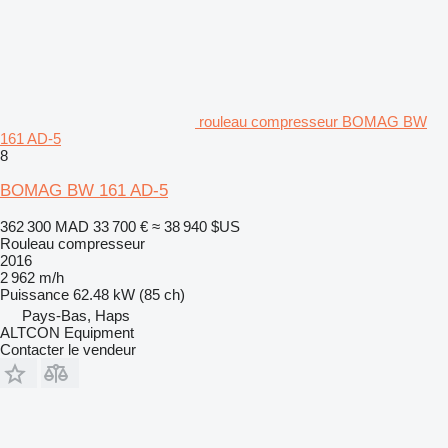
rouleau compresseur BOMAG BW
161 AD-5
8
BOMAG BW 161 AD-5
362 300 MAD
33 700 €
≈ 38 940 $US
Rouleau compresseur
2016
2 962 m/h
Puissance
62.48 kW (85 ch)
Pays-Bas, Haps
ALTCON Equipment
Contacter le vendeur