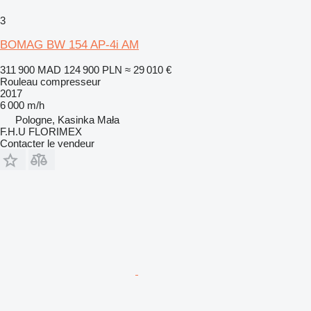
3
BOMAG BW 154 AP-4i AM
311 900 MAD
124 900 PLN
≈ 29 010 €
Rouleau compresseur
2017
6 000 m/h
Pologne, Kasinka Mała
F.H.U FLORIMEX
Contacter le vendeur