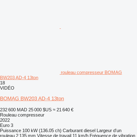
rouleau compresseur BOMAG
BW203 AD-4 13ton
18
VIDÉO
BOMAG BW203 AD-4 13ton
232 600 MAD
25 000 $US
≈ 21 640 €
Rouleau compresseur
2022
Euro 3
Puissance
100 kW (136.05 ch)
Carburant
diesel
Largeur d'un
rouleau
2 135 mm
Vitesse de travail
11 km/h
Fréquence de vibration