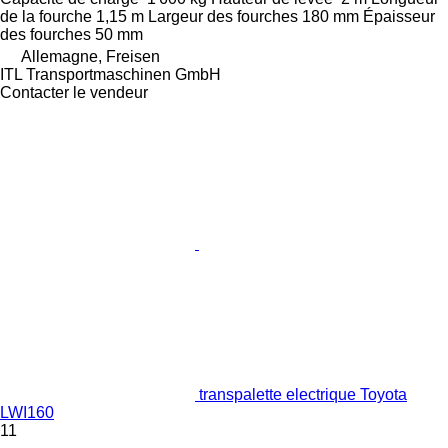
de la fourche
1,15 m
Largeur des fourches
180 mm
Épaisseur
des fourches
50 mm
Allemagne, Freisen
ITL Transportmaschinen GmbH
Contacter le vendeur
transpalette electrique Toyota
LWI160
11