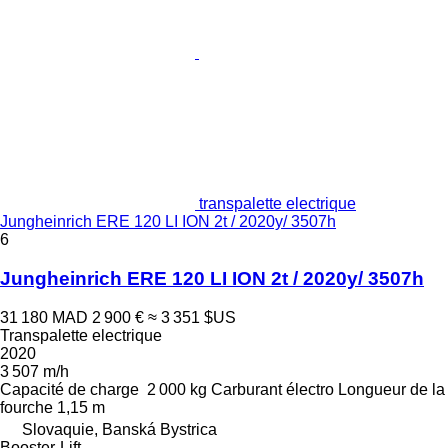
transpalette electrique
Jungheinrich ERE 120 LI ION 2t / 2020y/ 3507h
6
Jungheinrich ERE 120 LI ION 2t / 2020y/ 3507h
31 180 MAD
2 900 €
≈ 3 351 $US
Transpalette electrique
2020
3 507 m/h
Capacité de charge
2 000 kg
Carburant
électro
Longueur de la
fourche
1,15 m
Slovaquie, Banská Bystrica
Booster-Lift