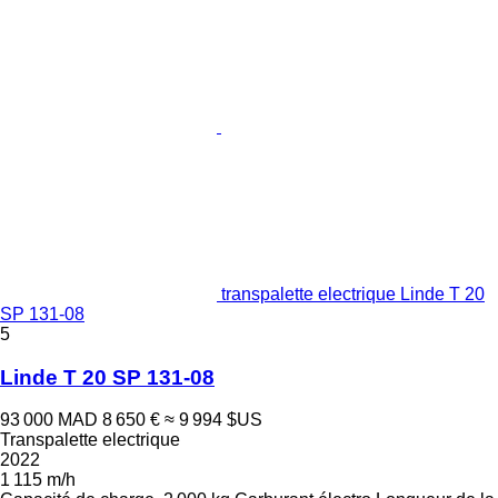
transpalette electrique Linde T 20
SP 131-08
5
Linde T 20 SP 131-08
93 000 MAD
8 650 €
≈ 9 994 $US
Transpalette electrique
2022
1 115 m/h