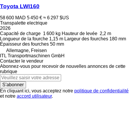
Toyota LWI160
58 600 MAD
5 450 €
≈ 6 297 $US
Transpalette electrique
2026
Capacité de charge
1 600 kg
Hauteur de levée
2,2 m
Longueur de la fourche
1,15 m
Largeur des fourches
180 mm
Épaisseur des fourches
50 mm
Allemagne, Freisen
ITL Transportmaschinen GmbH
Contacter le vendeur
Abonnez-vous pour recevoir de nouvelles annonces de cette
rubrique
S'abonner
En cliquant ici, vous acceptez notre
politique de confidentialité
et notre
accord utilisateur
.