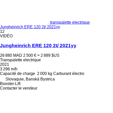
transpalette electrique
Jungheinrich ERE 120 2t/ 2021yy
12
VIDÉO
Jungheinrich ERE 120 2t/ 2021yy
26 880 MAD
2 500 €
≈ 2 889 $US
Transpalette electrique
2021
3 296 m/h
Capacité de charge
2 000 kg
Carburant
électro
Slovaquie, Banská Bystrica
Booster-Lift
Contacter le vendeur