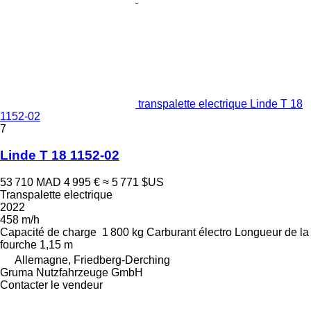
transpalette electrique Linde T 18
1152-02
7
Linde T 18 1152-02
53 710 MAD
4 995 €
≈ 5 771 $US
Transpalette electrique
2022
458 m/h
Capacité de charge
1 800 kg
Carburant
électro
Longueur de la
fourche
1,15 m
Allemagne, Friedberg-Derching
Gruma Nutzfahrzeuge GmbH
Contacter le vendeur