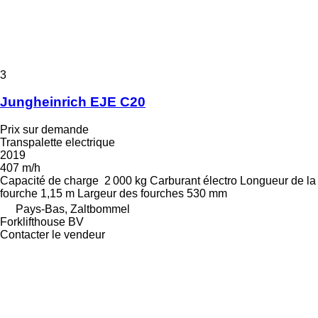
3
Jungheinrich EJE C20
Prix sur demande
Transpalette electrique
2019
407 m/h
Capacité de charge
2 000 kg
Carburant
électro
Longueur de la
fourche
1,15 m
Largeur des fourches
530 mm
Pays-Bas, Zaltbommel
Forklifthouse BV
Contacter le vendeur