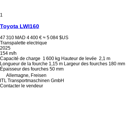
1
Toyota LWI160
47 310 MAD
4 400 €
≈ 5 084 $US
Transpalette electrique
2025
154 m/h
Capacité de charge
1 600 kg
Hauteur de levée
2,1 m
Longueur de la fourche
1,15 m
Largeur des fourches
180 mm
Épaisseur des fourches
50 mm
Allemagne, Freisen
ITL Transportmaschinen GmbH
Contacter le vendeur