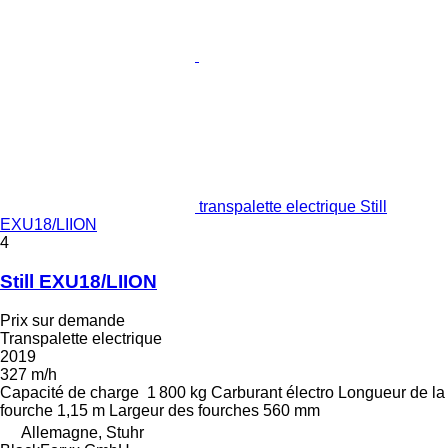
transpalette electrique Still
EXU18/LIION
4
Still EXU18/LIION
Prix sur demande
Transpalette electrique
2019
327 m/h
Capacité de charge
1 800 kg
Carburant
électro
Longueur de la
fourche
1,15 m
Largeur des fourches
560 mm
Allemagne, Stuhr