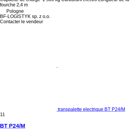
fourche
2,4 m
Pologne
BF-LOGISTYK sp. z o.o.
Contacter le vendeur
transpalette electrique BT P24/M
11
BT P24/M