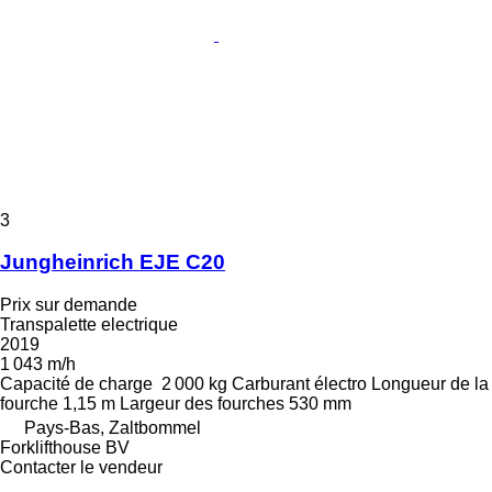
3
Jungheinrich EJE C20
Prix sur demande
Transpalette electrique
2019
1 043 m/h
Capacité de charge
2 000 kg
Carburant
électro
Longueur de la
fourche
1,15 m
Largeur des fourches
530 mm
Pays-Bas, Zaltbommel
Forklifthouse BV
Contacter le vendeur