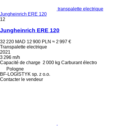
transpalette electrique
Jungheinrich ERE 120
12
Jungheinrich ERE 120
32 220 MAD
12 900 PLN
≈ 2 997 €
Transpalette electrique
2021
3 296 m/h
Capacité de charge
2 000 kg
Carburant
électro
Pologne
BF-LOGISTYK sp. z o.o.
Contacter le vendeur