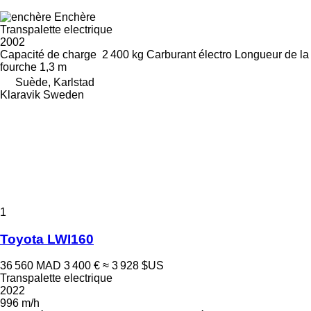
Enchère
Transpalette electrique
2002
Capacité de charge
2 400 kg
Carburant
électro
Longueur de la
fourche
1,3 m
Suède, Karlstad
Klaravik Sweden
1
Toyota LWI160
36 560 MAD
3 400 €
≈ 3 928 $US
Transpalette electrique
2022
996 m/h