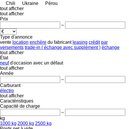
Chili
Ukraine
Pérou
tout afficher
tout afficher
Prix
–
Type d'annonce
vente
location
enchère
du fabricant
leasing
crédit
par
versements
trade-in ( échange avec supplément )
échange
tout afficher
État
neuf
d'occasion
avec un défaut
tout afficher
Année
–
Carburant
électro
tout afficher
Caractéristiques
Capacité de charge
–
kg
1000 kg
2000 kg
2500 kg
Poids net à vide