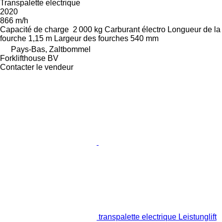
Transpalette electrique
2020
866 m/h
Capacité de charge
2 000 kg
Carburant
électro
Longueur de la
fourche
1,15 m
Largeur des fourches
540 mm
Pays-Bas, Zaltbommel
Forklifthouse BV
Contacter le vendeur
transpalette electrique Leistunglift