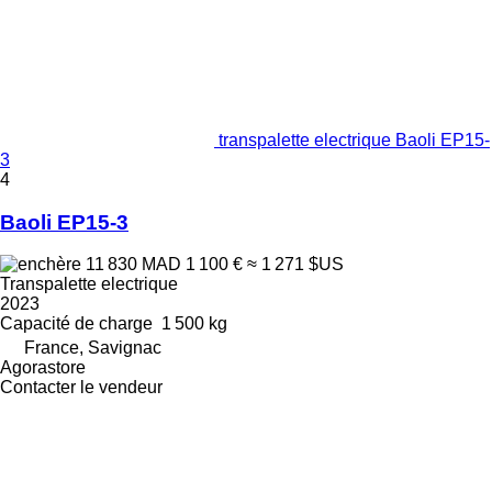
transpalette electrique Baoli EP15-
3
4
Baoli EP15-3
11 830 MAD
1 100 €
≈ 1 271 $US
Transpalette electrique
2023
Capacité de charge
1 500 kg
France, Savignac
Agorastore
Contacter le vendeur