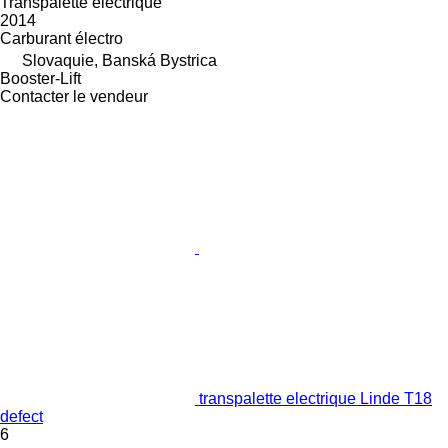
Transpalette electrique
2014
Carburant
électro
Slovaquie, Banská Bystrica
Booster-Lift
Contacter le vendeur
transpalette electrique Linde T18
defect
6