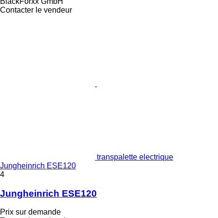
BlackForxx GmbH
Contacter le vendeur
transpalette electrique
Jungheinrich ESE120
4
Jungheinrich ESE120
Prix sur demande