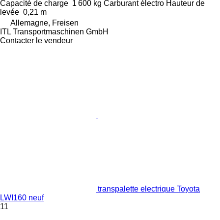
Capacité de charge
1 600 kg
Carburant
électro
Hauteur de
levée
0,21 m
Allemagne, Freisen
ITL Transportmaschinen GmbH
Contacter le vendeur
transpalette electrique Toyota
LWI160 neuf
11