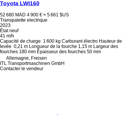
Toyota LWI160
52 680 MAD
4 900 €
≈ 5 661 $US
Transpalette electrique
2023
État
neuf
41 m/h
Capacité de charge
1 600 kg
Carburant
électro
Hauteur de
levée
0,21 m
Longueur de la fourche
1,15 m
Largeur des
fourches
180 mm
Épaisseur des fourches
50 mm
Allemagne, Freisen
ITL Transportmaschinen GmbH
Contacter le vendeur