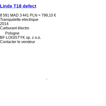
Linde T18 defect
8 591 MAD
3 441 PLN
≈ 799,10 €
Transpalette electrique
2014
Carburant
électro
Pologne
BF-LOGISTYK sp. z o.o.
Contacter le vendeur