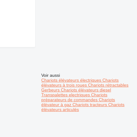
Voir aussi
Chariots élévateurs électriques
Chariots
élévateurs à trois roues
Chariots rétractables
Gerbeurs
Chariots élévateurs diesel
Transpalettes electriques
Chariots
préparateurs de commandes
Chariots
élévateur à gaz
Chariots tracteurs
Chariots
élévateurs articulés