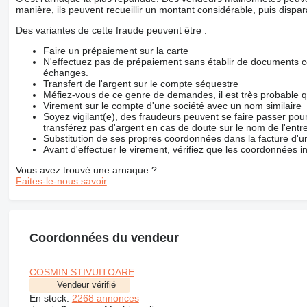
manière, ils peuvent recueillir un montant considérable, puis dispara
Des variantes de cette fraude peuvent être :
Faire un prépaiement sur la carte
N'effectuez pas de prépaiement sans établir de documents co
échanges.
Transfert de l'argent sur le compte séquestre
Méfiez-vous de ce genre de demandes, il est très probable 
Virement sur le compte d'une société avec un nom similaire
Soyez vigilant(e), des fraudeurs peuvent se faire passer po
transférez pas d'argent en cas de doute sur le nom de l'entre
Substitution de ses propres coordonnées dans la facture d'un
Avant d'effectuer le virement, vérifiez que les coordonnées i
Vous avez trouvé une arnaque ?
Faites-le-nous savoir
Coordonnées du vendeur
COSMIN STIVUITOARE
Vendeur vérifié
En stock:
2268 annonces