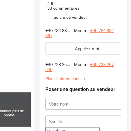
4.6
33 commentaires
Suivre ce vendeur
+40 784 88...
Montrer
+40 784 884
867
Appelez-moi
+40 728 26...
Montrer
+40 728 267
646
Plus d'informations
Poser une question au vendeur
ander plus de
photos