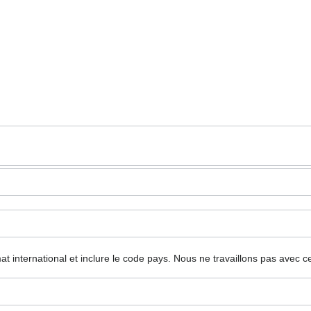
mat international et inclure le code pays.
Nous ne travaillons pas avec c