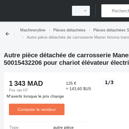
Machineryline
Pièces détachées
Pièces détachées St
Autre pièce détachée de carrosserie Maner timona transp
Autre pièce détachée de carrosserie Maner
50015432206 pour chariot élévateur électri
1 343 MAD
1/3
125 €
≈ 143,60 $US
Prix net HT
M'avertir lorsque le prix change
Contacter le vendeur
Type:
autre pièce