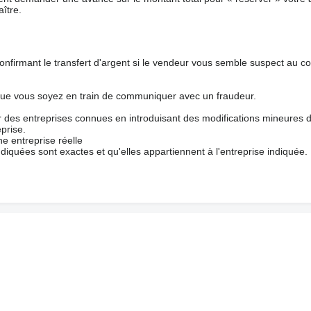
ître.
nfirmant le transfert d'argent si le vendeur vous semble suspect au c
que vous soyez en train de communiquer avec un fraudeur.
ur des entreprises connues en introduisant des modifications mineures 
prise.
e entreprise réelle
ndiquées sont exactes et qu'elles appartiennent à l'entreprise indiquée.