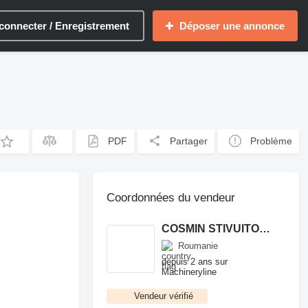
connecter / Enregistrement
Déposer une annonce
PDF
Partager
Problème
Coordonnées du vendeur
COSMIN STIVUITOARE
Roumanie
depuis 2 ans sur
Machineryline
Vendeur vérifié