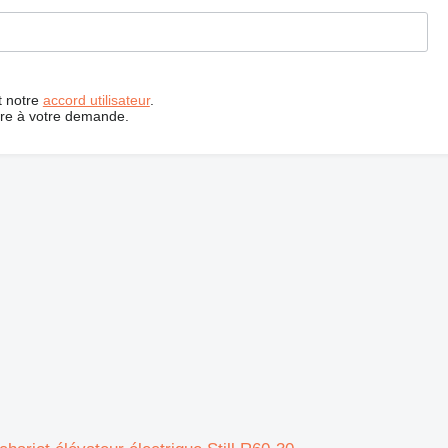
t notre
accord utilisateur
.
dre à votre demande.