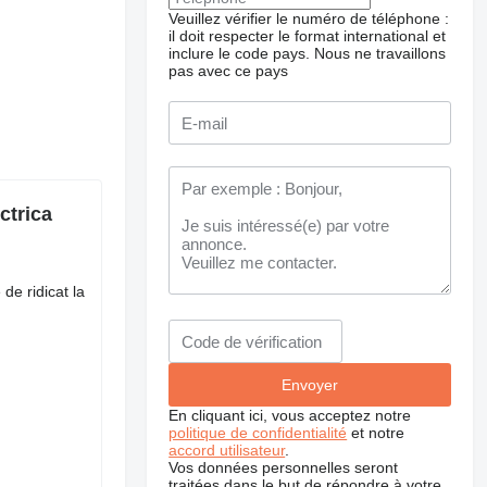
Veuillez vérifier le numéro de téléphone :
il doit respecter le format international et
inclure le code pays.
Nous ne travaillons
pas avec ce pays
ctrica
de ridicat la
En cliquant ici, vous acceptez notre
politique de confidentialité
et notre
accord utilisateur
.
Vos données personnelles seront
traitées dans le but de répondre à votre