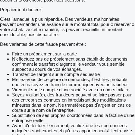
Prépaiement douteux
C'est l'arnaque la plus répandue. Des vendeurs malhonnêtes
peuvent demander une avance sur le montant total pour « réserver »
votre achat. De cette manière, ils peuvent recueillir un montant
considérable, puis disparaître.
Des variantes de cette fraude peuvent être :
Faire un prépaiement sur la carte
N'effectuez pas de prépaiement sans établir de documents
confirmant le transfert d'argent si le vendeur vous semble
suspect au cours de vos échanges.
Transfert de l'argent sur le compte séquestre
Méfiez-vous de ce genre de demandes, il est très probable
que vous soyez en train de communiquer avec un fraudeur.
Virement sur le compte d'une société avec un nom similaire
Soyez vigilant(e), des fraudeurs peuvent se faire passer pour
des entreprises connues en introduisant des modifications
mineures dans le nom. Ne transférez pas d'argent en cas de
doute sur le nom de l'entreprise.
Substitution de ses propres coordonnées dans la facture d'une
entreprise réelle
Avant d'effectuer le virement, vérifiez que les coordonnées
indiquées sont exactes et qu'elles appartiennent à l'entreprise