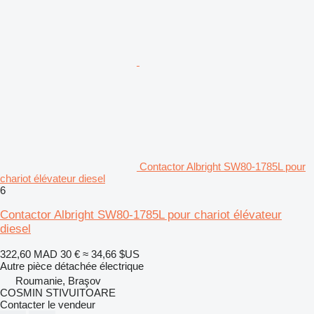
Contactor Albright SW80-1785L pour
chariot élévateur diesel
6
Contactor Albright SW80-1785L pour chariot élévateur
diesel
322,60 MAD
30 €
≈ 34,66 $US
Autre pièce détachée électrique
Roumanie, Braşov
COSMIN STIVUITOARE
Contacter le vendeur