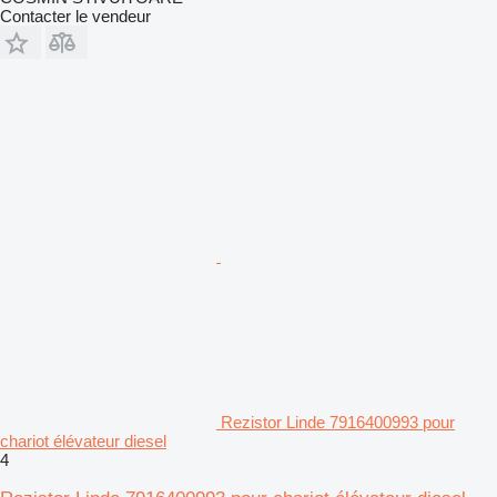
Contacter le vendeur
Rezistor Linde 7916400993 pour
chariot élévateur diesel
4