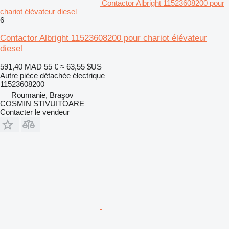
Contactor Albright 11523608200 pour
chariot élévateur diesel
6
Contactor Albright 11523608200 pour chariot élévateur
diesel
591,40 MAD
55 €
≈ 63,55 $US
Autre pièce détachée électrique
11523608200
Roumanie, Braşov
COSMIN STIVUITOARE
Contacter le vendeur