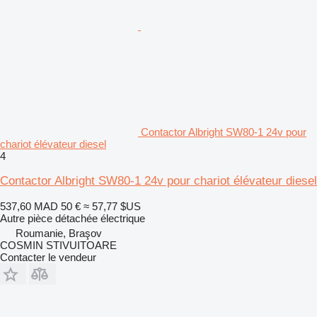
Contactor Albright SW80-1 24v pour
chariot élévateur diesel
4
Contactor Albright SW80-1 24v pour chariot élévateur diesel
537,60 MAD
50 €
≈ 57,77 $US
Autre pièce détachée électrique
Roumanie, Braşov
COSMIN STIVUITOARE
Contacter le vendeur