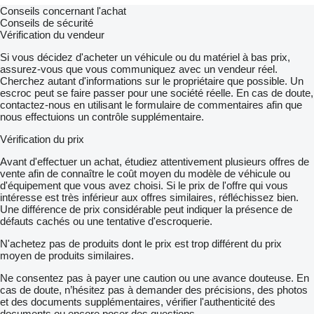
Conseils concernant l'achat
Conseils de sécurité
Vérification du vendeur
Si vous décidez d'acheter un véhicule ou du matériel à bas prix,
assurez-vous que vous communiquez avec un vendeur réel.
Cherchez autant d'informations sur le propriétaire que possible. Un
escroc peut se faire passer pour une société réelle. En cas de doute,
contactez-nous en utilisant le formulaire de commentaires afin que
nous effectuions un contrôle supplémentaire.
Vérification du prix
Avant d'effectuer un achat, étudiez attentivement plusieurs offres de
vente afin de connaître le coût moyen du modèle de véhicule ou
d'équipement que vous avez choisi. Si le prix de l'offre qui vous
intéresse est très inférieur aux offres similaires, réfléchissez bien.
Une différence de prix considérable peut indiquer la présence de
défauts cachés ou une tentative d'escroquerie.
N'achetez pas de produits dont le prix est trop différent du prix
moyen de produits similaires.
Ne consentez pas à payer une caution ou une avance douteuse. En
cas de doute, n’hésitez pas à demander des précisions, des photos
et des documents supplémentaires, vérifier l'authenticité des
documents ou encore poser des questions.