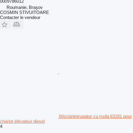
0009786012
Roumanie, Braşov
COSMIN STIVUITOARE
Contacter le vendeur
Microintrerupator cu mufa 83181 pour
chariot élévateur diesel
4