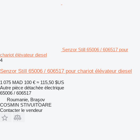
Senzor Still 65006 / 606517 pour
chariot élévateur diesel
4
Senzor Still 65006 / 606517 pour chariot élévateur diesel
1 075 MAD
100 €
≈ 115,50 $US
Autre pièce détachée électrique
65006 / 606517
Roumanie, Braşov
COSMIN STIVUITOARE
Contacter le vendeur