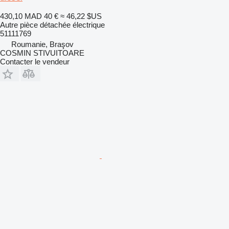
430,10 MAD
40 €
≈ 46,22 $US
Autre pièce détachée électrique
51111769
Roumanie, Braşov
COSMIN STIVUITOARE
Contacter le vendeur