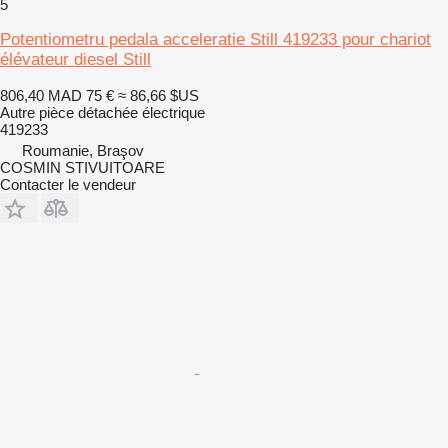
5
Potentiometru pedala acceleratie Still 419233 pour chariot
élévateur diesel Still
806,40 MAD
75 €
≈ 86,66 $US
Autre pièce détachée électrique
419233
Roumanie, Braşov
COSMIN STIVUITOARE
Contacter le vendeur