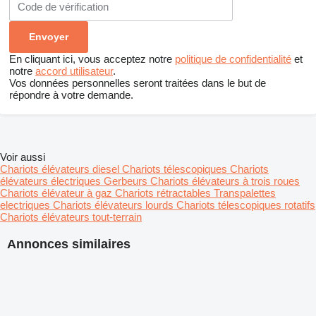
En cliquant ici, vous acceptez notre
politique de confidentialité
et
notre
accord utilisateur
.
Vos données personnelles seront traitées dans le but de
répondre à votre demande.
Voir aussi
Chariots élévateurs diesel
Chariots télescopiques
Chariots
élévateurs électriques
Gerbeurs
Chariots élévateurs à trois roues
Chariots élévateur à gaz
Chariots rétractables
Transpalettes
electriques
Chariots élévateurs lourds
Chariots télescopiques rotatifs
Chariots élévateurs tout-terrain
Annonces similaires