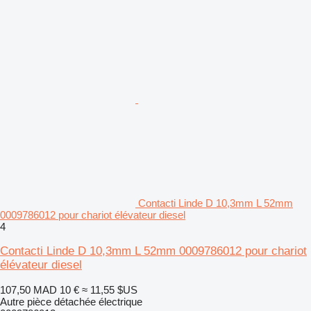
Contacti Linde D 10,3mm L 52mm
0009786012 pour chariot élévateur diesel
4
Contacti Linde D 10,3mm L 52mm 0009786012 pour chariot
élévateur diesel
107,50 MAD
10 €
≈ 11,55 $US
Autre pièce détachée électrique