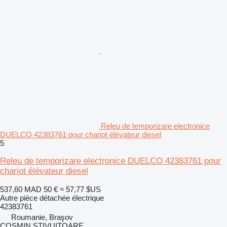
Releu de temporizare electronice
DUELCO 42383761 pour chariot élévateur diesel
5
Releu de temporizare electronice DUELCO 42383761 pour
chariot élévateur diesel
537,60 MAD
50 €
≈ 57,77 $US
Autre pièce détachée électrique
42383761
Roumanie, Braşov
COSMIN STIVUITOARE