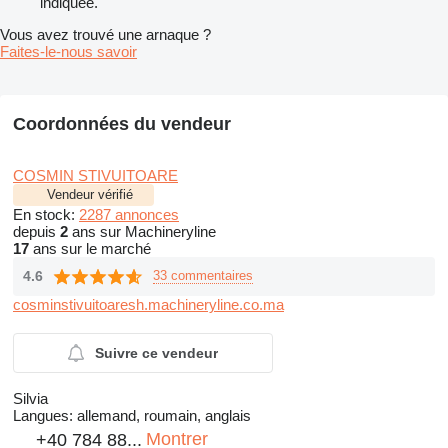
indiquée.
Vous avez trouvé une arnaque ?
Faites-le-nous savoir
Coordonnées du vendeur
COSMIN STIVUITOARE
Vendeur vérifié
En stock:
2287 annonces
depuis
2
ans sur Machineryline
17
ans sur le marché
4.6
33 commentaires
cosminstivuitoaresh.machineryline.co.ma
Suivre ce vendeur
Silvia
Langues:
allemand, roumain, anglais
Montrer
+40 784 88...