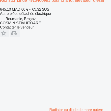
Rezistor Linde 7916400993 pour chariot élévateur diesel
645,10 MAD
60 €
≈ 69,32 $US
Autre pièce détachée électrique
Roumanie, Braşov
COSMIN STIVUITOARE
Contacter le vendeur
Radiator cu diode de mare putere