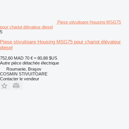
Piese stivuitoare Housing MSG75
pour chariot élévateur diesel
5
Piese stivuitoare Housing MSG75 pour chariot élévateur
diesel
752,60 MAD
70 €
≈ 80,88 $US
Autre pièce détachée électrique
Roumanie, Braşov
COSMIN STIVUITOARE
Contacter le vendeur