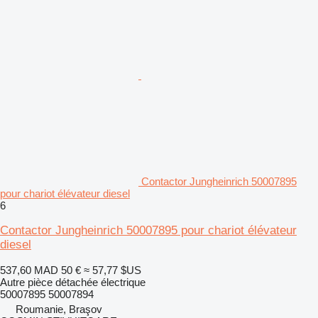
Contactor Jungheinrich 50007895
pour chariot élévateur diesel
6
Contactor Jungheinrich 50007895 pour chariot élévateur
diesel
537,60 MAD
50 €
≈ 57,77 $US
Autre pièce détachée électrique
50007895 50007894
Roumanie, Braşov