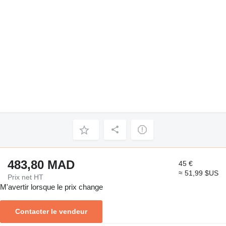
483,80 MAD
45 €
≈ 51,99 $US
Prix net HT
M'avertir lorsque le prix change
Contacter le vendeur