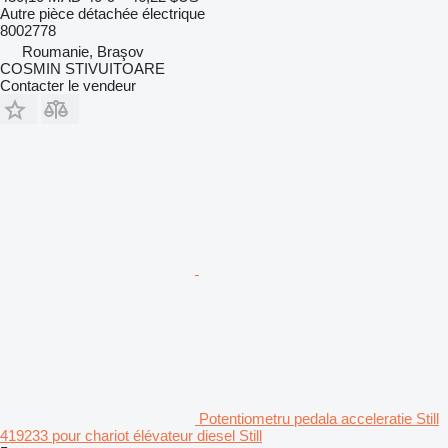
Autre pièce détachée électrique
8002778
Roumanie, Braşov
COSMIN STIVUITOARE
Contacter le vendeur
Potentiometru pedala acceleratie Still
419233 pour chariot élévateur diesel Still