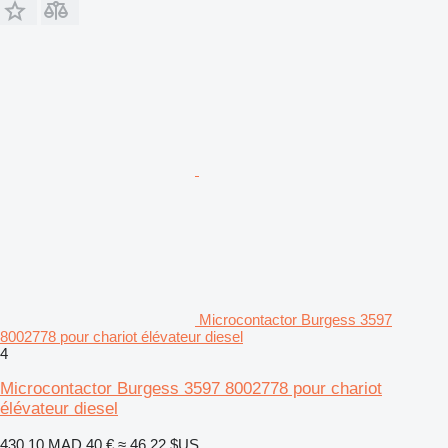
Microcontactor Burgess 3597
8002778 pour chariot élévateur diesel
4
Microcontactor Burgess 3597 8002778 pour chariot
élévateur diesel
430,10 MAD
40 €
≈ 46,22 $US