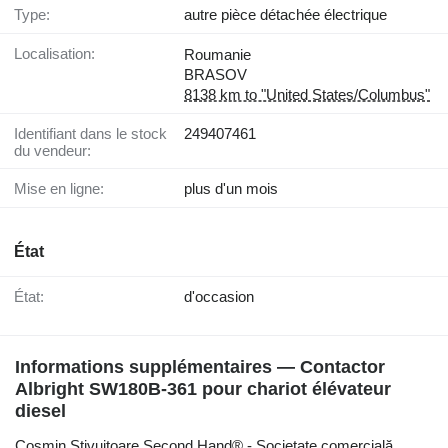
Type:
autre pièce détachée électrique
Localisation:
Roumanie
BRASOV
8138 km to "United States/Columbus"
Identifiant dans le stock
249407461
du vendeur:
Mise en ligne:
plus d'un mois
État
État:
d'occasion
Informations supplémentaires — Contactor
Albright SW180B-361 pour chariot élévateur
diesel
Cosmin Stivuitoare Second Hand® - Societate comercială