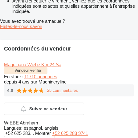
Avant d'effectuer le virement, vérifiez que les coordonnées
indiquées sont exactes et qu'elles appartiennent à l'entreprise
indiquée.
Vous avez trouvé une arnaque ?
Faites-le-nous savoir
Coordonnées du vendeur
Maquinaria Wiebe Km 24 Sa
Vendeur vérifié
En stock:
11710 annonces
depuis
4
ans sur Machineryline
4.6
25 commentaires
Suivre ce vendeur
WIEBE Abraham
Langues:
espagnol, anglais
+52 625 283...
Montrer
+52 625 283 9741