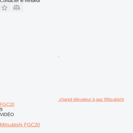
Contacter le vendeur
chariot élévateur à gaz Mitsubishi
FGC20
9
VIDÉO
Mitsubishi FGC20