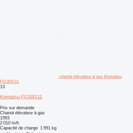
chariot élévateur à gaz Komatsu
FG30G11
13
Komatsu FG30G11
Prix sur demande
Chariot élévateur à gaz
1993
2 010 m/h
Capacité de charge
1 991 kg