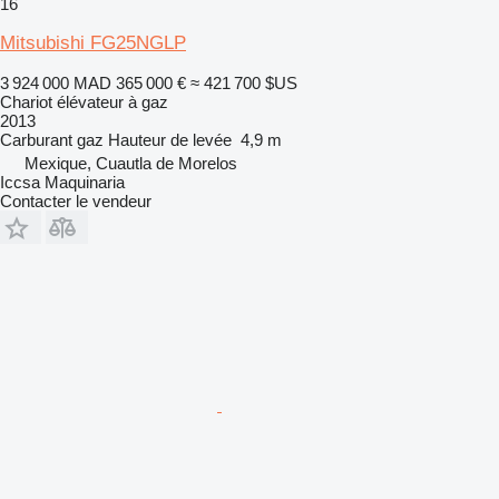
16
Mitsubishi FG25NGLP
3 924 000 MAD
365 000 €
≈ 421 700 $US
Chariot élévateur à gaz
2013
Carburant
gaz
Hauteur de levée
4,9 m
Mexique, Cuautla de Morelos
Iccsa Maquinaria
Contacter le vendeur