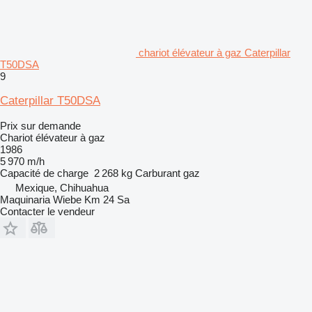
chariot élévateur à gaz Caterpillar
T50DSA
9
Caterpillar T50DSA
Prix sur demande
Chariot élévateur à gaz
1986
5 970 m/h
Capacité de charge
2 268 kg
Carburant
gaz
Mexique, Chihuahua
Maquinaria Wiebe Km 24 Sa
Contacter le vendeur