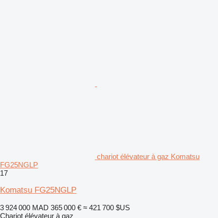
chariot élévateur à gaz Komatsu
FG25NGLP
17
Komatsu FG25NGLP
3 924 000 MAD
365 000 €
≈ 421 700 $US
Chariot élévateur à gaz