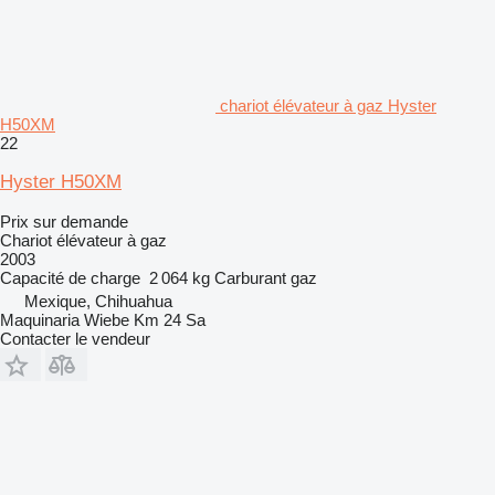
chariot élévateur à gaz Hyster
H50XM
22
Hyster H50XM
Prix sur demande
Chariot élévateur à gaz
2003
Capacité de charge
2 064 kg
Carburant
gaz
Mexique, Chihuahua
Maquinaria Wiebe Km 24 Sa
Contacter le vendeur