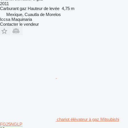
2011
Carburant
gaz
Hauteur de levée
4,75 m
Mexique, Cuautla de Morelos
Iccsa Maquinaria
Contacter le vendeur
chariot élévateur à gaz Mitsubishi
FG25NGLP