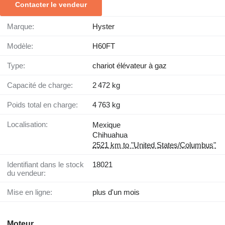
Contacter le vendeur
Marque:
Hyster
Modèle:
H60FT
Type:
chariot élévateur à gaz
Capacité de charge:
2 472 kg
Poids total en charge:
4 763 kg
Localisation:
Mexique
Chihuahua
2521 km to "United States/Columbus"
Identifiant dans le stock
18021
du vendeur:
Mise en ligne:
plus d'un mois
Moteur