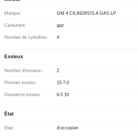
Marque:
GM 4 CILINDROS A GAS LP
Carburant:
gaz
Nombre de cylindres:
4
Essieux
Nombre d'essieux:
2
Premier essieu:
15 7.0
Deuxième essieu:
6.5 10
État
État:
d'occasion