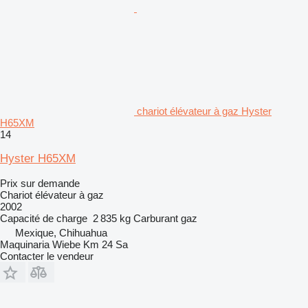
chariot élévateur à gaz Hyster
H65XM
14
Hyster H65XM
Prix sur demande
Chariot élévateur à gaz
2002
Capacité de charge
2 835 kg
Carburant
gaz
Mexique, Chihuahua
Maquinaria Wiebe Km 24 Sa
Contacter le vendeur