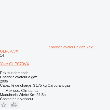
chariot élévateur à gaz Yale
GLP070VX
14
Yale GLP070VX
Prix sur demande
Chariot élévateur à gaz
2006
Capacité de charge
3 175 kg
Carburant
gaz
Mexique, Chihuahua
Maquinaria Wiebe Km 24 Sa
Contacter le vendeur