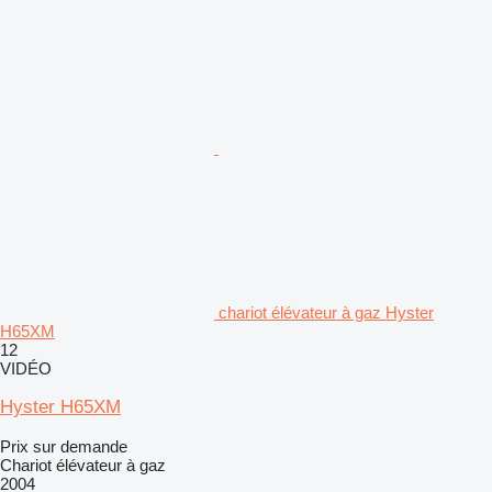
chariot élévateur à gaz Hyster
H65XM
12
VIDÉO
Hyster H65XM
Prix sur demande
Chariot élévateur à gaz
2004