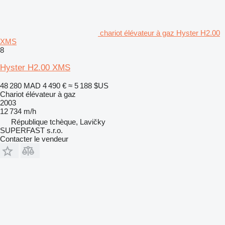
chariot élévateur à gaz Hyster H2.00
XMS
8
Hyster H2.00 XMS
48 280 MAD
4 490 €
≈ 5 188 $US
Chariot élévateur à gaz
2003
12 734 m/h
République tchèque, Lavičky
SUPERFAST s.r.o.
Contacter le vendeur