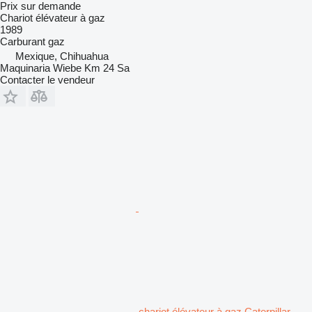
Prix sur demande
Chariot élévateur à gaz
1989
Carburant
gaz
Mexique, Chihuahua
Maquinaria Wiebe Km 24 Sa
Contacter le vendeur
chariot élévateur à gaz Caterpillar