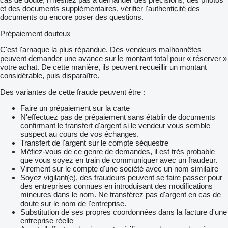
et des documents supplémentaires, vérifier l'authenticité des
documents ou encore poser des questions.
Prépaiement douteux
C'est l'arnaque la plus répandue. Des vendeurs malhonnêtes
peuvent demander une avance sur le montant total pour « réserver »
votre achat. De cette manière, ils peuvent recueillir un montant
considérable, puis disparaître.
Des variantes de cette fraude peuvent être :
Faire un prépaiement sur la carte
N'effectuez pas de prépaiement sans établir de documents
confirmant le transfert d'argent si le vendeur vous semble
suspect au cours de vos échanges.
Transfert de l'argent sur le compte séquestre
Méfiez-vous de ce genre de demandes, il est très probable
que vous soyez en train de communiquer avec un fraudeur.
Virement sur le compte d'une société avec un nom similaire
Soyez vigilant(e), des fraudeurs peuvent se faire passer pour
des entreprises connues en introduisant des modifications
mineures dans le nom. Ne transférez pas d'argent en cas de
doute sur le nom de l'entreprise.
Substitution de ses propres coordonnées dans la facture d'une
entreprise réelle