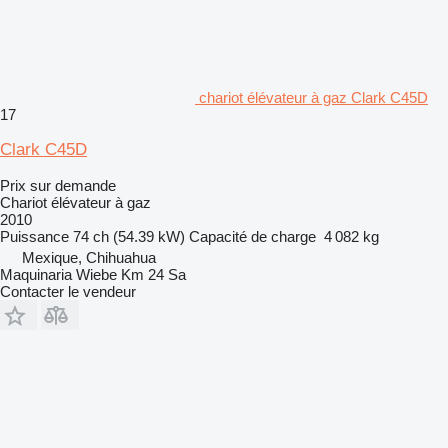
chariot élévateur à gaz Clark C45D
17
Clark C45D
Prix sur demande
Chariot élévateur à gaz
2010
Puissance
74 ch (54.39 kW)
Capacité de charge
4 082 kg
Mexique, Chihuahua
Maquinaria Wiebe Km 24 Sa
Contacter le vendeur