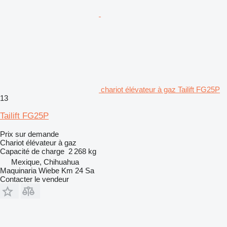
chariot élévateur à gaz Tailift FG25P
13
Tailift FG25P
Prix sur demande
Chariot élévateur à gaz
Capacité de charge
2 268 kg
Mexique, Chihuahua
Maquinaria Wiebe Km 24 Sa
Contacter le vendeur