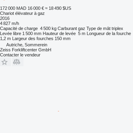
172 000 MAD
16 000 €
≈ 18 490 $US
Chariot élévateur à gaz
2016
4 827 m/h
Capacité de charge
4 500 kg
Carburant
gaz
Type de mât
triplex
Levée libre
1 500 mm
Hauteur de levée
5 m
Longueur de la fourche
1,2 m
Largeur des fourches
150 mm
Autriche, Sommerein
Zeiss Forkliftcenter GmbH
Contacter le vendeur