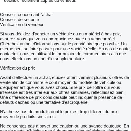
détails directement auprès du vendeur.
Conseils concernant l'achat
Conseils de sécurité
Vérification du vendeur
Si vous décidez d'acheter un véhicule ou du matériel à bas prix,
assurez-vous que vous communiquez avec un vendeur réel.
Cherchez autant d'informations sur le propriétaire que possible. Un
escroc peut se faire passer pour une société réelle. En cas de doute,
contactez-nous en utilisant le formulaire de commentaires afin que
nous effectuions un contrôle supplémentaire.
Vérification du prix
Avant d'effectuer un achat, étudiez attentivement plusieurs offres de
vente afin de connaître le coût moyen du modèle de véhicule ou
d'équipement que vous avez choisi. Si le prix de l'offre qui vous
intéresse est très inférieur aux offres similaires, réfléchissez bien.
Une différence de prix considérable peut indiquer la présence de
défauts cachés ou une tentative d'escroquerie.
N'achetez pas de produits dont le prix est trop différent du prix
moyen de produits similaires.
Ne consentez pas à payer une caution ou une avance douteuse. En
cas de doute, n’hésitez pas à demander des précisions, des photos