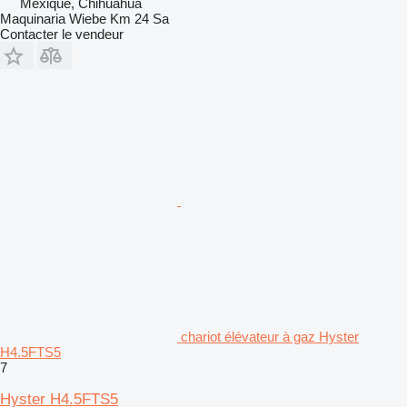
Mexique, Chihuahua
Maquinaria Wiebe Km 24 Sa
Contacter le vendeur
chariot élévateur à gaz Hyster
H4.5FTS5
7
Hyster H4.5FTS5