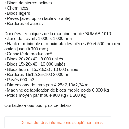
⦁ Blocs de pierres solides
⦁ Cheminées
⦁ Blocs légers
⦁ Pavés [avec option table vibrante]
⦁ Bordures et autres.
Données techniques de la machine mobile SUMAB 1010 :
⦁ Zone de travail : 1 000 x 1 000 mm
⦁ Hauteur minimale et maximale des pièces 60 et 500 mm (en
option jusqu'à 700 mm)
⦁ Capacité de production*
⦁ Blocs 20x20x40 : 9 000 unités
⦁ Blocs 15x20x40 : 10 000 unités
⦁ Blocs hourdi 15x20x50 : 10 000 unités
⦁ Bordures 15/12x25x100 2 000 m
⦁ Pavés 600 m2
⦁ Dimensions de transport 4,25×2,10×2,34 m
⦁ Machine de fabrication de blocs mobile poids 6 000 Kg
⦁ Poids moyen par moule 800 Kg / 1 200 Kg
Contactez-nous pour plus de détails
Demander des informations supplémentaires