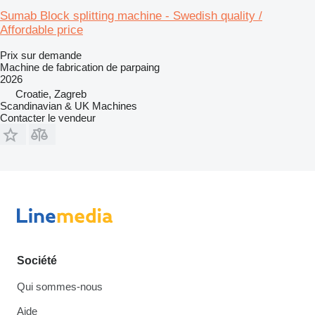
Sumab Block splitting machine - Swedish quality /
Affordable price
Prix sur demande
Machine de fabrication de parpaing
2026
Croatie, Zagreb
Scandinavian & UK Machines
Contacter le vendeur
Société
Qui sommes-nous
Aide