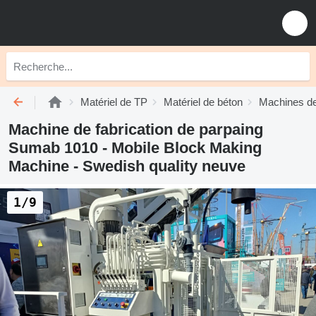
Matériel de TP
Matériel de béton
Machines de 
Machine de fabrication de parpaing
Sumab 1010 - Mobile Block Making
Machine - Swedish quality neuve
1/9