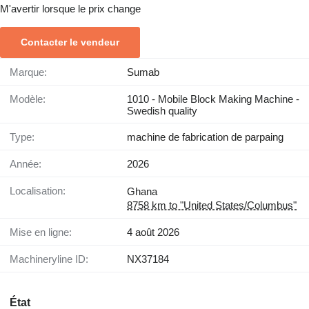
M'avertir lorsque le prix change
Contacter le vendeur
Marque:
Sumab
Modèle:
1010 - Mobile Block Making Machine -
Swedish quality
Type:
machine de fabrication de parpaing
Année:
2026
Localisation:
Ghana
8758 km to "United States/Columbus"
Mise en ligne:
4 août 2026
Machineryline ID:
NX37184
État