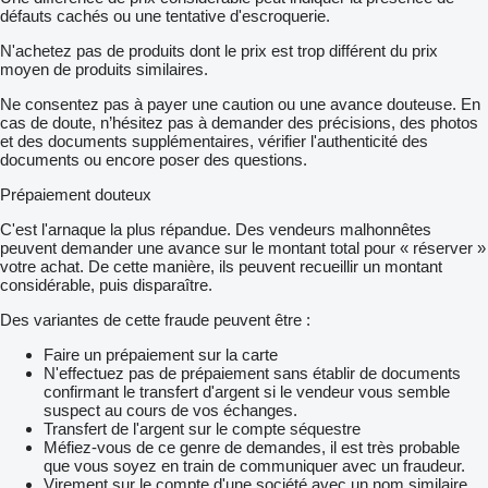
défauts cachés ou une tentative d'escroquerie.
N'achetez pas de produits dont le prix est trop différent du prix
moyen de produits similaires.
Ne consentez pas à payer une caution ou une avance douteuse. En
cas de doute, n’hésitez pas à demander des précisions, des photos
et des documents supplémentaires, vérifier l'authenticité des
documents ou encore poser des questions.
Prépaiement douteux
C'est l'arnaque la plus répandue. Des vendeurs malhonnêtes
peuvent demander une avance sur le montant total pour « réserver »
votre achat. De cette manière, ils peuvent recueillir un montant
considérable, puis disparaître.
Des variantes de cette fraude peuvent être :
Faire un prépaiement sur la carte
N'effectuez pas de prépaiement sans établir de documents
confirmant le transfert d'argent si le vendeur vous semble
suspect au cours de vos échanges.
Transfert de l'argent sur le compte séquestre
Méfiez-vous de ce genre de demandes, il est très probable
que vous soyez en train de communiquer avec un fraudeur.
Virement sur le compte d'une société avec un nom similaire