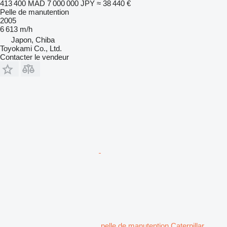
413 400 MAD
7 000 000 JPY
≈ 38 440 €
Pelle de manutention
2005
6 613 m/h
Japon, Chiba
Toyokami Co., Ltd.
Contacter le vendeur
pelle de manutention Caterpillar