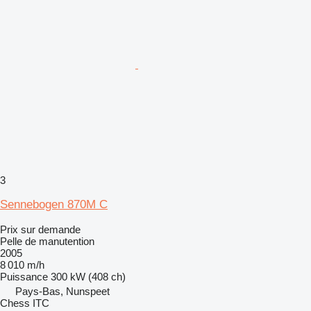
3
Sennebogen 870M C
Prix sur demande
Pelle de manutention
2005
8 010 m/h
Puissance
300 kW (408 ch)
Pays-Bas, Nunspeet
Chess ITC