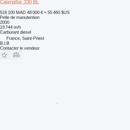
Caterpillar 330 BL
516 100 MAD
48 000 €
≈ 55 460 $US
Pelle de manutention
2000
19 744 m/h
Carburant
diesel
France, Saint-Priest
B.I.B
Contacter le vendeur