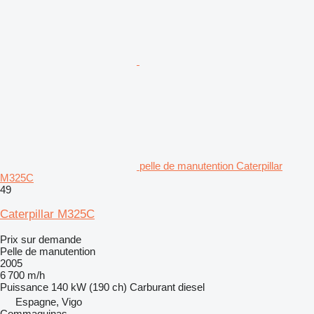
pelle de manutention Caterpillar
M325C
49
Caterpillar M325C
Prix sur demande
Pelle de manutention
2005
6 700 m/h
Puissance
140 kW (190 ch)
Carburant
diesel
Espagne, Vigo
Commaquinas