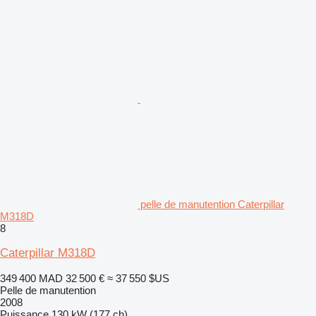
pelle de manutention Caterpillar
M318D
8
Caterpillar M318D
349 400 MAD
32 500 €
≈ 37 550 $US
Pelle de manutention
2008
Puissance
130 kW (177 ch)