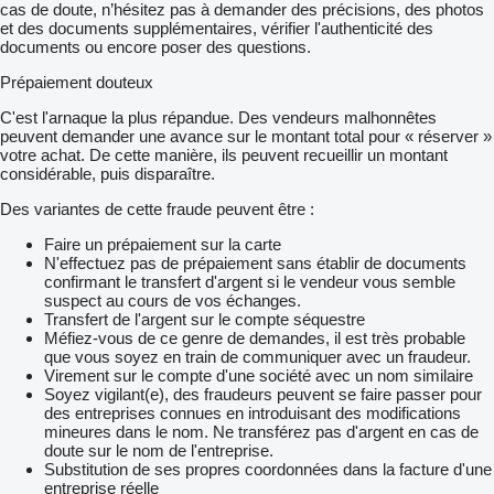
cas de doute, n’hésitez pas à demander des précisions, des photos
et des documents supplémentaires, vérifier l'authenticité des
documents ou encore poser des questions.
Prépaiement douteux
C'est l'arnaque la plus répandue. Des vendeurs malhonnêtes
peuvent demander une avance sur le montant total pour « réserver »
votre achat. De cette manière, ils peuvent recueillir un montant
considérable, puis disparaître.
Des variantes de cette fraude peuvent être :
Faire un prépaiement sur la carte
N'effectuez pas de prépaiement sans établir de documents
confirmant le transfert d'argent si le vendeur vous semble
suspect au cours de vos échanges.
Transfert de l'argent sur le compte séquestre
Méfiez-vous de ce genre de demandes, il est très probable
que vous soyez en train de communiquer avec un fraudeur.
Virement sur le compte d'une société avec un nom similaire
Soyez vigilant(e), des fraudeurs peuvent se faire passer pour
des entreprises connues en introduisant des modifications
mineures dans le nom. Ne transférez pas d'argent en cas de
doute sur le nom de l'entreprise.
Substitution de ses propres coordonnées dans la facture d'une
entreprise réelle