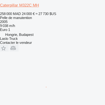
Caterpillar M322C MH
258 000 MAD
24 000 €
≈ 27 730 $US
Pelle de manutention
2005
9 038 m/h
Euro 1
Hongrie, Budapest
Laslo Truck
Contacter le vendeur