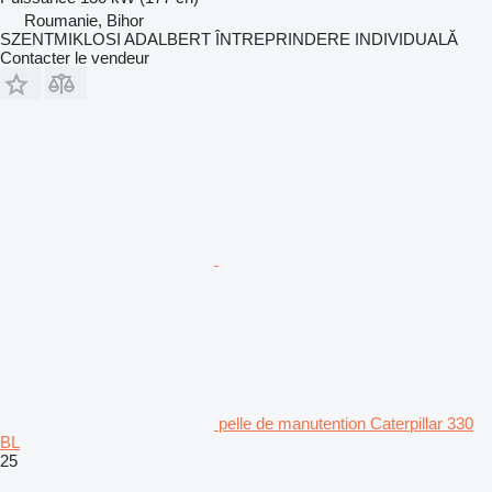
Roumanie, Bihor
SZENTMIKLOSI ADALBERT ÎNTREPRINDERE INDIVIDUALĂ
Contacter le vendeur
pelle de manutention Caterpillar 330
BL
25