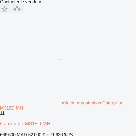
Contacter le vendeur
pelle de manutention Caterpillar
M318D MH
11
Caterpillar M318D MH
666 600 MAD
62 000 €
≈ 71 630 $US