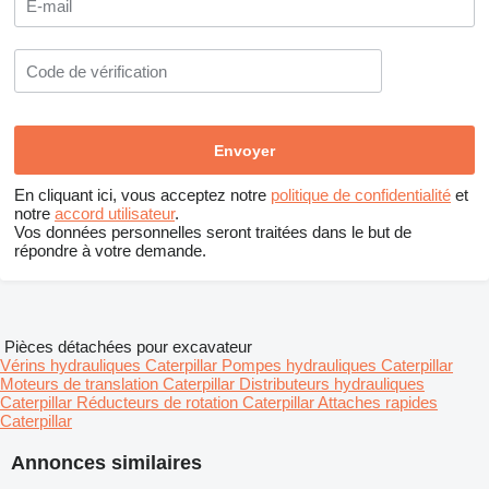
En cliquant ici, vous acceptez notre
politique de confidentialité
et
notre
accord utilisateur
.
Vos données personnelles seront traitées dans le but de
répondre à votre demande.
Pièces détachées pour excavateur
Vérins hydrauliques Caterpillar
Pompes hydrauliques Caterpillar
Moteurs de translation Caterpillar
Distributeurs hydrauliques
Caterpillar
Réducteurs de rotation Caterpillar
Attaches rapides
Caterpillar
Annonces similaires