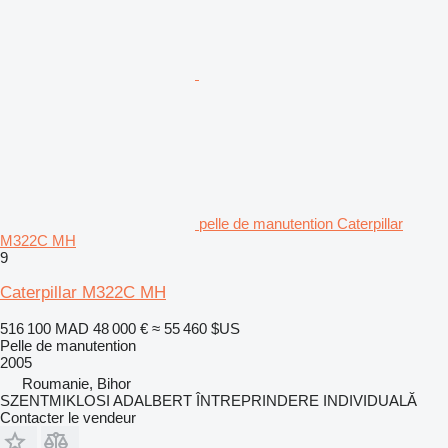
pelle de manutention Caterpillar
M322C MH
9
Caterpillar M322C MH
516 100 MAD
48 000 €
≈ 55 460 $US
Pelle de manutention
2005
Roumanie, Bihor
SZENTMIKLOSI ADALBERT ÎNTREPRINDERE INDIVIDUALĂ
Contacter le vendeur