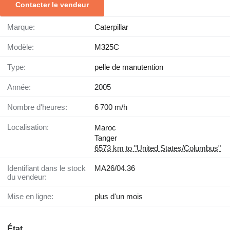
Contacter le vendeur
Marque:
Caterpillar
Modèle:
M325C
Type:
pelle de manutention
Année:
2005
Nombre d'heures:
6 700 m/h
Localisation:
Maroc
Tanger
6573 km to "United States/Columbus"
Identifiant dans le stock
MA26/04.36
du vendeur:
Mise en ligne:
plus d'un mois
État