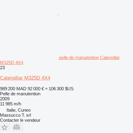
pelle de manutention Caterpillar
M325D 4X4
23
Caterpillar M325D 4X4
989 200 MAD
92 000 €
≈ 106 300 $US
Pelle de manutention
2009
11 985 m/h
Italie, Cuneo
Massucco T. srl
Contacter le vendeur