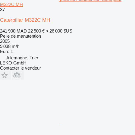
M322C MH
37
Caterpillar M322C MH
241 900 MAD
22 500 €
≈ 26 000 $US
Pelle de manutention
2005
9 038 m/h
Euro 1
Allemagne, Trier
LEKO GmbH
Contacter le vendeur