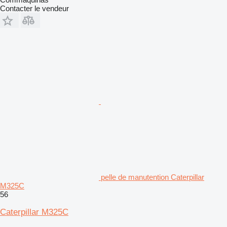
Contacter le vendeur
pelle de manutention Caterpillar
M325C
56
Caterpillar M325C