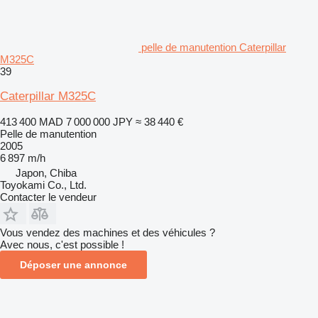
pelle de manutention Caterpillar
M325C
39
Caterpillar M325C
413 400 MAD
7 000 000 JPY
≈ 38 440 €
Pelle de manutention
2005
6 897 m/h
Japon, Chiba
Toyokami Co., Ltd.
Contacter le vendeur
Vous vendez des machines et des véhicules ?
Avec nous, c'est possible !
Déposer une annonce