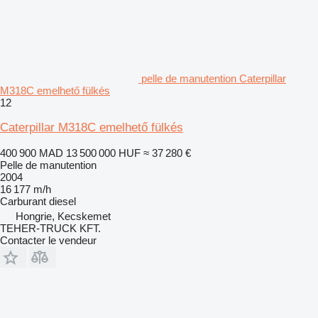
pelle de manutention Caterpillar
M318C emelhető fülkés
12
Caterpillar M318C emelhető fülkés
400 900 MAD
13 500 000 HUF
≈ 37 280 €
Pelle de manutention
2004
16 177 m/h
Carburant
diesel
Hongrie, Kecskemet
TEHER-TRUCK KFT.
Contacter le vendeur