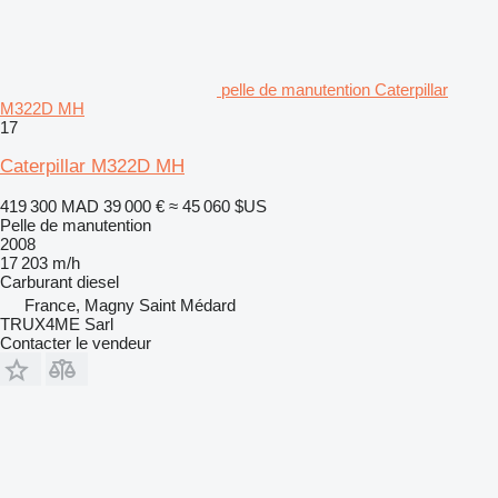
pelle de manutention Caterpillar
M322D MH
17
Caterpillar M322D MH
419 300 MAD
39 000 €
≈ 45 060 $US
Pelle de manutention
2008
17 203 m/h
Carburant
diesel
France, Magny Saint Médard
TRUX4ME Sarl
Contacter le vendeur