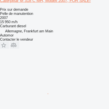
Caterpillar M 318 C MH, Modell 2007, FOR SALE!
Prix sur demande
Pelle de manutention
2007
15 950 m/h
Carburant
diesel
Allemagne, Frankfurt am Main
Automor
Contacter le vendeur