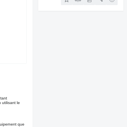
tant
utilisant le
équipement que