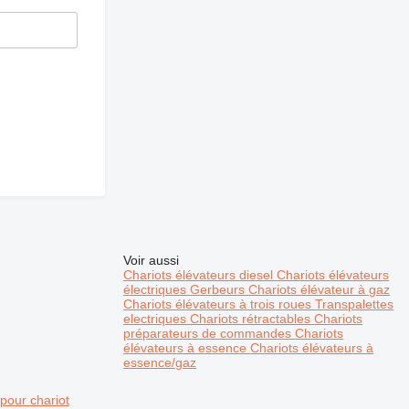
Voir aussi
Chariots élévateurs diesel
Chariots élévateurs
électriques
Gerbeurs
Chariots élévateur à gaz
Chariots élévateurs à trois roues
Transpalettes
electriques
Chariots rétractables
Chariots
préparateurs de commandes
Chariots
élévateurs à essence
Chariots élévateurs à
essence/gaz
our chariot