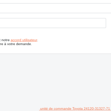
t notre
accord utilisateur
.
dre à votre demande.
unité de commande Toyota 24120-31327-71 p