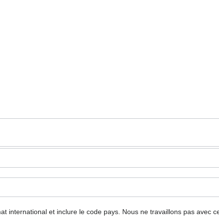
mat international et inclure le code pays.
Nous ne travaillons pas avec c