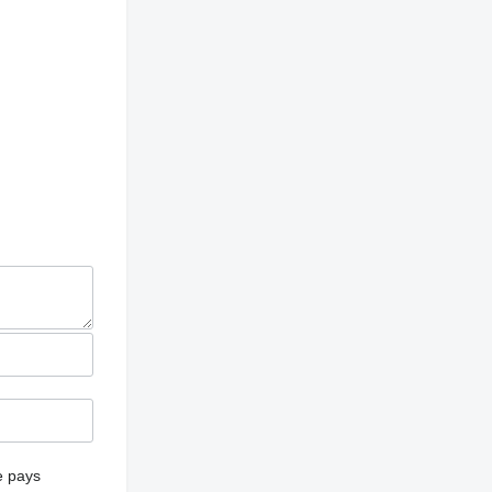
e pays