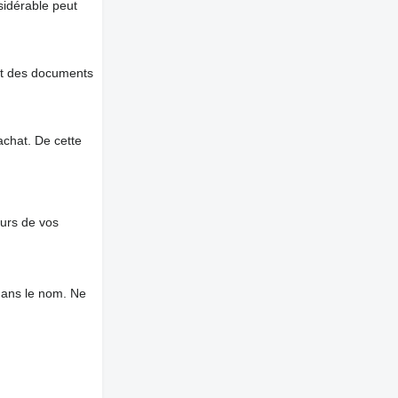
nsidérable peut
et des documents
chat. De cette
ours de vos
dans le nom. Ne