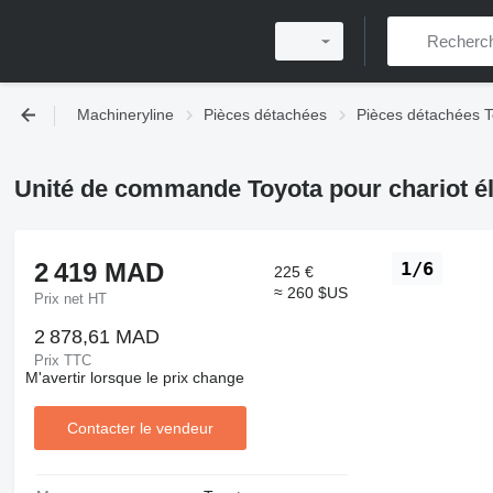
Machineryline
Pièces détachées
Pièces détachées T
Unité de commande Toyota pour chariot él
2 419 MAD
1/6
225 €
≈ 260 $US
Prix net HT
2 878,61 MAD
Prix TTC
M'avertir lorsque le prix change
Contacter le vendeur