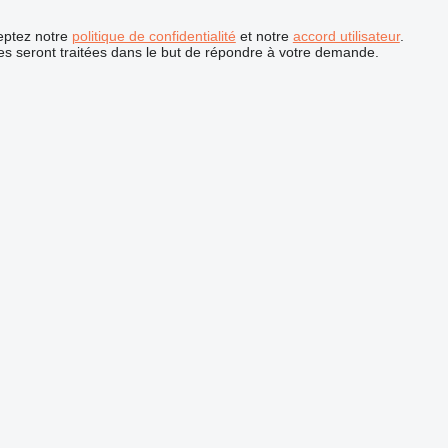
ceptez notre
politique de confidentialité
et notre
accord utilisateur
.
s seront traitées dans le but de répondre à votre demande.