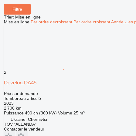
Filtre
Trier
:
Mise en ligne
Mise en ligne
Par ordre décroissant
Par ordre croissant
Année - les 
2
Develon DA45
Prix sur demande
Tombereau articulé
2023
2 700 km
Puissance
490 ch (360 kW)
Volume
25 m³
Ukraine, Chernivtsi
TOV "ALEANDA"
Contacter le vendeur