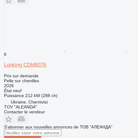
6
Lonking CDM6376
Prix sur demande
Pelle sur chenilles
2026
État
neuf
Puissance
212 kW (288 ch)
Ukraine, Chernivtsi
TOV "ALEANDA"
Contacter le vendeur
S'abonner aux nouvelles annonces de ТОВ "АЛЕАНДА"