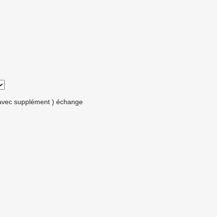
avec supplément )
échange