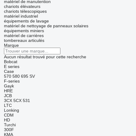
matériel de manutention
chariots élévateurs
chariots télescopiques
matériel industriel
équipements de lavage
matériel de nettoyage de panneaux solaires
équipements miniers
matériel de carrières
tombereaux articulés
Marque
Aucun résultat trouvé pour cette recherche
Bobcat
E series
Case
570
580
695
SV
F-series
Gayk
HRE
JCB
3CX
5CX
531
LTC
Lonking
CDM
HD
Turchi
300F
KMA