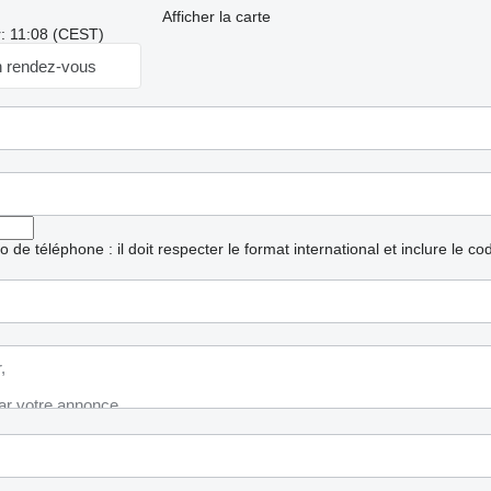
Afficher la carte
r: 11:08 (CEST)
 rendez-vous
ro de téléphone : il doit respecter le format international et inclure le c