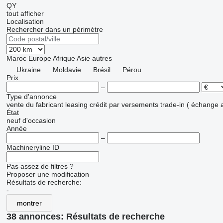
QY
tout afficher
Localisation
Rechercher dans un périmètre
Maroc
Europe
Afrique
Asie
autres
Ukraine
Moldavie
Brésil
Pérou
Prix
–
Type d'annonce
vente
du fabricant
leasing
crédit
par versements
trade-in ( échange 
État
neuf
d'occasion
Année
–
Machineryline ID
Pas assez de filtres ?
Proposer une modification
Résultats de recherche:
-
montrer
38 annonces:
Résultats de recherche