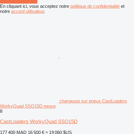
En cliquant ici, vous acceptez notre
politique de confidentialité
et
notre
accord utilisateur
.
chargeuse sur pneus CastLoaders
WorkyQuad SSQ15D neuve
8
CastLoaders WorkyQuad SSQ15D
177 400 MAD
16 500 €
≈ 19 060 $US