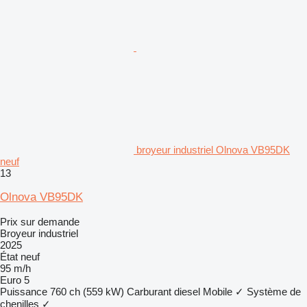
broyeur industriel Olnova VB95DK
neuf
13
Olnova VB95DK
Prix sur demande
Broyeur industriel
2025
État
neuf
95 m/h
Euro 5
Puissance
760 ch (559 kW)
Carburant
diesel
Mobile
✓
Système de
chenilles
✓