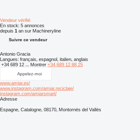
Vendeur vérifié
En stock:
5 annonces
depuis
1
an sur Machineryline
Suivre ce vendeur
Antonio Gracia
Langues:
français, espagnol, italien, anglais
+34 689 12 ...
Montrer
+34 689 12 88 25
Appelez-moi
www.amiar.es/
www.instagram.com/amiar.reciclaje/
instagram.com/amiarsmart/
Adresse
Espagne, Catalogne, 08170, Montornés del Vallès