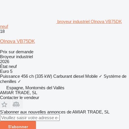
broyeur industriel Olnova VB75DK
neuf
18
Olnova VB75DK
Prix sur demande
Broyeur industriel
2026
État
neuf
Euro 5
Puissance
456 ch (335 kW)
Carburant
diesel
Mobile
✓
Système de
chenilles
✓
Espagne, Montornès del Vallès
AMIAR TRADE, SL
Contacter le vendeur
S'abonner aux nouvelles annonces de AMIAR TRADE, SL
S'abonner