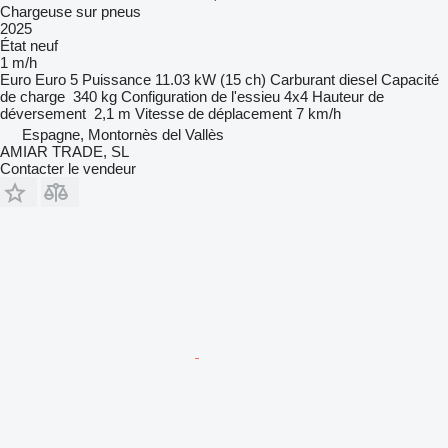
Chargeuse sur pneus
2025
État
neuf
1 m/h
Euro
Euro 5
Puissance
11.03 kW (15 ch)
Carburant
diesel
Capacité
de charge
340 kg
Configuration de l'essieu
4x4
Hauteur de
déversement
2,1 m
Vitesse de déplacement
7 km/h
Espagne, Montornès del Vallès
AMIAR TRADE, SL
Contacter le vendeur