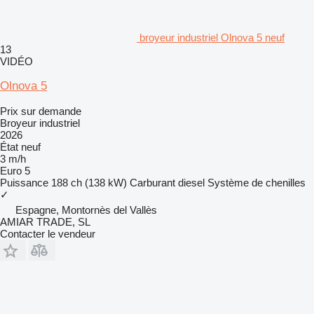
broyeur industriel Olnova 5 neuf
13
VIDÉO
Olnova 5
Prix sur demande
Broyeur industriel
2026
État
neuf
3 m/h
Euro 5
Puissance
188 ch (138 kW)
Carburant
diesel
Système de chenilles
✓
Espagne, Montornès del Vallès
AMIAR TRADE, SL
Contacter le vendeur