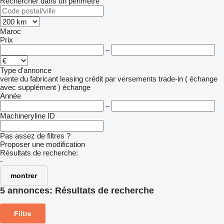
Rechercher dans un périmètre
Maroc
Prix
–
Type d'annonce
vente
du fabricant
leasing
crédit
par versements
trade-in ( échange
avec supplément )
échange
Année
–
Machineryline ID
Pas assez de filtres ?
Proposer une modification
Résultats de recherche:
-
montrer
5 annonces:
Résultats de recherche
Filtre