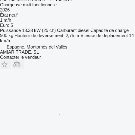
Chargeuse multifonctionnelle
2026
État
neuf
1 m/h
Euro 5
Puissance
18.38 kW (25 ch)
Carburant
diesel
Capacité de charge
900 kg
Hauteur de déversement
2,75 m
Vitesse de déplacement
14
km/h
Espagne, Montornès del Vallès
AMIAR TRADE, SL
Contacter le vendeur