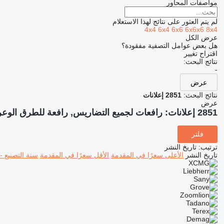
مواصفات المحاور
لم يتم العثور على نتائج لهذا الاستعلام
4x4
6x4
6x6
6x6x6
8x4
عرض الكل
هل بعض عوامل التصفية مفقودة؟
اقتراح تغيير
نتائج البحث:
-
عرض
نتائج البحث:
2851 إعلانات
عرض
2851 إعلانات:
رافعات لجميع التضاريس, رافعة للطرق الوعر
فلتر
ترتيب
:
تاريخ النشر
تاريخ النشر
الأعلى سعرًا في المقدمة
الأقل سعرًا في المقدمة
سنة التصنيع -