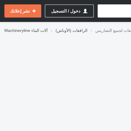
دخول / التسجيل
نشر إعلانك
عات لجميع التضاريس
الرافعات (الأوناش)
آلات البناء
Machineryline