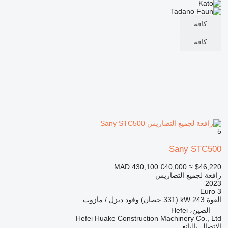
كافة
كافة
5
Sany STC500
MAD 430,100
€40,000
≈ $46,220
رافعة لجميع التضاريس
2023
Euro 3
القوة
243 kW (331 حصان)
وقود
ديزل / مازوت
الصين، Hefei
Hefei Huake Construction Machinery Co., Ltd
الاتصال بالبائع