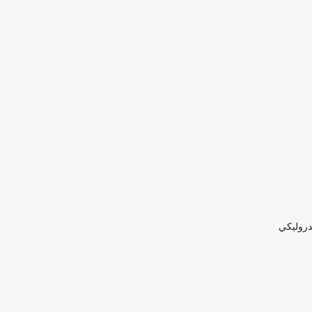
دروليكي