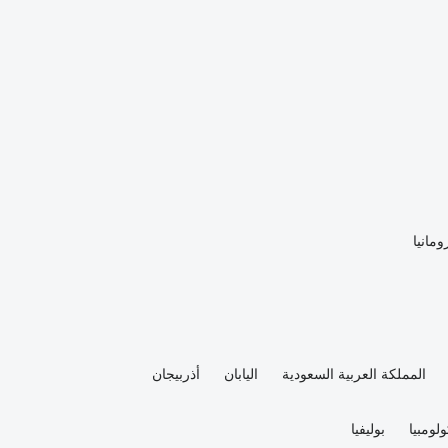
ومانيا
المملكة العربية السعودية
اليابان
أذربيجان
لومبيا
بوليفيا