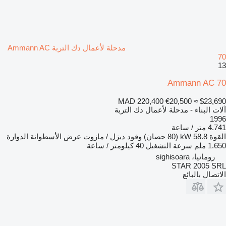
مدحلة لأعمال دك التربة Ammann AC
70
13
Ammann AC 70
MAD 220,400
€20,500
≈ $23,690
آلات البناء - مدحلة لأعمال دك التربة
1996
4.741 متر / ساعة
القوة
58.8 kW (80 حصان)
وقود
ديزل / مازوت
عرض الأسطوانة الدوارة
1.650 ملم
سرعة التشغيل
40 كيلومتر / ساعة
رومانيا، sighisoara
STAR 2005 SRL
الاتصال بالبائع