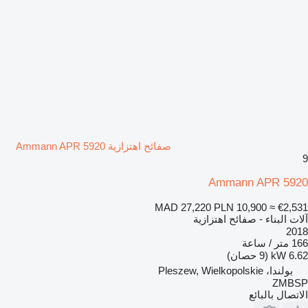
صفائح اهتزازية Ammann APR 5920
9
Ammann APR 5920
MAD 27,220
PLN 10,900
≈ €2,531
آلات البناء - صفائح اهتزازية
2018
166 متر / ساعة
6.62 kW (9 حصان)
بولندا، Pleszew, Wielkopolskie
ZMBSP
الاتصال بالبائع