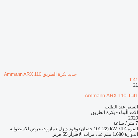
جديد بكرة الطريق Ammann ARX 110
T-41
21
Ammann ARX 110 T-41
السعر عند الطلب
آلات البناء - بكرة الطريق
2020
7 متر / ساعة
القوة
74.4 kW (101.22 حصان)
وقود
ديزل / مازوت
عرض الأسطوانة
الدوارة
1.680 ملم
عدد مرات الاهتزاز
55 هرتز