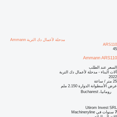
مدحلة لأعمال دك التربة Ammann
ARS110
45
Ammann ARS110
السعر عند الطلب
آلات البناء - مدحلة لأعمال دك التربة
2022
25 متر / ساعة
عرض الأسطوانة الدوارة
2.150 ملم
رومانيا، Bucharest
Utirom Invest SRL
7
سنوات في Machineryline
الاتصال بالبائع