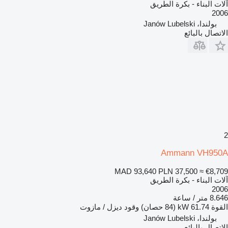
آلات البناء - بكرة الطريق
2006
بولندا، Janów Lubelski
الاتصال بالبائع
2
Ammann VH950A
MAD 93,640
PLN 37,500
≈ €8,709
آلات البناء - بكرة الطريق
2006
8.646 متر / ساعة
القوة
61.74 kW (84 حصان)
وقود
ديزل / مازوت
بولندا، Janów Lubelski
الاتصال بالبائع