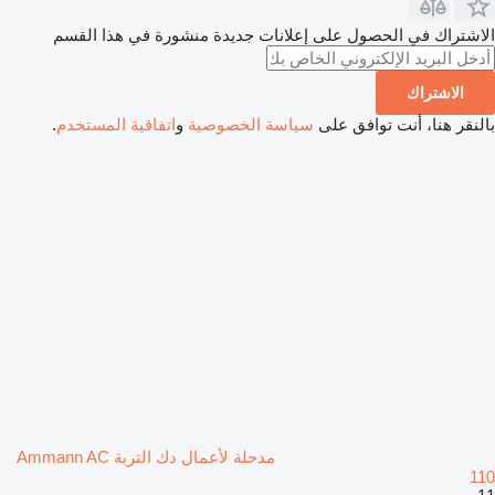
الاشتراك في الحصول على إعلانات جديدة منشورة في هذا القسم
الاشتراك
بالنقر هنا، أنت توافق على
سياسة الخصوصية
و
اتفاقية المستخدم
.
مدحلة لأعمال دك التربة Ammann AC
110