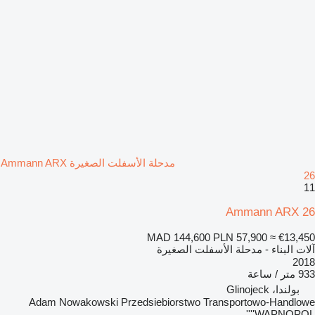
مدحلة الأسفلت الصغيرة Ammann ARX
26
11
Ammann ARX 26
MAD 144,600
PLN 57,900
≈ €13,450
آلات البناء - مدحلة الأسفلت الصغيرة
2018
933 متر / ساعة
بولندا، Glinojeck
Adam Nowakowski Przedsiebiorstwo Transportowo-Handlowe
''WAPNOPOL''