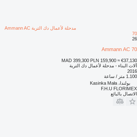
مدحلة لأعمال دك التربة Ammann AC
70
26
Ammann AC 70
MAD 399,300
PLN 159,900
≈ €37,130
آلات البناء - مدحلة لأعمال دك التربة
2016
1.100 متر / ساعة
بولندا، Kasinka Mała
F.H.U FLORIMEX
الاتصال بالبائع