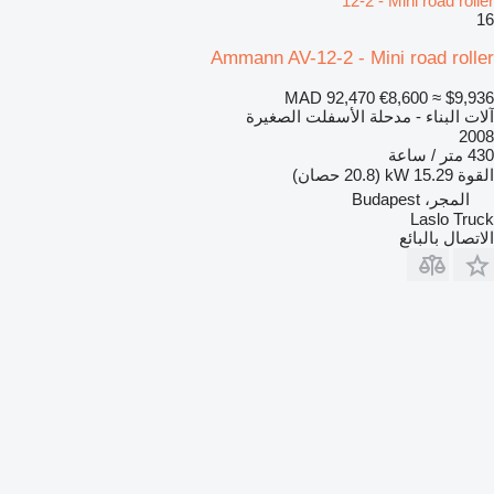
12-2 - Mini road roller
16
Ammann AV-12-2 - Mini road roller
MAD 92,470
€8,600
≈ $9,936
آلات البناء - مدحلة الأسفلت الصغيرة
2008
430 متر / ساعة
القوة
15.29 kW (20.8 حصان)
المجر، Budapest
Laslo Truck
الاتصال بالبائع