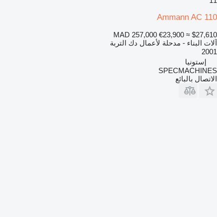
11
Ammann AC 110
MAD 257,000
€23,900
≈ $27,610
آلات البناء - مدحلة لأعمال دك التربة
2001
إستونيا
SPECMACHINES
الاتصال بالبائع