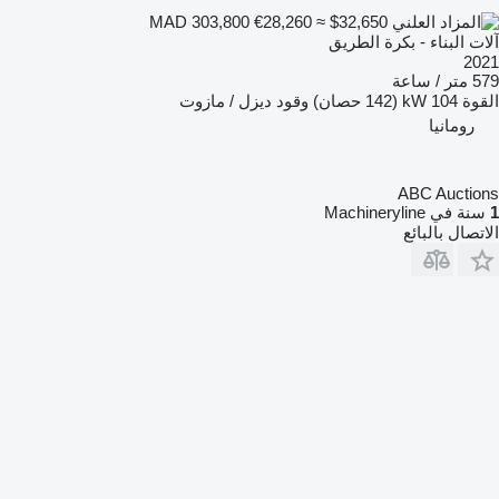
€28,260
≈ $32,650
MAD 303,800
آلات البناء - بكرة الطريق
2021
579 متر / ساعة
القوة
104 kW (142 حصان)
وقود
ديزل / مازوت
رومانيا
ABC Auctions
1
سنة في Machineryline
الاتصال بالبائع