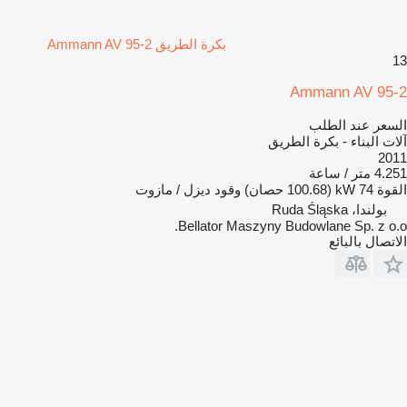
بكرة الطريق Ammann AV 95-2
13
Ammann AV 95-2
السعر عند الطلب
آلات البناء - بكرة الطريق
2011
4.251 متر / ساعة
القوة
74 kW (100.68 حصان)
وقود
ديزل / مازوت
بولندا، Ruda Śląska
Bellator Maszyny Budowlane Sp. z o.o.
الاتصال بالبائع