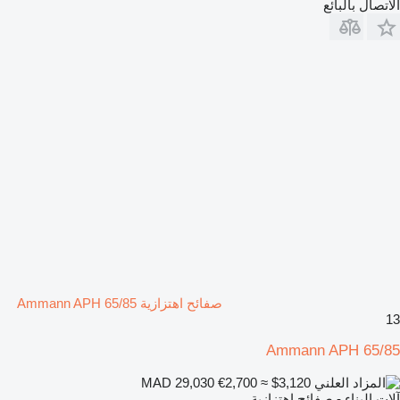
الاتصال بالبائع
صفائح اهتزازية Ammann APH 65/85
13
Ammann APH 65/85
€2,700
≈ $3,120
MAD 29,030
آلات البناء - صفائح اهتزازية