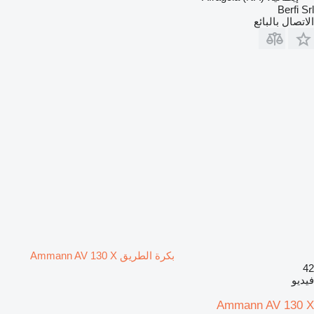
Berfi Srl
الاتصال بالبائع
بكرة الطريق Ammann AV 130 X
42
فيديو
Ammann AV 130 X