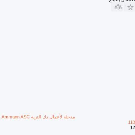
مدحلة لأعمال دك التربة Ammann ASC
110
12