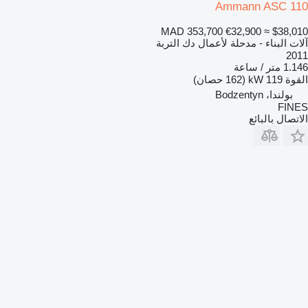
Ammann ASC 110
MAD 353,700
€32,900
≈ $38,010
آلات البناء - مدحلة لأعمال دك التربة
2011
1.146 متر / ساعة
القوة
119 kW (162 حصان)
بولندا، Bodzentyn
FINES
الاتصال بالبائع