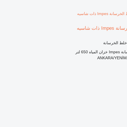
ذات شاسيه
 خلط الخرسانة
انة
Impes
خزان المياه
650 لتر