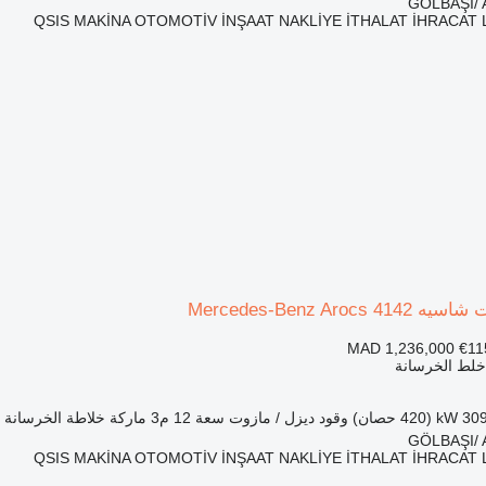
QSIS MAKİNA OTOMOTİV İNŞAAT NAKLİYE İTHALAT İHRACAT 
MAD 1,236,000
€11
 خلط الخرسانة
3 kW (420 حصان)
وقود
ديزل / مازوت
سعة
12 م3
ماركة خلاطة الخرسانة
s
QSIS MAKİNA OTOMOTİV İNŞAAT NAKLİYE İTHALAT İHRACAT 