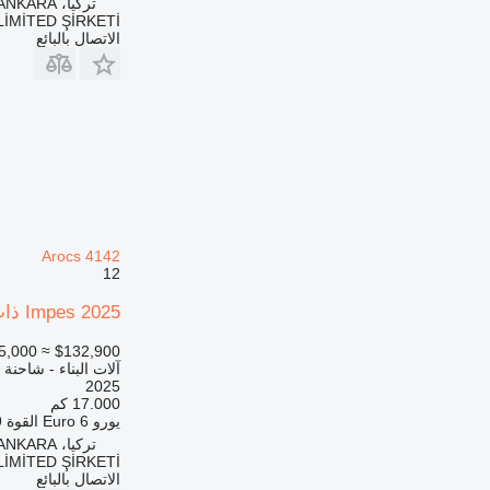
تركيا، GÖLBAŞI/ ANKARA
LİMİTED ŞİRKETİ
الاتصال بالبائع
Arocs 4142
12
Impes 2025 ذات شاسيه Mercedes-Benz Arocs 4142
5,000
≈ $132,900
آلات البناء - شاحنة
2025
17.000 كم
يورو
Euro 6
القوة
09
تركيا، GÖLBAŞI/ ANKARA
LİMİTED ŞİRKETİ
الاتصال بالبائع