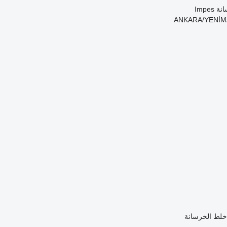
انة
Impes
 خلط الخرسانة