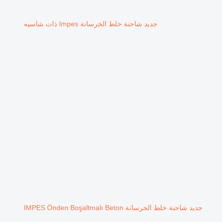
جديد شاحنة خلط الخرسانة Impes ذات شاسيه
جديد شاحنة خلط الخرسانة IMPES Önden Boşaltmalı Beton