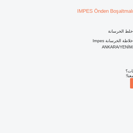
IMPES Önden Boşaltmalı
 خلط الخرسانة
خلاطة الخرسانة
Impes
بات؟
عنا!