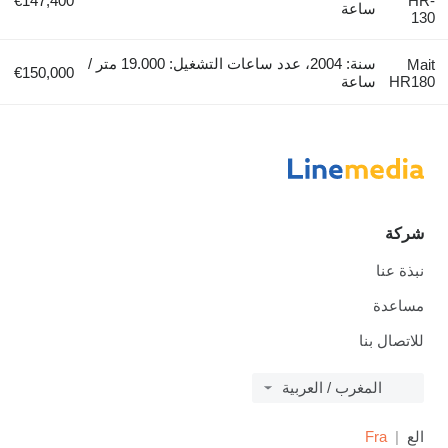
€147,400
HR-
ساعة
130
سنة: 2004، عدد ساعات التشغيل: 19.000 متر /
Mait
€150,000
HR180
ساعة
شركة
نبذة عنا
مساعدة
للاتصال بنا
المغرب / العربية
الع
Fra