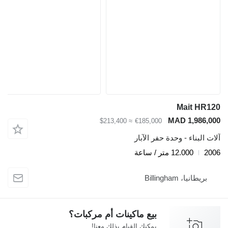
Mait HR120
MAD 1,986,000
≈ $213,400
€185,000
آلات البناء - وحدة حفر الآبار
2006
12.000 متر / ساعة
بريطانيا، Billingham
بيع ماكينات أم مركبات؟
يمكنك القيام بذلك معنا!