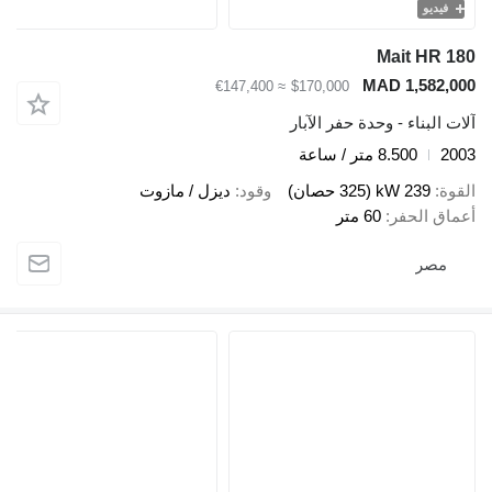
فيديو
Mait HR 180
MAD 1,582,000
≈ €147,400
$170,000
آلات البناء - وحدة حفر الآبار
2003
8.500 متر / ساعة
القوة
239 kW (325 حصان)
وقود
ديزل / مازوت
أعماق الحفر
60 متر
مصر