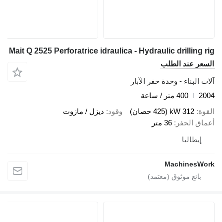
Mait Q 2525 Perforatrice idraulica - Hydraulic drilling rig
السعر عند الطلب
آلات البناء - وحدة حفر الآبار
2004
400 متر / ساعة
القوة
312 kW (425 حصان)
وقود
ديزل / مازوت
أعماق الحفر
36 متر
إيطاليا
MachinesWork