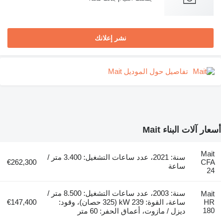
نشر إعلانك
تفاصيل حول الموديل Mait
أسعار آلات البناء Mait
Mait
سنة: 2021، عدد ساعات التشغيل: 3.400 متر /
€262,300
CFA
ساعة
24
سنة: 2003، عدد ساعات التشغيل: 8.500 متر /
Mait
HR
ساعة، القوة: 239 kW (325 حصان)، وقود:
€147,400
180
ديزل / مازوت، أعماق الحفر: 60 متر