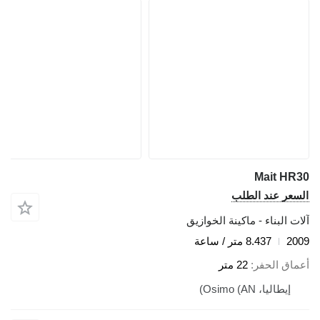
Mait HR30
السعر عند الطلب
آلات البناء - ماكينة الخوازيق
2009
8.437 متر / ساعة
أعماق الحفر
22 متر
إيطاليا، Osimo (AN)