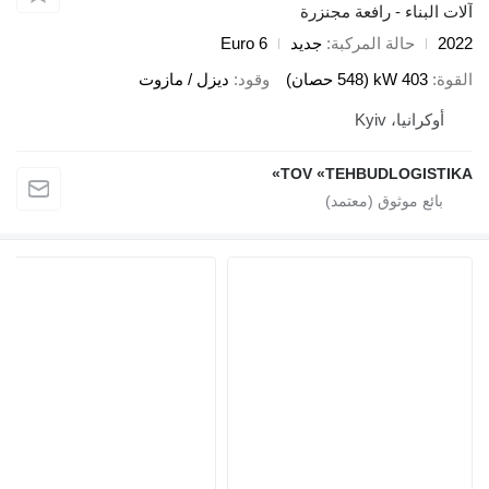
آلات البناء - رافعة مجنزرة
2022
حالة المركبة
جديد
Euro 6
القوة
403 kW (548 حصان)
وقود
ديزل / مازوت
أوكرانيا، Kyiv
TOV «TEHBUDLOGISTIKA»