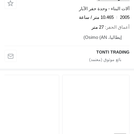
آلات البناء - وحدة حفر الآبار
2005
10.465 متر / ساعة
أعماق الحفر
27 متر
إيطاليا، Osimo (AN)
TONTI TRADING