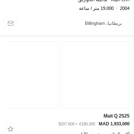
2004
19.000 متر / ساعة
بريطانيا، Billingham
Mait Q 2525
MAD 1,933,000
≈ $207,600
€180,000