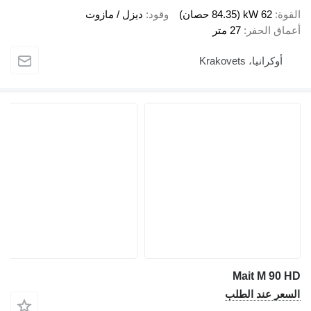
القوة
62 kW (84.35 حصان)
وقود
ديزل / مازوت
أعماق الحفر
27 متر
أوكرانيا، Krakovets
Mait M 90 HD
السعر عند الطلب