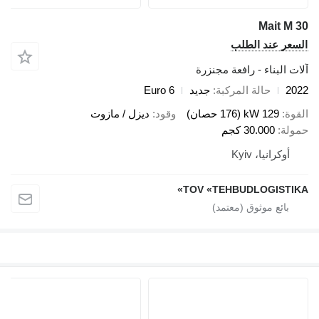
Mait M 30
السعر عند الطلب
آلات البناء - رافعة مجنزرة
2022
حالة المركبة
جديد
Euro 6
القوة
129 kW (176 حصان)
وقود
ديزل / مازوت
حمولة
30.000 كجم
أوكرانيا، Kyiv
TOV «TEHBUDLOGISTIKA»