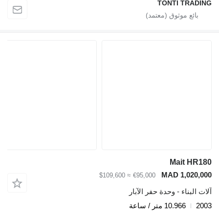
TONTI TRADING
Mait HR180
MAD 1,020,000
≈ $109,600
€95,000
آلات البناء - وحدة حفر الآبار
2003
10.966 متر / ساعة