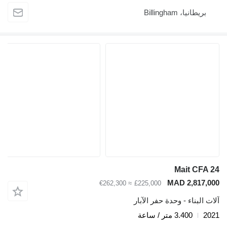
بريطانيا، Billingham
Mait CFA 24
MAD 2,817,000
≈ €262,300
£225,000
آلات البناء - وحدة حفر الآبار
2021
3.400 متر / ساعة