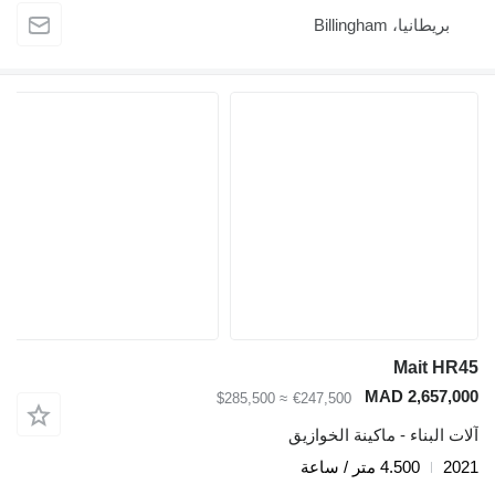
بريطانيا، Billingham
Mait HR45
MAD 2,657,000
≈ $285,500
€247,500
آلات البناء - ماكينة الخوازيق
2021
4.500 متر / ساعة