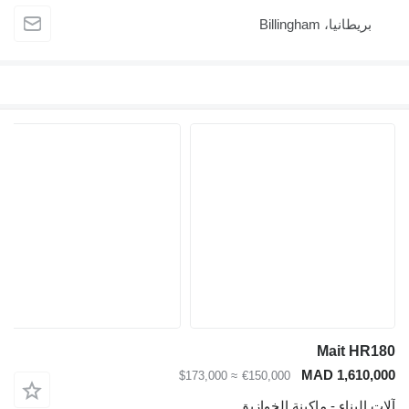
بريطانيا، Billingham
Mait HR180
MAD 1,610,000
≈ $173,000
€150,000
آلات البناء - ماكينة الخوازيق